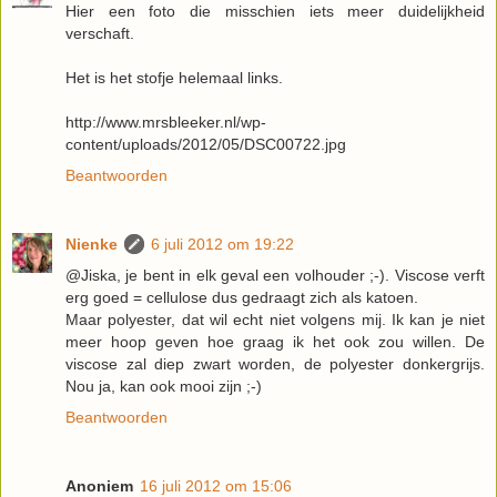
Hier een foto die misschien iets meer duidelijkheid
verschaft.
Het is het stofje helemaal links.
http://www.mrsbleeker.nl/wp-
content/uploads/2012/05/DSC00722.jpg
Beantwoorden
Nienke
6 juli 2012 om 19:22
@Jiska, je bent in elk geval een volhouder ;-). Viscose verft
erg goed = cellulose dus gedraagt zich als katoen.
Maar polyester, dat wil echt niet volgens mij. Ik kan je niet
meer hoop geven hoe graag ik het ook zou willen. De
viscose zal diep zwart worden, de polyester donkergrijs.
Nou ja, kan ook mooi zijn ;-)
Beantwoorden
Anoniem
16 juli 2012 om 15:06