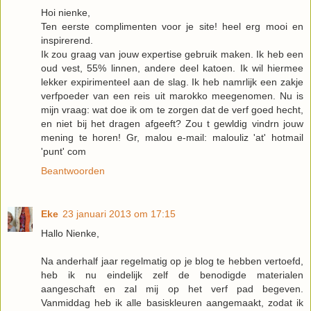
Hoi nienke,
Ten eerste complimenten voor je site! heel erg mooi en
inspirerend.
Ik zou graag van jouw expertise gebruik maken. Ik heb een
oud vest, 55% linnen, andere deel katoen. Ik wil hiermee
lekker expirimenteel aan de slag. Ik heb namrlijk een zakje
verfpoeder van een reis uit marokko meegenomen. Nu is
mijn vraag: wat doe ik om te zorgen dat de verf goed hecht,
en niet bij het dragen afgeeft? Zou t gewldig vindrn jouw
mening te horen! Gr, malou e-mail: malouliz 'at' hotmail
'punt' com
Beantwoorden
Eke
23 januari 2013 om 17:15
Hallo Nienke,
Na anderhalf jaar regelmatig op je blog te hebben vertoefd,
heb ik nu eindelijk zelf de benodigde materialen
aangeschaft en zal mij op het verf pad begeven.
Vanmiddag heb ik alle basiskleuren aangemaakt, zodat ik