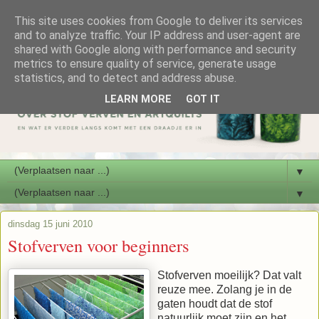
This site uses cookies from Google to deliver its services
and to analyze traffic. Your IP address and user-agent are
shared with Google along with performance and security
metrics to ensure quality of service, generate usage
statistics, and to detect and address abuse.
LEARN MORE
GOT IT
▼
▼
dinsdag 15 juni 2010
Stofverven voor beginners
Stofverven moeilijk? Dat valt
reuze mee. Zolang je in de
gaten houdt dat de stof
natuurlijk moet zijn en het