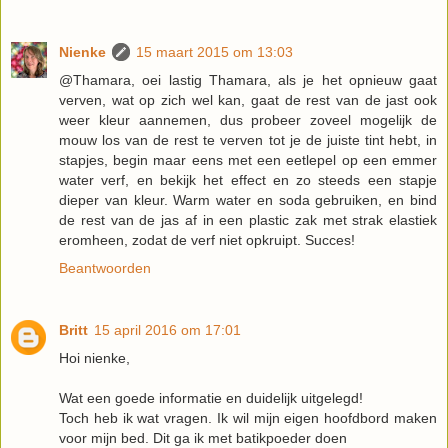
Nienke
15 maart 2015 om 13:03
@Thamara, oei lastig Thamara, als je het opnieuw gaat
verven, wat op zich wel kan, gaat de rest van de jast ook
weer kleur aannemen, dus probeer zoveel mogelijk de
mouw los van de rest te verven tot je de juiste tint hebt, in
stapjes, begin maar eens met een eetlepel op een emmer
water verf, en bekijk het effect en zo steeds een stapje
dieper van kleur. Warm water en soda gebruiken, en bind
de rest van de jas af in een plastic zak met strak elastiek
eromheen, zodat de verf niet opkruipt. Succes!
Beantwoorden
Britt
15 april 2016 om 17:01
Hoi nienke,
Wat een goede informatie en duidelijk uitgelegd!
Toch heb ik wat vragen. Ik wil mijn eigen hoofdbord maken
voor mijn bed. Dit ga ik met batikpoeder doen