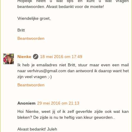
Hopelijk heeft u wat tips en kunt u wat vragen
beantwoorden. Alvast bedankt voor de moeite!
Vriendelijke groet,
Britt
Beantwoorden
Nienke
18 mei 2016 om 17:49
Ik heb je emailadres niet Britt, stuur maar even een mail
naar verfvirus@gmail.com dan antwoord ik daarop want het
zijn veel vragen ;-)
Beantwoorden
Anoniem
29 mei 2016 om 21:13
Hoi Nienke, weet jij of ik zelf geverfde zijde ook wat kan
bleken? De zijde is nu te heftig van.kleur geworden..
Alvast bedankt! Juleh