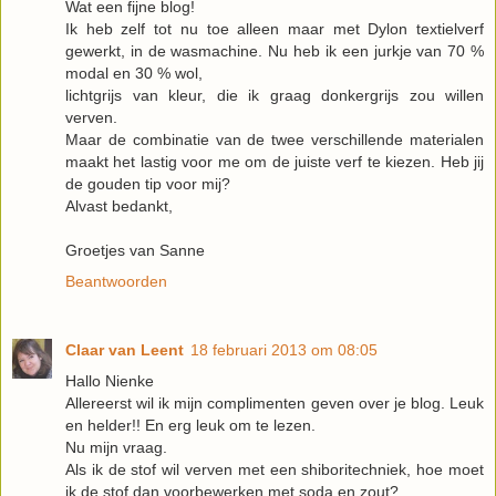
Wat een fijne blog!
Ik heb zelf tot nu toe alleen maar met Dylon textielverf
gewerkt, in de wasmachine. Nu heb ik een jurkje van 70 %
modal en 30 % wol,
lichtgrijs van kleur, die ik graag donkergrijs zou willen
verven.
Maar de combinatie van de twee verschillende materialen
maakt het lastig voor me om de juiste verf te kiezen. Heb jij
de gouden tip voor mij?
Alvast bedankt,
Groetjes van Sanne
Beantwoorden
Claar van Leent
18 februari 2013 om 08:05
Hallo Nienke
Allereerst wil ik mijn complimenten geven over je blog. Leuk
en helder!! En erg leuk om te lezen.
Nu mijn vraag.
Als ik de stof wil verven met een shiboritechniek, hoe moet
ik de stof dan voorbewerken met soda en zout?