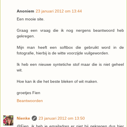
Anoniem
23 januari 2012 om 13:44
Een mooie site.
Graag een vraag die ik nog nergens beantwoord heb
gekregen.
Mijn man heeft een softbox die gebruikt word in de
fotografie, hierbij is de witte voorzijde vuilgeworden.
Ik heb een nieuwe syntetiche stof maar die is niet geheel
wit.
Hoe kan ik die het beste bleken of wit maken.
groetjes Fien
Beantwoorden
Nienke
23 januari 2012 om 13:50
@Fien, ik heb je emailadres er niet bij gekregen dus hier