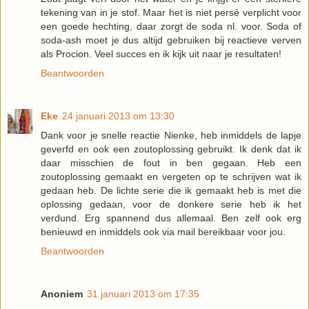
tekening van in je stof. Maar het is niet persé verplicht voor
een goede hechting, daar zorgt de soda nl. voor. Soda of
soda-ash moet je dus altijd gebruiken bij reactieve verven
als Procion. Veel succes en ik kijk uit naar je resultaten!
Beantwoorden
Eke
24 januari 2013 om 13:30
Dank voor je snelle reactie Nienke, heb inmiddels de lapje
geverfd en ook een zoutoplossing gebruikt. Ik denk dat ik
daar misschien de fout in ben gegaan. Heb een
zoutoplossing gemaakt en vergeten op te schrijven wat ik
gedaan heb. De lichte serie die ik gemaakt heb is met die
oplossing gedaan, voor de donkere serie heb ik het
verdund. Erg spannend dus allemaal. Ben zelf ook erg
benieuwd en inmiddels ook via mail bereikbaar voor jou.
Beantwoorden
Anoniem
31 januari 2013 om 17:35