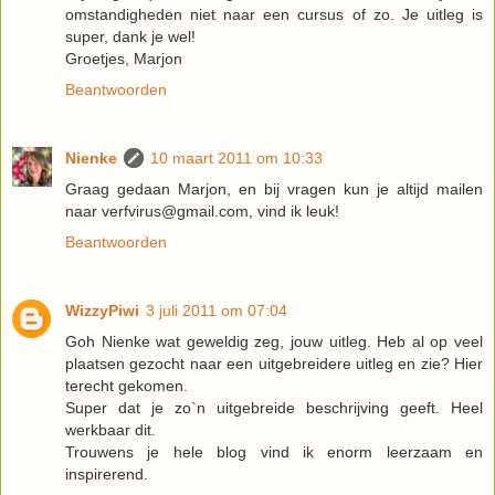
omstandigheden niet naar een cursus of zo. Je uitleg is
super, dank je wel!
Groetjes, Marjon
Beantwoorden
Nienke
10 maart 2011 om 10:33
Graag gedaan Marjon, en bij vragen kun je altijd mailen
naar verfvirus@gmail.com, vind ik leuk!
Beantwoorden
WizzyPiwi
3 juli 2011 om 07:04
Goh Nienke wat geweldig zeg, jouw uitleg. Heb al op veel
plaatsen gezocht naar een uitgebreidere uitleg en zie? Hier
terecht gekomen.
Super dat je zo`n uitgebreide beschrijving geeft. Heel
werkbaar dit.
Trouwens je hele blog vind ik enorm leerzaam en
inspirerend.