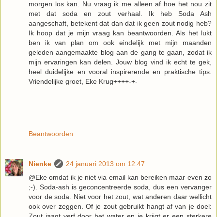
morgen los kan. Nu vraag ik me alleen af hoe het nou zit
met dat soda en zout verhaal. Ik heb Soda Ash
aangeschaft, betekent dat dan dat ik geen zout nodig heb?
Ik hoop dat je mijn vraag kan beantwoorden. Als het lukt
ben ik van plan om ook eindelijk met mijn maanden
geleden aangemaakte blog aan de gang te gaan, zodat ik
mijn ervaringen kan delen. Jouw blog vind ik echt te gek,
heel duidelijke en vooral inspirerende en praktische tips.
Vriendelijke groet, Eke Krug++++-+-
Beantwoorden
Nienke
24 januari 2013 om 12:47
@Eke omdat ik je niet via email kan bereiken maar even zo
;-). Soda-ash is geconcentreerde soda, dus een vervanger
voor de soda. Niet voor het zout, wat anderen daar wellicht
ook over zeggen. Of je zout gebruikt hangt af van je doel:
Zout jaagt verf door het water en je krijgt er een sterkere