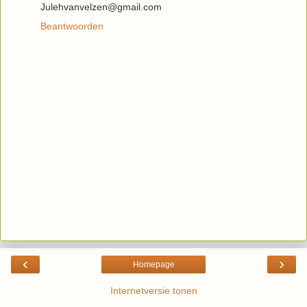
Julehvanvelzen@gmail.com
Beantwoorden
‹
›
Homepage
Internetversie tonen