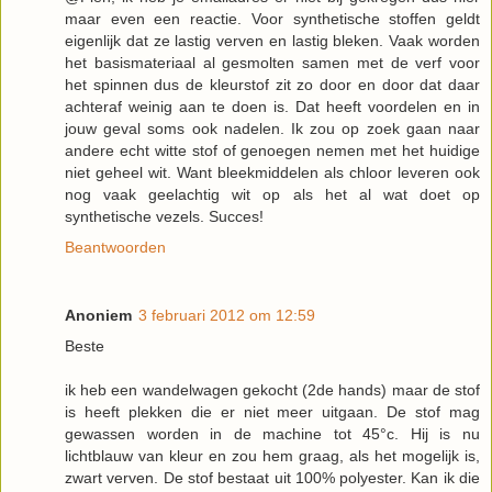
maar even een reactie. Voor synthetische stoffen geldt
eigenlijk dat ze lastig verven en lastig bleken. Vaak worden
het basismateriaal al gesmolten samen met de verf voor
het spinnen dus de kleurstof zit zo door en door dat daar
achteraf weinig aan te doen is. Dat heeft voordelen en in
jouw geval soms ook nadelen. Ik zou op zoek gaan naar
andere echt witte stof of genoegen nemen met het huidige
niet geheel wit. Want bleekmiddelen als chloor leveren ook
nog vaak geelachtig wit op als het al wat doet op
synthetische vezels. Succes!
Beantwoorden
Anoniem
3 februari 2012 om 12:59
Beste
ik heb een wandelwagen gekocht (2de hands) maar de stof
is heeft plekken die er niet meer uitgaan. De stof mag
gewassen worden in de machine tot 45°c. Hij is nu
lichtblauw van kleur en zou hem graag, als het mogelijk is,
zwart verven. De stof bestaat uit 100% polyester. Kan ik die