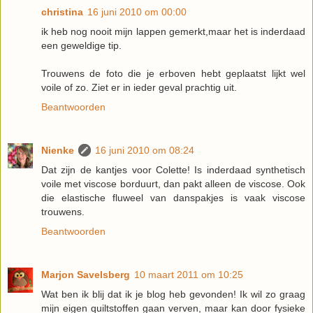
christina
16 juni 2010 om 00:00
ik heb nog nooit mijn lappen gemerkt,maar het is inderdaad
een geweldige tip.
Trouwens de foto die je erboven hebt geplaatst lijkt wel
voile of zo. Ziet er in ieder geval prachtig uit.
Beantwoorden
Nienke
16 juni 2010 om 08:24
Dat zijn de kantjes voor Colette! Is inderdaad synthetisch
voile met viscose borduurt, dan pakt alleen de viscose. Ook
die elastische fluweel van danspakjes is vaak viscose
trouwens.
Beantwoorden
Marjon Savelsberg
10 maart 2011 om 10:25
Wat ben ik blij dat ik je blog heb gevonden! Ik wil zo graag
mijn eigen quiltstoffen gaan verven, maar kan door fysieke