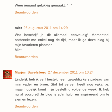
Weer iemand gelukkig gemaakt. ^_^
Beantwoorden
miet
26 augustus 2011 om 14:29
Wat beschrijf je dit allemaal eenvoudig! Momenteel
ontbreekt me enkel nog de tijd, maar ik ga deze blog bij
mijn favorieten plaatsen.
Miet
Beantwoorden
Marjon Savelsberg
27 december 2011 om 13:24
Eindelijk heb ik verf besteld, een geweldig kerstcadeau van
mijn vader en broer. Stof tot verven heeft nog vakantie,
maar hopelijk komt mijn bestelling volgende week. Ik heb
nu al voorpret! Je blog is zo'n hulp, en inspirerend om te
zien en lezen.
Beantwoorden