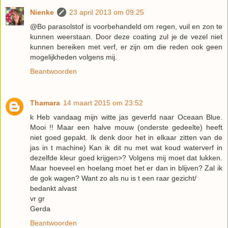
Nienke
23 april 2013 om 09:25
@Bo parasolstof is voorbehandeld om regen, vuil en zon te
kunnen weerstaan. Door deze coating zul je de vezel niet
kunnen bereiken met verf, er zijn om die reden ook geen
mogelijkheden volgens mij.
Beantwoorden
Thamara
14 maart 2015 om 23:52
k Heb vandaag mijn witte jas geverfd naar Oceaan Blue.
Mooi !! Maar een halve mouw (onderste gedeelte) heeft
niet goed gepakt. Ik denk door het in elkaar zitten van de
jas in t machine) Kan ik dit nu met wat koud waterverf in
dezelfde kleur goed krijgen>? Volgens mij moet dat lukken.
Maar hoeveel en hoelang moet het er dan in blijven? Zal ik
de gok wagen? Want zo als nu is t een raar gezicht/
bedankt alvast
vr gr
Gerda
Beantwoorden