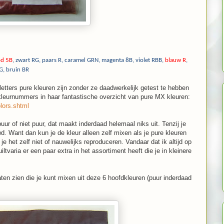
od 5B
, zwart RG, paars R, caramel GRN, magenta 8B, violet RBB,
blauw R
,
 G, bruin BR
etters pure kleuren zijn zonder ze daadwerkelijk getest te hebben
eurnummers in haar fantastische overzicht van pure MX kleuren:
lors.shtml
uur of niet puur, dat maakt inderdaad helemaal niks uit. Tenzij je
d. Want dan kun je de kleur alleen zelf mixen als je pure kleuren
 je het zelf niet of nauwelijks reproduceren. Vandaar dat ik altijd op
ltvaria er een paar extra in het assortiment heeft die je in kleinere
ten zien die je kunt mixen uit deze 6 hoofdkleuren (puur inderdaad