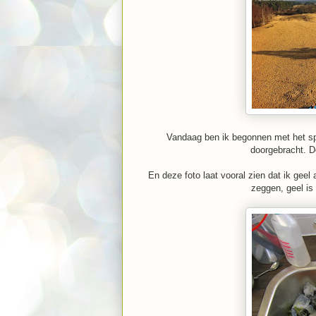
Vandaag ben ik begonnen met het s
doorgebracht. De
En deze foto laat vooral zien dat ik geel a
zeggen, geel is