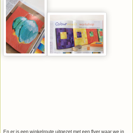
En er is een winkelroute uitgezet met een flyer waar we in