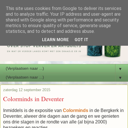
This site uses cookies from Google to deliver its services
and to analyze traffic. Your IP address and user-agent are
shared with Google along with performance and security
metrics to ensure quality of service, generate usage
statistics, and to detect and address abuse.
LEARN MORE
GOT IT
▼
▼
zaterdag 12 september 2015
Colorminds in Deventer
Inmiddels is de expositie van
Colorminds
in de Bergkerk in
Deventer, alweer drie dagen aan de gang en we genieten
ons drie slagen in de rondte van alle (al bijna 2000)
bezoekers en reacties.