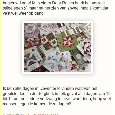
benieuwd naar! Mijn eigen Dear Roses heeft helaas wat
stilgelegen ;-) maar na het zien van zoveel moois komt dat
vast wel weer op gang!
Ik ben alle dagen in Deventer te vinden waarvan het
grootste deel in de Bergkerk (in elk geval alle dagen van 13
tot 14 uur om iedere verfvraag te beantwoorden!), hoop veel
mensen tegen te komen deze dagen!!
Nienke
op
14:21
8 opmerkingen: