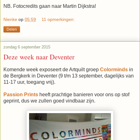
NB. Fotocredits gaan naar Martin Dijkstra!
Nienke
op
05:59
11 opmerkingen:
Delen
zondag 6 september 2015
Deze week naar Deventer
Komende week exposeert de Artquilt groep
Colorminds
in
de Bergkerk in Deventer (9 t/m 13 september, dagelijks van
11-17 uur, toegang vrij).
Passion Prints
heeft prachtige banieren voor ons op stof
geprint, dus we zullen goed vindbaar zijn.