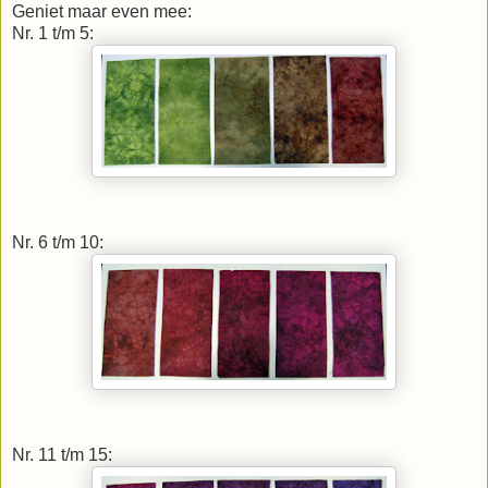
Geniet maar even mee:
Nr. 1 t/m 5:
Nr. 6 t/m 10:
Nr. 11 t/m 15: