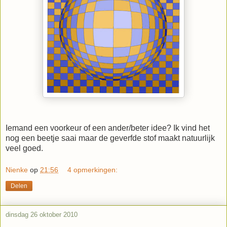
Iemand een voorkeur of een ander/beter idee? Ik vind het
nog een beetje saai maar de geverfde stof maakt natuurlijk
veel goed.
Nienke
op
21:56
4 opmerkingen:
Delen
dinsdag 26 oktober 2010