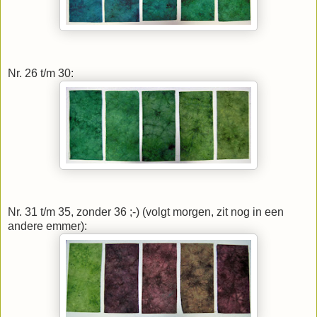
Nr. 26 t/m 30:
Nr. 31 t/m 35, zonder 36 ;-) (volgt morgen, zit nog in een
andere emmer):