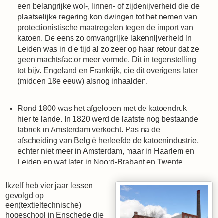
een belangrijke wol-, linnen- of zijdenijverheid die de
plaatselijke regering kon dwingen tot het nemen van
protectionistische maatregelen tegen de import van
katoen. De eens zo omvangrijke lakennijverheid in
Leiden was in die tijd al zo zeer op haar retour dat ze
geen machtsfactor meer vormde. Dit in tegenstelling
tot bijv. Engeland en Frankrijk, die dit overigens later
(midden 18e eeuw) alsnog inhaalden.
Rond 1800 was het afgelopen met de katoendruk
hier te lande. In 1820 werd de laatste nog bestaande
fabriek in Amsterdam verkocht. Pas na de
afscheiding van België herleefde de katoenindustrie,
echter niet meer in Amsterdam, maar in Haarlem en
Leiden en wat later in Noord-Brabant en Twente.
Ikzelf heb vier jaar lessen
gevolgd op
een(textieltechnische)
hogeschool in Enschede die