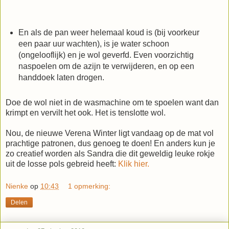
En als de pan weer helemaal koud is (bij voorkeur
een paar uur wachten), is je water schoon
(ongelooflijk) en je wol geverfd. Even voorzichtig
naspoelen om de azijn te verwijderen, en op een
handdoek laten drogen.
Doe de wol niet in de wasmachine om te spoelen want dan
krimpt en vervilt het ook. Het is tenslotte wol.
Nou, de nieuwe Verena Winter ligt vandaag op de mat vol
prachtige patronen, dus genoeg te doen! En anders kun je
zo creatief worden als Sandra die dit geweldig leuke rokje
uit de losse pols gebreid heeft:
Klik hier.
Nienke
op
10:43
1 opmerking:
Delen