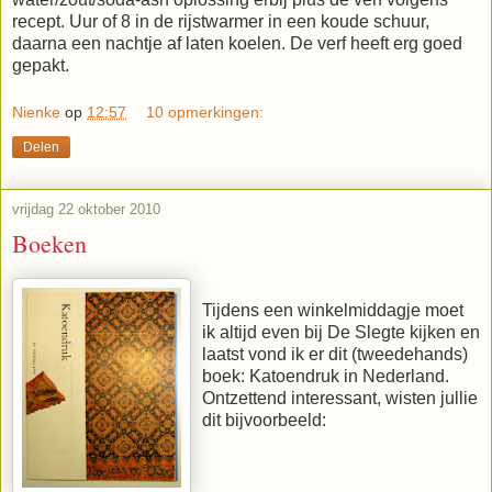
recept. Uur of 8 in de rijstwarmer in een koude schuur,
daarna een nachtje af laten koelen. De verf heeft erg goed
gepakt.
Nienke
op
12:57
10 opmerkingen:
Delen
vrijdag 22 oktober 2010
Boeken
Tijdens een winkelmiddagje moet
ik altijd even bij De Slegte kijken en
laatst vond ik er dit (tweedehands)
boek: Katoendruk in Nederland.
Ontzettend interessant, wisten jullie
dit bijvoorbeeld: