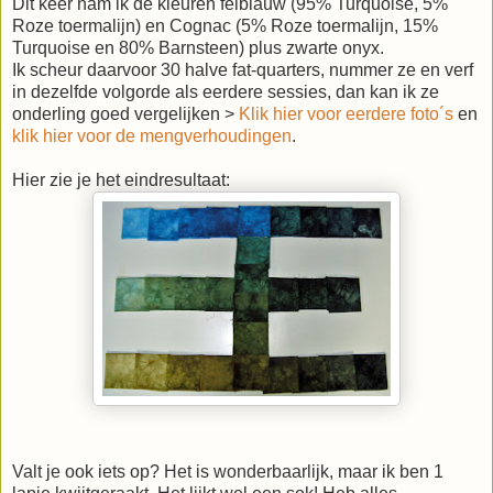
Dit keer nam ik de kleuren felblauw (95% Turquoise, 5%
Roze toermalijn) en Cognac (5% Roze toermalijn, 15%
Turquoise en 80% Barnsteen) plus zwarte onyx.
Ik scheur daarvoor 30 halve fat-quarters, nummer ze en verf
in dezelfde volgorde als eerdere sessies, dan kan ik ze
onderling goed vergelijken >
Klik hier voor eerdere foto´s
en
klik hier voor de mengverhoudingen
.
Hier zie je het eindresultaat:
Valt je ook iets op? Het is wonderbaarlijk, maar ik ben 1