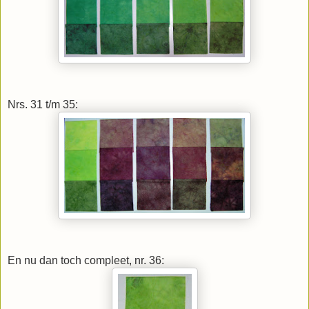
Nrs. 31 t/m 35:
En nu dan toch compleet, nr. 36: