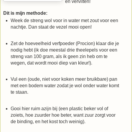
en vervilten!
Dit is mijn methode:
Week de streng wol voor in water met zout voor een
nachtje. Dan staat de vezel mooi open!
Zet de hoeveelheid verfpoeder (Procion) klaar die je
nodig hebt (ik doe meestal drie theelepels voor een
streng van 100 gram, als ik geen zin heb om te
wegen, dat wordt mooi diep van kleur!).
Vul een (oude, niet voor koken meer bruikbare) pan
met een bodem water zodat je wol onder water komt
te staan.
Gooi hier ruim azijn bij (een plastic beker vol of
zoiets, hoe zuurder hoe beter, want zuur zorgt voor
de binding, en het kost toch weinig).