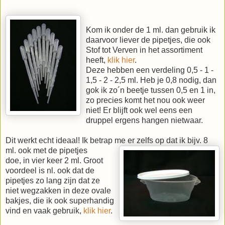
Kom ik onder de 1 ml. dan gebruik ik
daarvoor liever de pipetjes, die ook
Stof tot Verven in het assortiment
heeft,
klik hier
.
Deze hebben een verdeling 0,5 - 1 -
1,5 - 2 - 2,5 ml. Heb je 0,8 nodig, dan
gok ik zo´n beetje tussen 0,5 en 1 in,
zo precies komt het nou ook weer
niet! Er blijft ook wel eens een
druppel ergens hangen nietwaar.
Dit werkt echt ideaal! Ik betrap me er zelfs op dat ik bijv. 8
ml. ook met de pipetjes
doe, in vier keer 2 ml. Groot
voordeel is nl. ook dat de
pipetjes zo lang zijn dat ze
niet wegzakken in deze ovale
bakjes, die ik ook superhandig
vind en vaak gebruik,
klik hier
.