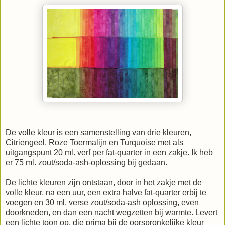
De volle kleur is een samenstelling van drie kleuren,
Citriengeel, Roze Toermalijn en Turquoise met als
uitgangspunt 20 ml. verf per fat-quarter in een zakje. Ik heb
er 75 ml. zout/soda-ash-oplossing bij gedaan.
De lichte kleuren zijn ontstaan, door in het zakje met de
volle kleur, na een uur, een extra halve fat-quarter erbij te
voegen en 30 ml. verse zout/soda-ash oplossing, even
doorkneden, en dan een nacht wegzetten bij warmte. Levert
een lichte toon op, die prima bij de oorspronkelijke kleur