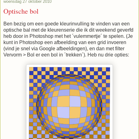
woensdag 27 oktober 2010
Optische bol
Ben bezig om een goede kleurinvulling te vinden van een
optische bal met de kleurenserie die ik dit weekend geverfd
heb door in Photoshop met het ´vulemmertje´ te spelen. (Je
kunt in Photoshop een afbeelding van een grid invoeren
(vind je snel via Google afbeeldingen), en dan met filter
Vervorm > Bol er een bol in ´trekken´). Heb nu drie opties: