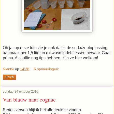
Oh ja, op deze foto zie je ook dat ik de soda/zoutoplossing
aanmaak per 1,5 liter in ex-wasmiddel-flessen bewaar. Gaat
prima. Als jullie nog tips hebben, zijn ze hier welkom!
Nienke
op
14:38
6 opmerkingen:
Delen
zondag 24 oktober 2010
Van blauw naar cognac
Series verven blijf ik het allerleukste vinden.