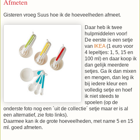
Afmeten
Gisteren vroeg Suus hoe ik de hoeveelheden afmeet.
Daar heb ik twee
hulpmiddelen voor!
De eerste is een setje
van
IKEA
(1 euro voor
4 lepeltjes: 1, 5, 15 en
100 ml) en daar koop ik
dan gelijk meerdere
setjes. Ga ik dan mixen
en mengen, dan leg ik
bij iedere kleur een
volledig setje en hoef
ik niet steeds te
spoelen (op de
onderste foto nog een ´uit de collectie´ setje maar er is al
een alternatief, zie foto links).
Daarmee kan ik de grote hoeveelheden, met name 5 en 15
ml. goed afmeten.