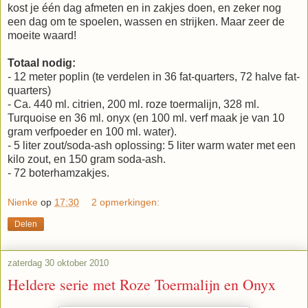
kost je één dag afmeten en in zakjes doen, en zeker nog
een dag om te spoelen, wassen en strijken. Maar zeer de
moeite waard!
Totaal nodig:
- 12 meter poplin (te verdelen in 36 fat-quarters, 72 halve fat-
quarters)
- Ca. 440 ml. citrien, 200 ml. roze toermalijn, 328 ml.
Turquoise en 36 ml. onyx (en 100 ml. verf maak je van 10
gram verfpoeder en 100 ml. water).
- 5 liter zout/soda-ash oplossing: 5 liter warm water met een
kilo zout, en 150 gram soda-ash.
- 72 boterhamzakjes.
Nienke
op
17:30
2 opmerkingen:
Delen
zaterdag 30 oktober 2010
Heldere serie met Roze Toermalijn en Onyx