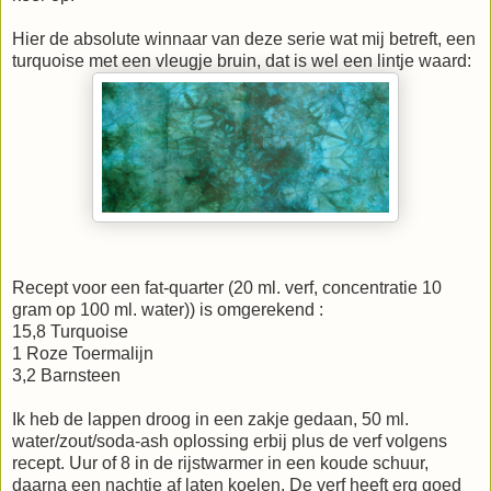
Hier de absolute winnaar van deze serie wat mij betreft, een
turquoise met een vleugje bruin, dat is wel een lintje waard:
Recept voor een fat-quarter (20 ml. verf, concentratie 10
gram op 100 ml. water)) is omgerekend :
15,8 Turquoise
1 Roze Toermalijn
3,2 Barnsteen
Ik heb de lappen droog in een zakje gedaan, 50 ml.
water/zout/soda-ash oplossing erbij plus de verf volgens
recept. Uur of 8 in de rijstwarmer in een koude schuur,
daarna een nachtje af laten koelen. De verf heeft erg goed