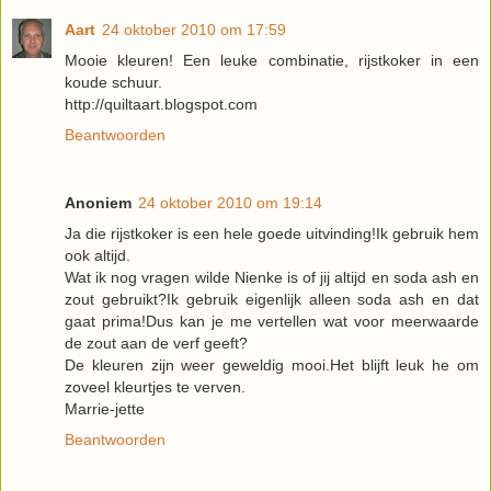
Aart
24 oktober 2010 om 17:59
Mooie kleuren! Een leuke combinatie, rijstkoker in een
koude schuur.
http://quiltaart.blogspot.com
Beantwoorden
Anoniem
24 oktober 2010 om 19:14
Ja die rijstkoker is een hele goede uitvinding!Ik gebruik hem
ook altijd.
Wat ik nog vragen wilde Nienke is of jij altijd en soda ash en
zout gebruikt?Ik gebruik eigenlijk alleen soda ash en dat
gaat prima!Dus kan je me vertellen wat voor meerwaarde
de zout aan de verf geeft?
De kleuren zijn weer geweldig mooi.Het blijft leuk he om
zoveel kleurtjes te verven.
Marrie-jette
Beantwoorden