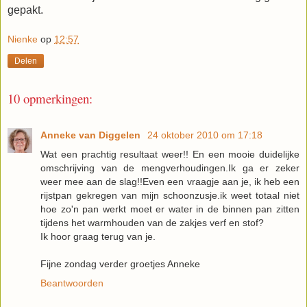
gepakt.
Nienke
op
12:57
Delen
10 opmerkingen:
Anneke van Diggelen
24 oktober 2010 om 17:18
Wat een prachtig resultaat weer!! En een mooie duidelijke
omschrijving van de mengverhoudingen.Ik ga er zeker
weer mee aan de slag!!Even een vraagje aan je, ik heb een
rijstpan gekregen van mijn schoonzusje.ik weet totaal niet
hoe zo'n pan werkt moet er water in de binnen pan zitten
tijdens het warmhouden van de zakjes verf en stof?
Ik hoor graag terug van je.
Fijne zondag verder groetjes Anneke
Beantwoorden