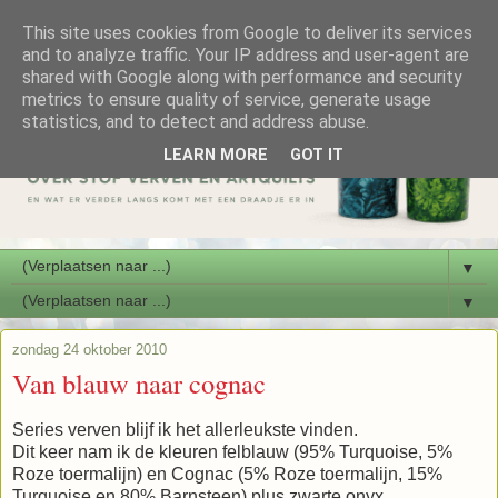
This site uses cookies from Google to deliver its services
and to analyze traffic. Your IP address and user-agent are
shared with Google along with performance and security
metrics to ensure quality of service, generate usage
statistics, and to detect and address abuse.
LEARN MORE
GOT IT
▼
▼
zondag 24 oktober 2010
Van blauw naar cognac
Series verven blijf ik het allerleukste vinden.
Dit keer nam ik de kleuren felblauw (95% Turquoise, 5%
Roze toermalijn) en Cognac (5% Roze toermalijn, 15%
Turquoise en 80% Barnsteen) plus zwarte onyx.