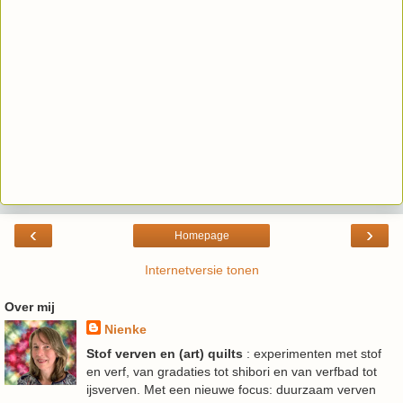
‹
›
Homepage
Internetversie tonen
Over mij
Nienke
Stof verven en (art) quilts
: experimenten met stof
en verf, van gradaties tot shibori en van verfbad tot
ijsverven. Met een nieuwe focus: duurzaam verven