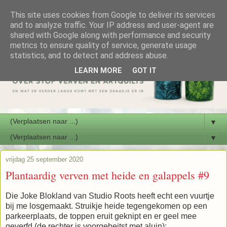
This site uses cookies from Google to deliver its services
and to analyze traffic. Your IP address and user-agent are
shared with Google along with performance and security
metrics to ensure quality of service, generate usage
statistics, and to detect and address abuse.
LEARN MORE
GOT IT
▼
▼
vrijdag 25 september 2020
Plantaardig verven met heide en galappels #9
Die Joke Blokland van Studio Roots heeft echt een vuurtje
bij me losgemaakt. Struikje heide tegengekomen op een
parkeerplaats, de toppen eruit geknipt en er geel mee
geverfd (de rechter is voorgebeitst met aluin):