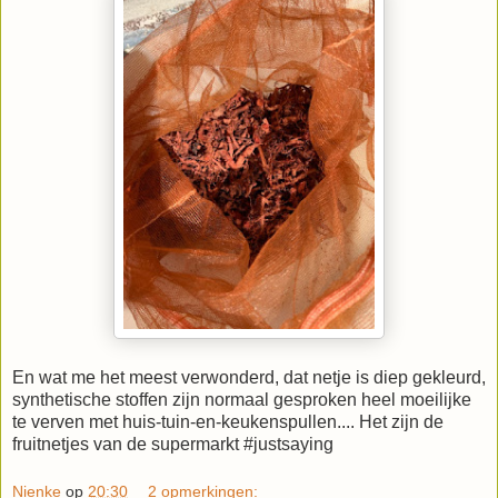
En wat me het meest verwonderd, dat netje is diep gekleurd,
synthetische stoffen zijn normaal gesproken heel moeilijke
te verven met huis-tuin-en-keukenspullen.... Het zijn de
fruitnetjes van de supermarkt #justsaying
Nienke
op
20:30
2 opmerkingen: