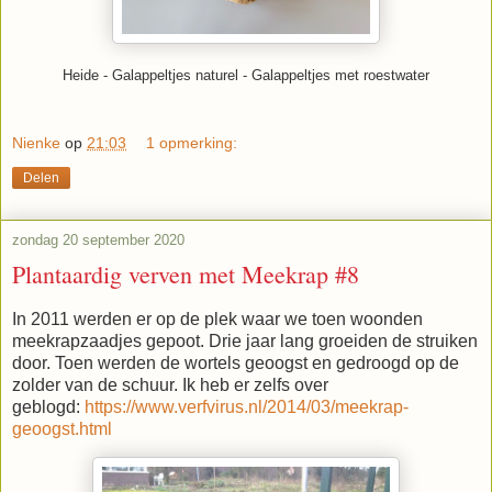
Heide - Galappeltjes naturel - Galappeltjes met roestwater
Nienke
op
21:03
1 opmerking:
Delen
zondag 20 september 2020
Plantaardig verven met Meekrap #8
In 2011 werden er op de plek waar we toen woonden
meekrapzaadjes gepoot. Drie jaar lang groeiden de struiken
door. Toen werden de wortels geoogst en gedroogd op de
zolder van de schuur. Ik heb er zelfs over
geblogd:
https://www.verfvirus.nl/2014/03/meekrap-
geoogst.html