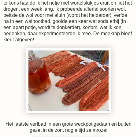
telkens haalde ik het netje met wortelstukjes eruit en liet het
drogen, een week lang. Ik probeerde allerlei soorten wol,
beitste de wol voor met aluin (wordt het helderder), verfde
na in een walnootbad, gooide een keer wat soda erbij (in
een apart potje, wordt te donkerder), kortom, wat ik kon
bedenken, daar experimenteerde ik mee. De meekrap bleef
kleur afgeven!
Het laatste verfbad in een grote weckpot gedaan en buiten
gezet in de zon, nog altijd zalmroze: