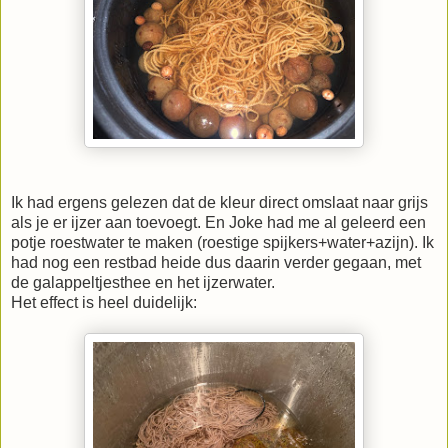
Ik had ergens gelezen dat de kleur direct omslaat naar grijs
als je er ijzer aan toevoegt. En Joke had me al geleerd een
potje roestwater te maken (roestige spijkers+water+azijn). Ik
had nog een restbad heide dus daarin verder gegaan, met
de galappeltjesthee en het ijzerwater.
Het effect is heel duidelijk: