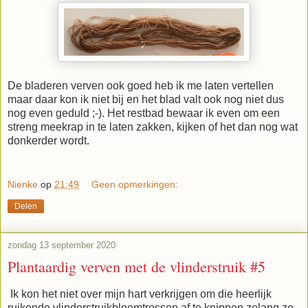
De bladeren verven ook goed heb ik me laten vertellen
maar daar kon ik niet bij en het blad valt ook nog niet dus
nog even geduld ;-). Het restbad bewaar ik even om een
streng meekrap in te laten zakken, kijken of het dan nog wat
donkerder wordt.
Nienke
op
21:49
Geen opmerkingen:
Delen
zondag 13 september 2020
Plantaardig verven met de vlinderstruik #5
Ik kon het niet over mijn hart verkrijgen om die heerlijk
ruikende vlinderstruikbloemtrossen af te knippen zolang ze