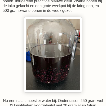
bonen. Intrigerend prachtige blauwe kleur. Zwarte bonen bij
de toko gekocht en een grote weckpot bij de kringloop, en
500 gram zwarte bonen in de week gezet.
Na een nacht moest er water bij. Ondertussen 250 gram wol
(3 kwaliteiten) voorgebeitst met 20 gram aluin (aluin