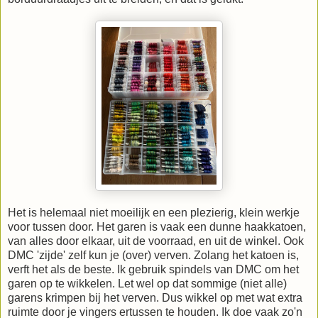
Het is helemaal niet moeilijk en een plezierig, klein werkje
voor tussen door. Het garen is vaak een dunne haakkatoen,
van alles door elkaar, uit de voorraad, en uit de winkel. Ook
DMC 'zijde' zelf kun je (over) verven. Zolang het katoen is,
verft het als de beste. Ik gebruik spindels van DMC om het
garen op te wikkelen. Let wel op dat sommige (niet alle)
garens krimpen bij het verven. Dus wikkel op met wat extra
ruimte door je vingers ertussen te houden. Ik doe vaak zo'n