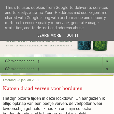
This site uses cookies from Google to deliver its services
and to analyze traffic. Your IP address and user-agent are
shared with Google along with performance and security
metrics to ensure quality of service, generate usage
statistics, and to detect and address abuse.
LEARN MORE
GOT IT
▼
▼
zaterdag 23 januari 2021
Katoen draad verven voor borduren
Het zijn bizarre tijden in deze lockdown. En aangezien ik
altijd opknap van een beetje verven, de verfpotten weer
tevoorschijn gehaald. Ik had zin om mijn collectie
borduurdraadjes uit te breiden, en dat is gelukt.