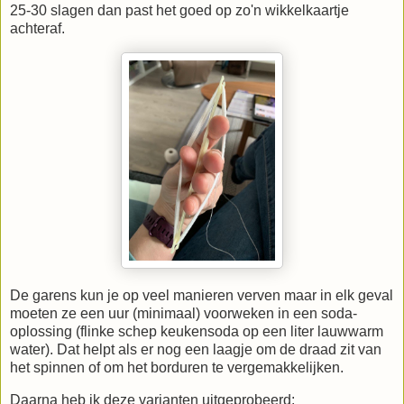
25-30 slagen dan past het goed op zo'n wikkelkaartje
achteraf.
De garens kun je op veel manieren verven maar in elk geval
moeten ze een uur (minimaal) voorweken in een soda-
oplossing (flinke schep keukensoda op een liter lauwwarm
water). Dat helpt als er nog een laagje om de draad zit van
het spinnen of om het borduren te vergemakkelijken.
Daarna heb ik deze varianten uitgeprobeerd: