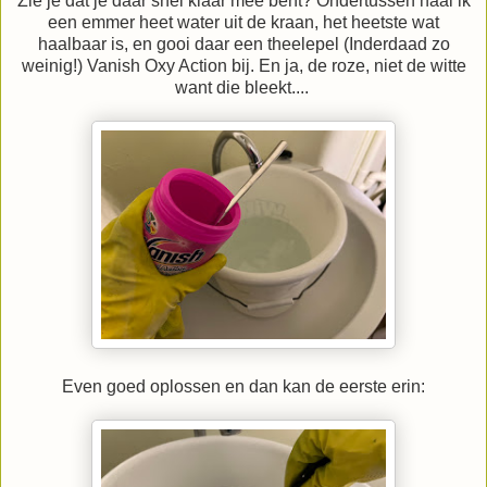
Zie je dat je daar snel klaar mee bent? Ondertussen haal ik
een emmer heet water uit de kraan, het heetste wat
haalbaar is, en gooi daar een theelepel (Inderdaad zo
weinig!) Vanish Oxy Action bij. En ja, de roze, niet de witte
want die bleekt....
Even goed oplossen en dan kan de eerste erin: