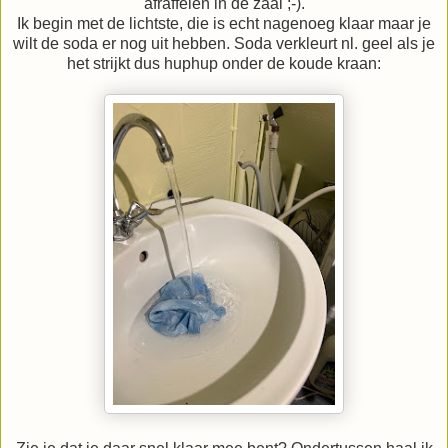
afraffelen in de zaal ;-).
Ik begin met de lichtste, die is echt nagenoeg klaar maar je
wilt de soda er nog uit hebben. Soda verkleurt nl. geel als je
het strijkt dus huphup onder de koude kraan: