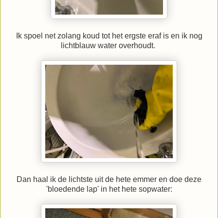
Ik spoel net zolang koud tot het ergste eraf is en ik nog
lichtblauw water overhoudt.
Dan haal ik de lichtste uit de hete emmer en doe deze
'bloedende lap' in het hete sopwater: