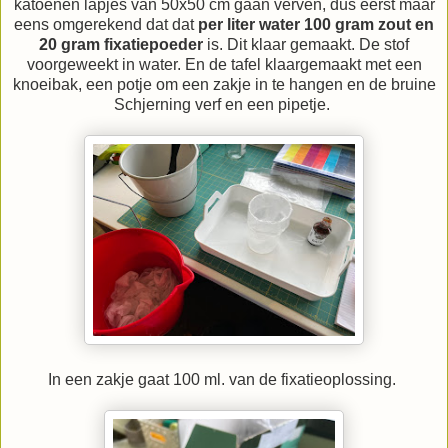
katoenen lapjes van 50x50 cm gaan verven, dus eerst maar
eens omgerekend dat dat
per liter water 100 gram zout en
20 gram fixatiepoeder
is. Dit klaar gemaakt. De stof
voorgeweekt in water. En de tafel klaargemaakt met een
knoeibak, een potje om een zakje in te hangen en de bruine
Schjerning verf en een pipetje.
In een zakje gaat 100 ml. van de fixatieoplossing.