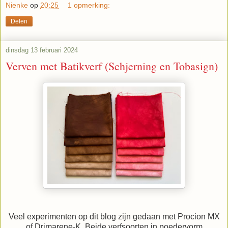
Nienke
op
20:25
1 opmerking:
Delen
dinsdag 13 februari 2024
Verven met Batikverf (Schjerning en Tobasign)
Veel experimenten op dit blog zijn gedaan met Procion MX
of Drimarene-K. Beide verfsoorten in poedervorm