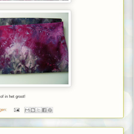
of in het groot!
ngen: