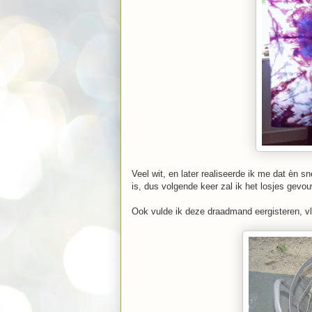
Veel wit, en later realiseerde ik me dat èn 
is, dus volgende keer zal ik het losjes gev
Ook vulde ik deze draadmand eergisteren, vl