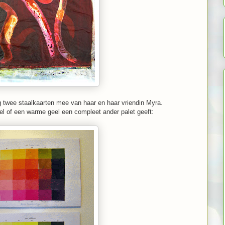
g twee staalkaarten mee van haar en haar vriendin Myra.
el of een warme geel een compleet ander palet geeft: