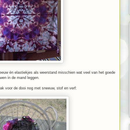
sneeuw èn elastiekjes als weerstand misschien wat veel van het goede
ouwen in de mand leggen.
ak voor de dooi nog met sneeuw, stof en verf: