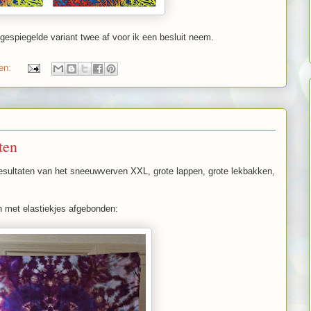
espiegelde variant twee af voor ik een besluit neem.
gen:
ten
resultaten van het sneeuwverven XXL, grote lappen, grote lekbakken,
met elastiekjes afgebonden: