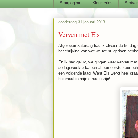
Startpagina
Kleurseries
Stofver
donderdag 31 januari 2013
Verven met Els
Afgelopen zaterdag had ik alweer de 9e dag 
beschrijving van wat we tot nu gedaan hebbe
En ik had geluk, we gingen weer verven met
sodageweekte katoen al een eerste keer beh
een volgende laag. Want Els werkt heel graag 
helemaal in mijn straatje zijn!