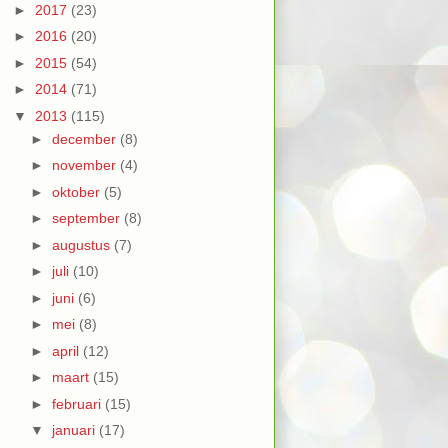
►
2017
(23)
►
2016
(20)
►
2015
(54)
►
2014
(71)
▼
2013
(115)
►
december
(8)
►
november
(4)
►
oktober
(5)
►
september
(8)
►
augustus
(7)
►
juli
(10)
►
juni
(6)
►
mei
(8)
►
april
(12)
►
maart
(15)
►
februari
(15)
▼
januari
(17)