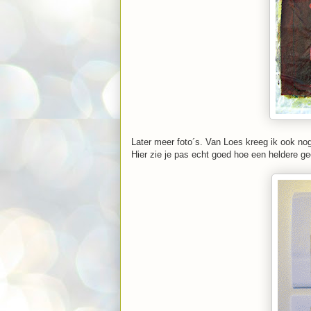
Later meer foto´s. Van Loes kreeg ik ook no
Hier zie je pas echt goed hoe een heldere ge