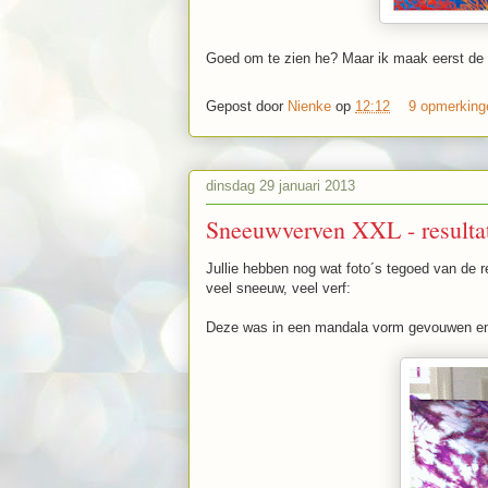
Goed om te zien he? Maar ik maak eerst de g
Gepost door
Nienke
op
12:12
9 opmerkin
dinsdag 29 januari 2013
Sneeuwverven XXL - resulta
Jullie hebben nog wat foto´s tegoed van de 
veel sneeuw, veel verf:
Deze was in een mandala vorm gevouwen en 