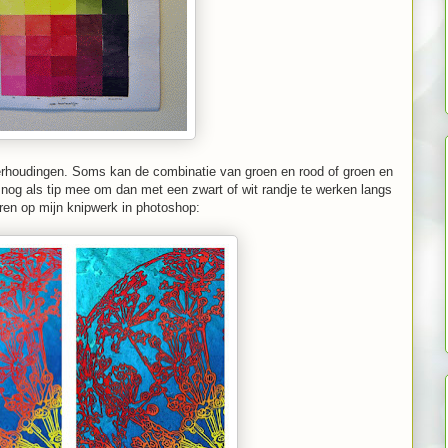
verhoudingen. Soms kan de combinatie van groen en rood of groen en
 nog als tip mee om dan met een zwart of wit randje te werken langs
eren op mijn knipwerk in photoshop: