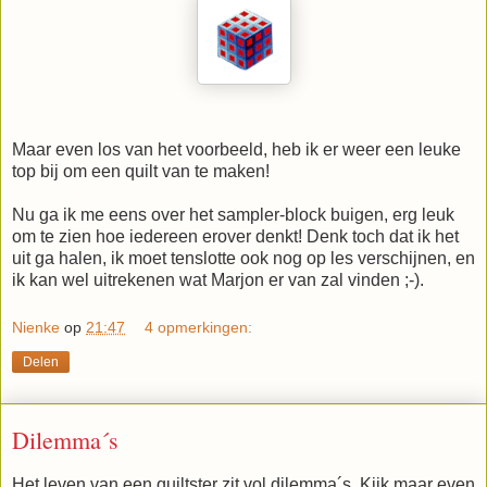
Maar even los van het voorbeeld, heb ik er weer een leuke
top bij om een quilt van te maken!
Nu ga ik me eens over het sampler-block buigen, erg leuk
om te zien hoe iedereen erover denkt! Denk toch dat ik het
uit ga halen, ik moet tenslotte ook nog op les verschijnen, en
ik kan wel uitrekenen wat Marjon er van zal vinden ;-).
Nienke
op
21:47
4 opmerkingen:
Delen
Dilemma´s
Het leven van een quiltster zit vol dilemma´s. Kijk maar even