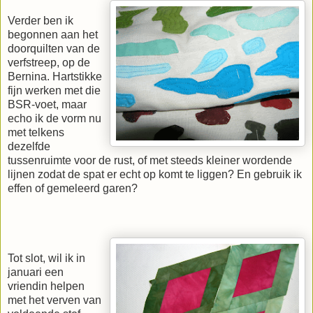
Verder ben ik
begonnen aan het
doorquilten van de
verfstreep, op de
Bernina. Hartstikke
fijn werken met die
BSR-voet, maar
echo ik de vorm nu
met telkens
dezelfde
tussenruimte voor de rust, of met steeds kleiner wordende
lijnen zodat de spat er echt op komt te liggen? En gebruik ik
effen of gemeleerd garen?
Tot slot, wil ik in
januari een
vriendin helpen
met het verven van