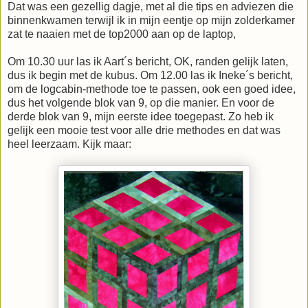
Dat was een gezellig dagje, met al die tips en adviezen die
binnenkwamen terwijl ik in mijn eentje op mijn zolderkamer
zat te naaien met de top2000 aan op de laptop,
Om 10.30 uur las ik Aart´s bericht, OK, randen gelijk laten,
dus ik begin met de kubus. Om 12.00 las ik Ineke´s bericht,
om de logcabin-methode toe te passen, ook een goed idee,
dus het volgende blok van 9, op die manier. En voor de
derde blok van 9, mijn eerste idee toegepast. Zo heb ik
gelijk een mooie test voor alle drie methodes en dat was
heel leerzaam. Kijk maar: