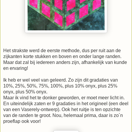
Het strakste werd de eerste methode, dus per ruit aan de
zijkanten korte stukken en boven en onder lange randen.
Maar dat zal bij iedereen anders zijn, afhankelijk van kunde
en ervaring!
Ik heb er wel veel van geleerd. Zo zijn dit gradaties van
10%, 25%, 50%, 75%, 100%, plus 10% onyx, plus 25%
onyx, plus 50% onyx.
Maar ik vind het te donker geworden, er moet meer licht in.
En uiteindelijk zaten er 9 gradaties in het origineel (een deel
van een Vaserely-ontwerp). Ook het ruitje is ten opzichte
van de randen te groot. Nou, helemaal prima, daar is zo´n
proeflap ook voor!