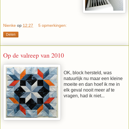
Nienke
op
12:27
5 opmerkingen:
Delen
Op de valreep van 2010
OK, block hersteld, was
natuurlijk nu maar een kleine
moeite en dan hoef ik me in
elk geval nooit meer af te
vragen, had ik niet...