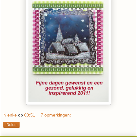
Nienke
op
09:51
7 opmerkingen:
Delen