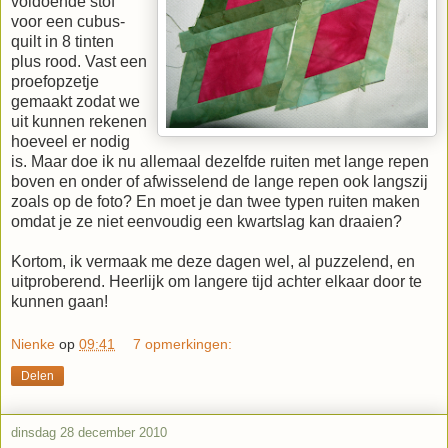
voldoende stof
voor een cubus-
quilt in 8 tinten
plus rood. Vast een
proefopzetje
gemaakt zodat we
uit kunnen rekenen
hoeveel er nodig
is. Maar doe ik nu allemaal dezelfde ruiten met lange repen
boven en onder of afwisselend de lange repen ook langszij
zoals op de foto? En moet je dan twee typen ruiten maken
omdat je ze niet eenvoudig een kwartslag kan draaien?
Kortom, ik vermaak me deze dagen wel, al puzzelend, en
uitproberend. Heerlijk om langere tijd achter elkaar door te
kunnen gaan!
Nienke
op
09:41
7 opmerkingen:
Delen
dinsdag 28 december 2010