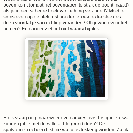
boven komt (omdat het bovengaren te strak de bocht maakt)
als je in een scherpe hoek van richting verandert? Moet je
soms even op de plek rust houden en wat extra steekjes
doen voordat je van richting verandert? Of gewoon voor lief
nemen? Een ander ziet het niet waarschijnlijk.
En ik vraag nog maar weer even advies over het quilten, wat
zouden jullie met de witte achtergrond doen? De
spatvormen echoën lijkt me wat olievlekkerig worden. Zal ik