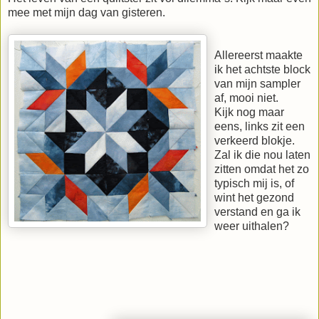
mee met mijn dag van gisteren.
Allereerst maakte
ik het achtste block
van mijn sampler
af, mooi niet.
Kijk nog maar
eens, links zit een
verkeerd blokje.
Zal ik die nou laten
zitten omdat het zo
typisch mij is, of
wint het gezond
verstand en ga ik
weer uithalen?