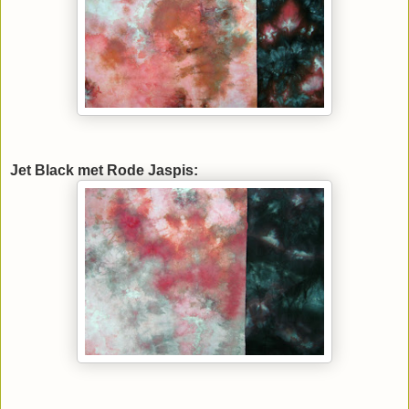
Jet Black met Rode Jaspis: