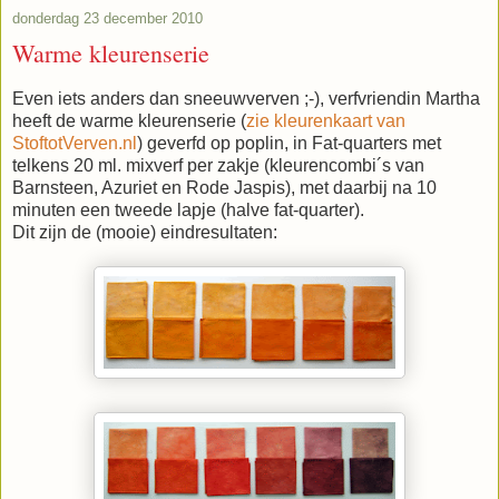
donderdag 23 december 2010
Warme kleurenserie
Even iets anders dan sneeuwverven ;-), verfvriendin Martha
heeft de warme kleurenserie (
zie kleurenkaart van
StoftotVerven.nl
) geverfd op poplin, in Fat-quarters met
telkens 20 ml. mixverf per zakje (kleurencombi´s van
Barnsteen, Azuriet en Rode Jaspis), met daarbij na 10
minuten een tweede lapje (halve fat-quarter).
Dit zijn de (mooie) eindresultaten: