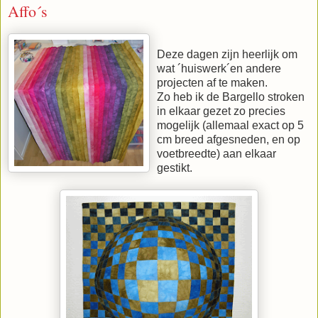
Affo´s
Deze dagen zijn heerlijk om
wat ´huiswerk´en andere
projecten af te maken.
Zo heb ik de Bargello stroken
in elkaar gezet zo precies
mogelijk (allemaal exact op 5
cm breed afgesneden, en op
voetbreedte) aan elkaar
gestikt.