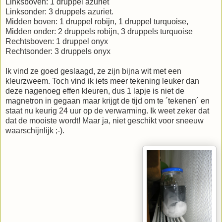
Linksboven: 1 druppel azuriet
Linksonder: 3 druppels azuriet.
Midden boven: 1 druppel robijn, 1 druppel turquoise,
Midden onder: 2 druppels robijn, 3 druppels turquoise
Rechtsboven: 1 druppel onyx
Rechtsonder: 3 druppels onyx
Ik vind ze goed geslaagd, ze zijn bijna wit met een
kleurzweem. Toch vind ik iets meer tekening leuker dan
deze nagenoeg effen kleuren, dus 1 lapje is niet de
magnetron in gegaan maar krijgt de tijd om te ´tekenen´ en
staat nu keurig 24 uur op de verwarming. Ik weet zeker dat
dat de mooiste wordt! Maar ja, niet geschikt voor sneeuw
waarschijnlijk ;-).