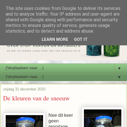
This site uses cookies from Google to deliver its services
and to analyze traffic. Your IP address and user-agent are
shared with Google along with performance and security
metrics to ensure quality of service, generate usage
statistics, and to detect and address abuse.
LEARN MORE
GOT IT
▼
▼
vrijdag 31 december 2010
De kleuren van de sneeuw
Nee dit keer
geen
reportage