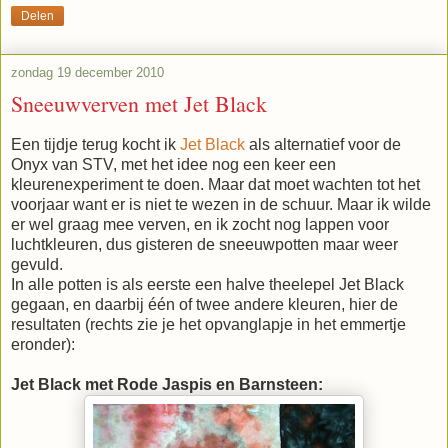
Delen
zondag 19 december 2010
Sneeuwverven met Jet Black
Een tijdje terug kocht ik
Jet Black
als alternatief voor de
Onyx van STV, met het idee nog een keer een
kleurenexperiment te doen. Maar dat moet wachten tot het
voorjaar want er is niet te wezen in de schuur. Maar ik wilde
er wel graag mee verven, en ik zocht nog lappen voor
luchtkleuren, dus gisteren de sneeuwpotten maar weer
gevuld.
In alle potten is als eerste een halve theelepel Jet Black
gegaan, en daarbij één of twee andere kleuren, hier de
resultaten (rechts zie je het opvanglapje in het emmertje
eronder):
Jet Black met Rode Jaspis en Barnsteen: