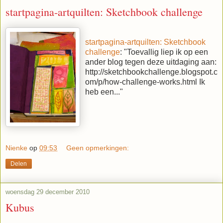
startpagina-artquilten: Sketchbook challenge
startpagina-artquilten: Sketchbook
challenge
: "Toevallig liep ik op een
ander blog tegen deze uitdaging aan:
http://sketchbookchallenge.blogspot.c
om/p/how-challenge-works.html Ik
heb een..."
Nienke
op
09:53
Geen opmerkingen:
Delen
woensdag 29 december 2010
Kubus