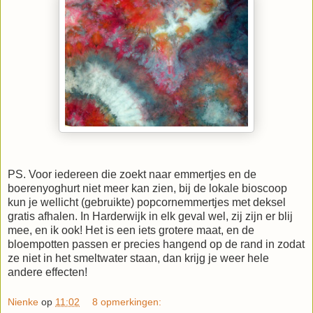
PS. Voor iedereen die zoekt naar emmertjes en de
boerenyoghurt niet meer kan zien, bij de lokale bioscoop
kun je wellicht (gebruikte) popcornemmertjes met deksel
gratis afhalen. In Harderwijk in elk geval wel, zij zijn er blij
mee, en ik ook! Het is een iets grotere maat, en de
bloempotten passen er precies hangend op de rand in zodat
ze niet in het smeltwater staan, dan krijg je weer hele
andere effecten!
Nienke
op
11:02
8 opmerkingen: