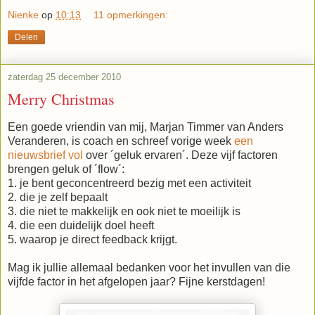
Nienke
op
10:13
11 opmerkingen:
Delen
zaterdag 25 december 2010
Merry Christmas
Een goede vriendin van mij, Marjan Timmer van Anders
Veranderen, is coach en schreef vorige week
een
nieuwsbrief vol
over ´geluk ervaren´. Deze vijf factoren
brengen geluk of ´flow´:
1. je bent geconcentreerd bezig met een activiteit
2. die je zelf bepaalt
3. die niet te makkelijk en ook niet te moeilijk is
4. die een duidelijk doel heeft
5. waarop je direct feedback krijgt.
Mag ik jullie allemaal bedanken voor het invullen van die
vijfde factor in het afgelopen jaar? Fijne kerstdagen!