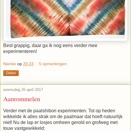
Best grappig, daar ga ik nog eens verder mee
experimenteren!
Nienke
op
20:23
5 opmerkingen:
Delen
woensdag 26 april 2017
Aanrommelen
Verder met de paalshibori experimenten. Tot op heden
wikkelde ik alles strak om de paalmaar dat hoeft natuurlijk
niet! Nu de lap er losjes omheen gerold en grofweg met
touw vastgewikkeld: