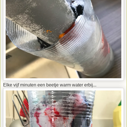
Elke vijf minuten een beetje warm water erbij...