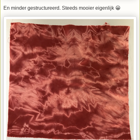
En minder gestructureerd. Steeds mooier eigenlijk 😀