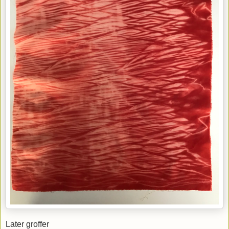
Later groffer