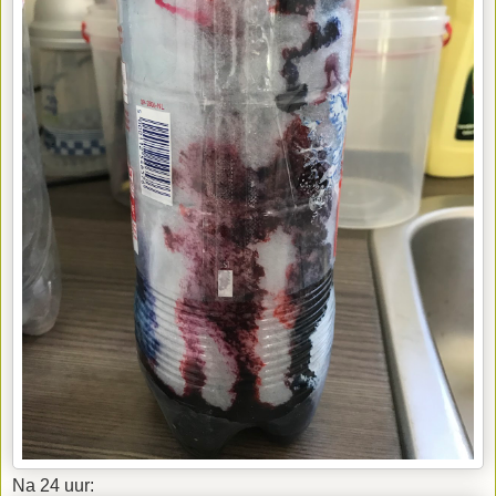
Na 24 uur: