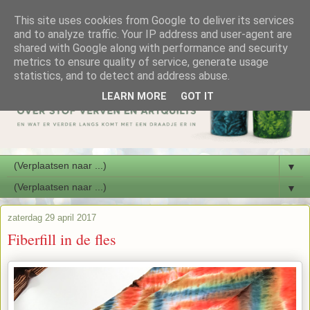
This site uses cookies from Google to deliver its services
and to analyze traffic. Your IP address and user-agent are
shared with Google along with performance and security
metrics to ensure quality of service, generate usage
statistics, and to detect and address abuse.
LEARN MORE
GOT IT
▼
▼
zaterdag 29 april 2017
Fiberfill in de fles