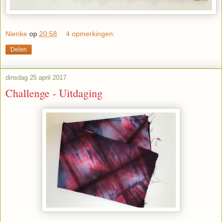
Nienke
op
20:58
4 opmerkingen:
Delen
dinsdag 25 april 2017
Challenge - Uitdaging