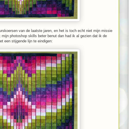
urskoersen van de laatste jaren, en het is toch echt niet mijn missie
k mijn photoshop skills beter benut dan had ik al gezien dat ik de
 een stijgende lijn te eindigen: