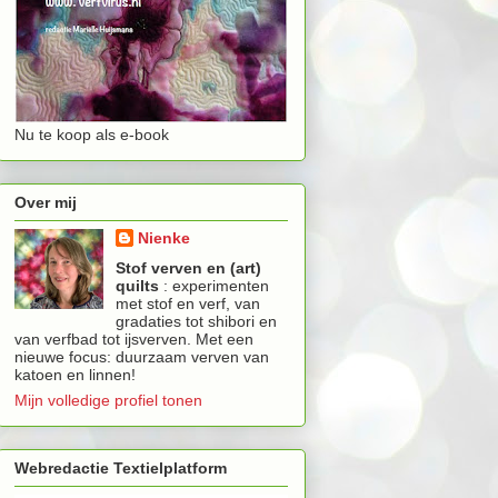
Nu te koop als e-book
Over mij
Nienke
Stof verven en (art)
quilts
: experimenten
met stof en verf, van
gradaties tot shibori en
van verfbad tot ijsverven. Met een
nieuwe focus: duurzaam verven van
katoen en linnen!
Mijn volledige profiel tonen
Webredactie Textielplatform