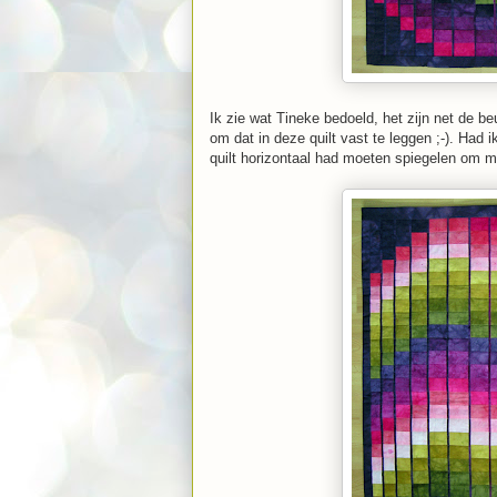
Ik zie wat Tineke bedoeld, het zijn net de be
om dat in deze quilt vast te leggen ;-). Had i
quilt horizontaal had moeten spiegelen om met