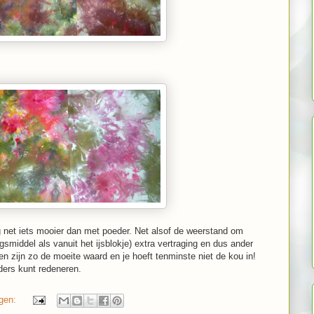
og net iets mooier dan met poeder. Net alsof de weerstand om
gsmiddel als vanuit het ijsblokje) extra vertraging en dus ander
pen zijn zo de moeite waard en je hoeft tenminste niet de kou in!
ders kunt redeneren.
ngen: