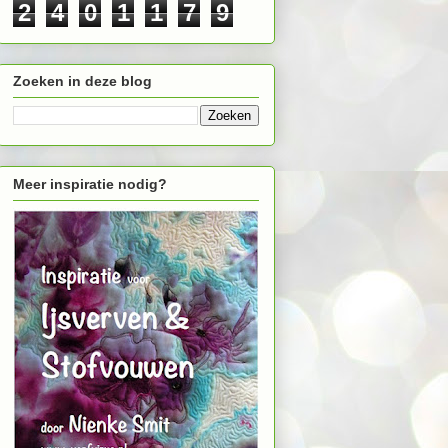
2
4
0
1
1
7
9
Zoeken in deze blog
Meer inspiratie nodig?