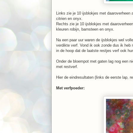
Links zie je 10 ijsblokjes met daaroverheen 
citrien en onyx.
Rechts zie je 10 ijsblokjes met daaroverheen 
kleuren robijn, barnsteen en onyx.
Na een paar uur waren de ijsblokjes wel vol
verdikte verf. Vond ik ook zonde dus ik heb
in de hoop dat de laatste restjes verf ook h
Onder de bloempot met gaten lag nog een ni
met restverf.
Hier de eindresultaten (links de eerste lap, r
Met verfpoeder: