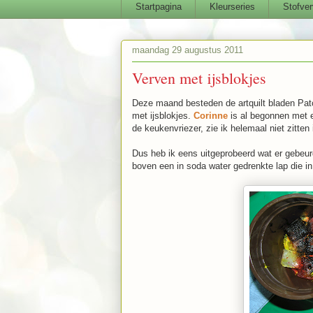
Startpagina
Kleurseries
Stofver
maandag 29 augustus 2011
Verven met ijsblokjes
Deze maand besteden de artquilt bladen Patc
met ijsblokjes.
Corinne
is al begonnen met e
de keukenvriezer, zie ik helemaal niet zitten 
Dus heb ik eens uitgeprobeerd wat er gebeurd 
boven een in soda water gedrenkte lap die in