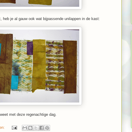
ft, heb je al gauw ook wat bijpassende unilappen in de kast:
 weet met deze regenachtige dag.
gen: