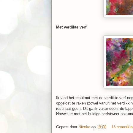
Met verdikte verf
Ik vind het resultaat met de verdikte verf n
opgelost te raken (zowel vanuit het verdikkin
resultaat geeft. Dit ga ik vaker doen, de lap
Hoewel je met het huidige herfstweer ook an
Gepost door
Nienke
op
19:00
13 opmerki