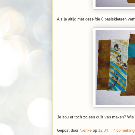
Als je altijd met dezelfde 6 basiskleuren ver
Je zou er toch zo een quilt van maken? Wie
Gepost door
Nienke
op
12:04
7 opmerkin