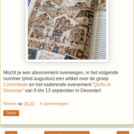
Mocht je een abonnement overwegen, in het volgende
nummer (eind augustus) een artikel over de groep
Colorminds
en het naderende evenement '
Quilts in
Deventer
' van 9 t/m 13 september in Deventer!
Nienke
op
16:23
4 opmerkingen:
Delen