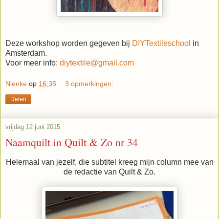
Deze workshop worden gegeven bij
DIYTextileschool
in
Amsterdam.
Voor meer info:
diytextile@gmail.com
Nienke
op
16:35
3 opmerkingen:
Delen
vrijdag 12 juni 2015
Naamquilt in Quilt & Zo nr 34
Helemaal van jezelf, die subtitel kreeg mijn column mee van
de redactie van Quilt & Zo.