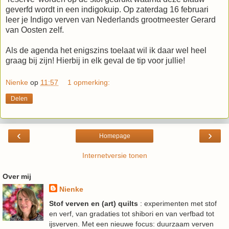
geverfd wordt in een indigokuip. Op zaterdag 16 februari
leer je Indigo verven van Nederlands grootmeester Gerard
van Oosten zelf.
Als de agenda het enigszins toelaat wil ik daar wel heel
graag bij zijn! Hierbij in elk geval de tip voor jullie!
Nienke
op
11:57
1 opmerking:
Delen
‹
›
Homepage
Internetversie tonen
Over mij
Nienke
Stof verven en (art) quilts
: experimenten met stof
en verf, van gradaties tot shibori en van verfbad tot
ijsverven. Met een nieuwe focus: duurzaam verven