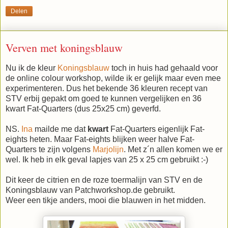
Delen
Verven met koningsblauw
Nu ik de kleur
Koningsblauw
toch in huis had gehaald voor
de online colour workshop, wilde ik er gelijk maar even mee
experimenteren. Dus het bekende 36 kleuren recept van
STV erbij gepakt om goed te kunnen vergelijken en 36
kwart Fat-Quarters (dus 25x25 cm) geverfd.
NS.
Ina
mailde me dat
kwart
Fat-Quarters eigenlijk Fat-
eights heten. Maar Fat-eights blijken weer halve Fat-
Quarters te zijn volgens
Marjolijn
. Met z´n allen komen we er
wel. Ik heb in elk geval lapjes van 25 x 25 cm gebruikt :-)
Dit keer de citrien en de roze toermalijn van STV en de
Koningsblauw van Patchworkshop.de gebruikt.
Weer een tikje anders, mooi die blauwen in het midden.