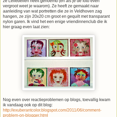
ze Lellebellen heeft genoemd (en als je de foto even
vergroot weet je waarom). Ze heeft ze gemaakt naar
aanleiding van wat portretten die ze in Veldhoven zag
hangen, ze zijn 20x20 cm groot en gequilt met transparant
nylon garen. Ik vind het een enige vriendinnenclub die ik
hier graag even laat zien:
Nog even over reactieproblemen op blogs, toevallig kwam
ik vandaag ook op dit blog:
http://exuberantcolor.blogspot.com/2011/06/comment-
problem-on-blogger.html