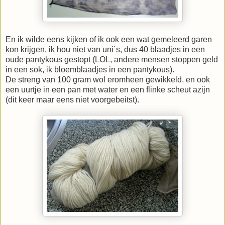
En ik wilde eens kijken of ik ook een wat gemeleerd garen
kon krijgen, ik hou niet van uni´s, dus 40 blaadjes in een
oude pantykous gestopt (LOL, andere mensen stoppen geld
in een sok, ik bloemblaadjes in een pantykous).
De streng van 100 gram wol eromheen gewikkeld, en ook
een uurtje in een pan met water en een flinke scheut azijn
(dit keer maar eens niet voorgebeitst).