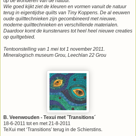
op de wonderen van de natuur.
Wie goed kijkt ziet de kleuren en vormen vanuit de natuur
terug in eigentijdse quilts van Tiny Koppens. De al eeuwen
oude quilttechnieken zijn gecombineerd met nieuwe,
moderne quilttechnieken en verschillende materialen.
Daardoor komt de kunstenares tot heel heel nieuwe creaties
op quiltgebied.
Tentoonstelling van 1 mei tot 1 november 2011.
Mineralogisch museum Grou, Leechlan 22 Grou
B. Veenwouden - Texui met ´Transitions´
18-6-2011 tot en met 21-8-2011
TeXui met ‘Transitions’ terug in de Schierstins.