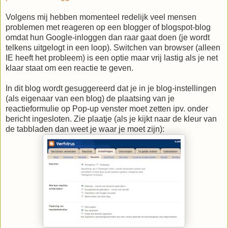
Volgens mij hebben momenteel redelijk veel mensen
problemen met reageren op een blogger of blogspot-blog
omdat hun Google-inloggen dan raar gaat doen (je wordt
telkens uitgelogt in een loop). Switchen van browser (alleen
IE heeft het probleem) is een optie maar vrij lastig als je net
klaar staat om een reactie te geven.
In dit blog wordt gesuggereerd dat je in je blog-instellingen
(als eigenaar van een blog) de plaatsing van je
reactieformulie op Pop-up venster moet zetten ipv. onder
bericht ingesloten. Zie plaatje (als je kijkt naar de kleur van
de tabbladen dan weet je waar je moet zijn):