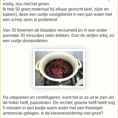
nodig, dus niet het groen.
Ik heb 50 gram materiaal bij elkaar gezocht (wol, zijde en
katoen), deze een uurtje voorgebeitst in een pan water met
een schep aluin al pruttelend.
Van 30 bloemen de blaadjes verzameld en in een ander
pannetje 30 minuutjes laten trekken. Dan de stofjes erbij, en
een uurtje doorpruttelen:
Na uitspoelen en centrifugeren, komt het er zo uit te zien als
de linker helft, paarstinten. De rechter, groene helft heeft nog
5 minuten in een badje warm water met een theelepel
ammoniak gelegen, is de kleurverandering niet groot?