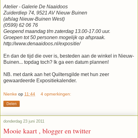
Atelier - Galerie De Naaidoos
Zuiderdiep 74, 9521 AV Nieuw Buinen
(afslag Nieuw-Buinen West)
(0599) 62 06 76
Geopend maandag t/m zaterdag 13.00-17.00 uur.
Groepen tot 50 personen mogelijk op afspraak.
http://www.denaaidoos.nl/expositie/
En dan de tijd die over is, besteden aan de winkel in Nieuw-
Buinen... topdag toch? Ik ga een datum plannen!
NB. met dank aan het Quiltersgilde met hun zeer
gewaardeerde Expositiekalender.
Nienke
op
11:44
4 opmerkingen:
Delen
donderdag 23 juni 2011
Mooie kaart , blogger en twitter