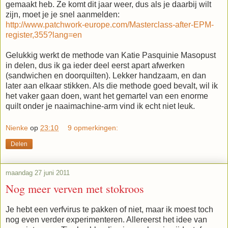
gemaakt heb. Ze komt dit jaar weer, dus als je daarbij wilt
zijn, moet je je snel aanmelden:
http://www.patchwork-europe.com/Masterclass-after-EPM-
register,355?lang=en
Gelukkig werkt de methode van Katie Pasquinie Masopust
in delen, dus ik ga ieder deel eerst apart afwerken
(sandwichen en doorquilten). Lekker handzaam, en dan
later aan elkaar stikken. Als die methode goed bevalt, wil ik
het vaker gaan doen, want het gemartel van een enorme
quilt onder je naaimachine-arm vind ik echt niet leuk.
Nienke
op
23:10
9 opmerkingen:
Delen
maandag 27 juni 2011
Nog meer verven met stokroos
Je hebt een verfvirus te pakken of niet, maar ik moest toch
nog even verder experimenteren. Allereerst het idee van