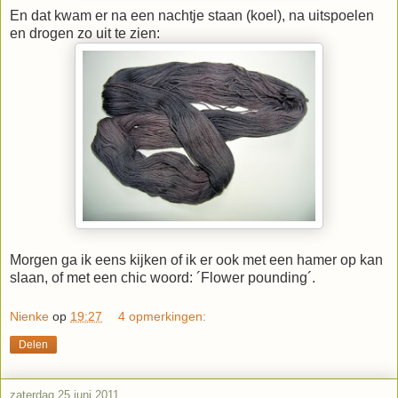
En dat kwam er na een nachtje staan (koel), na uitspoelen
en drogen zo uit te zien:
Morgen ga ik eens kijken of ik er ook met een hamer op kan
slaan, of met een chic woord: ´Flower pounding´.
Nienke
op
19:27
4 opmerkingen:
Delen
zaterdag 25 juni 2011