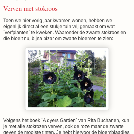
Verven met stokroos
Toen we hier vorig jaar kwamen wonen, hebben we
eigenlijk direct al een stukje tuin vrij gemaakt om wat
´verfplanten´ te kweken. Waaronder de zwarte stokroos en
die bloeit nu, bijna bizar om zwarte bloemen te zien:
Volgens het boek ´A dyers Garden´ van Rita Buchanen, kun
je met alle stokrozen verven, ook de roze maar de zwarte
geven de mooiste tinten. Je hebt hiervoor de bloemblaadjes