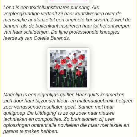
Lena is een textielkunstenares pur sang. Als
verpleegkundige vertaalt zij haar kuntstwerken over de
menselijke anatomie tot een originele kunstvorm. Zowel de
binnen- als de buitenkant inspireren haar tot het ontwerpen
van haar schilderijen. De fijne professionele kneepjes
leerde zij van Colette Berends.
Marjolijn is een eigentijds quilter. Haar quilts kenmerken
zich door haar bijzonder kleur- en materiaalgebruik, hetgeen
zeer verrassende resultaten geeft. Samen met haar
quiltgroep 'De Uitdaging' is ze op zoek naar nieuwe
technieken en composities. Zo brainstomen zij over
oplossingen omtrent alle noviteiten die maar met textiel en
garens te maken hebben.