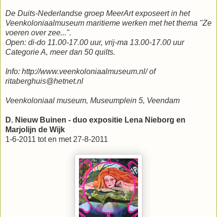
De Duits-Nederlandse groep MeerArt exposeert in het
Veenkoloniaalmuseum maritieme werken met het thema "Ze
voeren over zee...".
Open: di-do 11.00-17.00 uur, vrij-ma 13.00-17.00 uur
Categorie A, meer dan 50 quilts.
Info: http://www.veenkoloniaalmuseum.nl/ of
ritaberghuis@hetnet.nl
Veenkoloniaal museum, Museumplein 5, Veendam
D. Nieuw Buinen - duo expositie Lena Nieborg en
Marjolijn de Wijk
1-6-2011 tot en met 27-8-2011