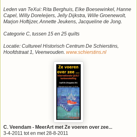
Leden van TeXui: Rita Berghuis, Elke Boesewinkel, Hanne
Capel, Willy Doreleijers, Jelly Dijkstra, Wille Groenewolt,
Marjon Hoftijzer, Annette Jeukens, Jacqueline de Jong.
Categorie C, tussen 15 en 25 quilts
Locatie: Cultureel Historisch Centrum De Schierstins,
Hoofdstraat 1, Veenwouden.
www.schierstins.nl
C. Veendam - MeerArt met Ze voeren over zee...
3-4-2011 tot en met 28-8-2011