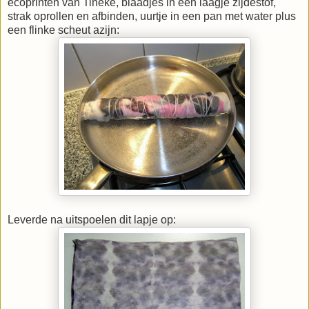
ecoprinten van Tineke, blaadjes in een laagje zijdestof,
strak oprollen en afbinden, uurtje in een pan met water plus
een flinke scheut azijn:
Leverde na uitspoelen dit lapje op: