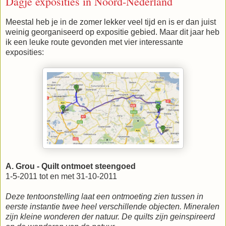
Dagje exposities in Noord-Nederland
Meestal heb je in de zomer lekker veel tijd en is er dan juist
weinig georganiseerd op expositie gebied. Maar dit jaar heb
ik een leuke route gevonden met vier interessante
exposities:
A. Grou - Quilt ontmoet steengoed
1-5-2011 tot en met 31-10-2011
Deze tentoonstelling laat een ontmoeting zien tussen in
eerste instantie twee heel verschillende objecten. Mineralen
zijn kleine wonderen der natuur. De quilts zijn geinspireerd