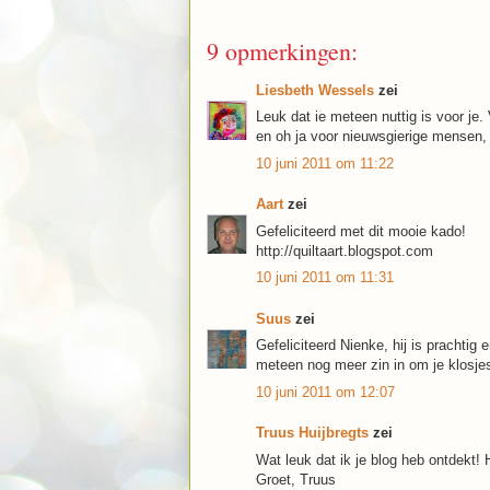
9 opmerkingen:
Liesbeth Wessels
zei
Leuk dat ie meteen nuttig is voor je.
en oh ja voor nieuwsgierige mensen, 
10 juni 2011 om 11:22
Aart
zei
Gefeliciteerd met dit mooie kado!
http://quiltaart.blogspot.com
10 juni 2011 om 11:31
Suus
zei
Gefeliciteerd Nienke, hij is prachtig
meteen nog meer zin in om je klosje
10 juni 2011 om 12:07
Truus Huijbregts
zei
Wat leuk dat ik je blog heb ontdekt! 
Groet, Truus