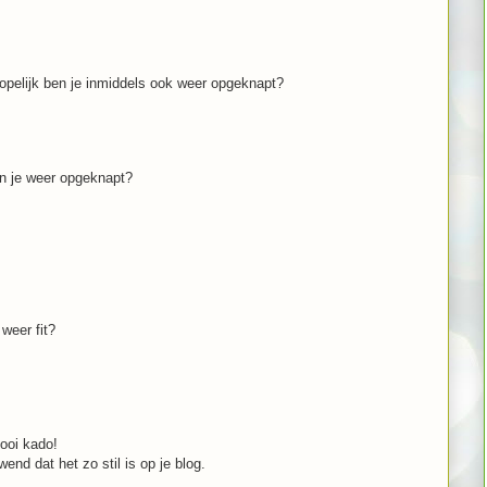
opelijk ben je inmiddels ook weer opgeknapt?
en je weer opgeknapt?
 weer fit?
ooi kado!
end dat het zo stil is op je blog.