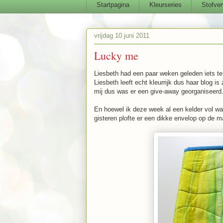
Startpagina
Kleurseries
Stofver
vrijdag 10 juni 2011
Lucky me
Liesbeth had een paar weken geleden iets te
Liesbeth leeft echt kleurrijk dus haar blog 
mij dus was er een give-away georganiseerd
En hoewel ik deze week al een kelder vol wa
gisteren plofte er een dikke envelop op de m