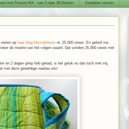
ven met Procion MX - van 3 naar 28 kleuren
Gradaties verven
 vieren op
haar blog kleurrijkleven
nl. 25.000 views. En geloof me,
is zeker de moeite van het volgen waard. Dat vonden 25.000 views met
.
ter en 2 dagen griep heb gehad, is het geluk nu dan toch met mij,
at met deze geweldige naaitas erin: