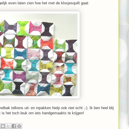
gelijk even laten zien hoe het met de klosjesquilt gaat:
lbak telkens uit- en inpakken hielp ook niet echt ;-). Ik ben heel blij
t is het toch leuk om iets handgemaakts te krijgen!