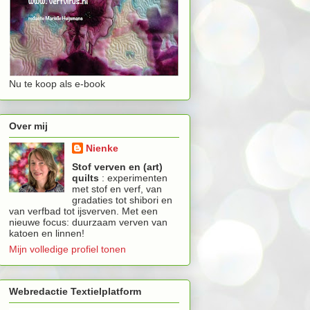
Nu te koop als e-book
Over mij
Nienke
Stof verven en (art)
quilts
: experimenten
met stof en verf, van
gradaties tot shibori en
van verfbad tot ijsverven. Met een
nieuwe focus: duurzaam verven van
katoen en linnen!
Mijn volledige profiel tonen
Webredactie Textielplatform