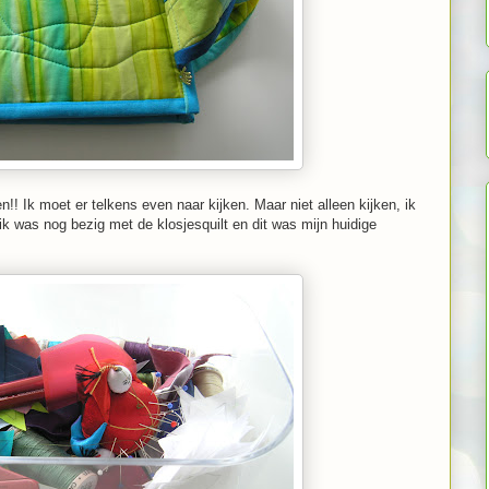
n!! Ik moet er telkens even naar kijken. Maar niet alleen kijken, ik
ik was nog bezig met de klosjesquilt en dit was mijn huidige