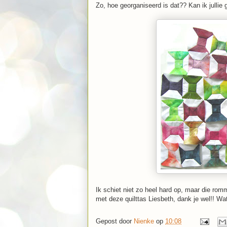
Zo, hoe georganiseerd is dat?? Kan ik jullie 
Ik schiet niet zo heel hard op, maar die romme
met deze quilttas Liesbeth, dank je wel!! Wa
Gepost door
Nienke
op
10:08