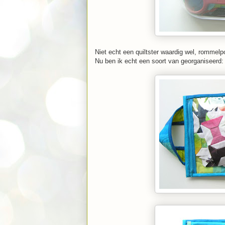
Niet echt een quiltster waardig wel, rommelpo
Nu ben ik echt een soort van georganiseerd: