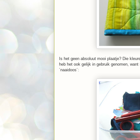
Is het geen absoluut mooi plaatje? Die kleure
heb het ook gelijk in gebruik genomen, want 
´naaidoos´: