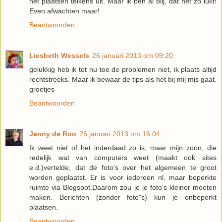
het plaatsen telkens uit. Maar ik ben al blij, dat het zo lukt!
Even afwachten maar!
Beantwoorden
Liesbeth Wessels
26 januari 2013 om 09:20
gelukkig heb ik tot nu toe de problemen niet, ik plaats altijd
rechtstreeks. Maar ik bewaar de tips als het bij mij mis gaat.
groetjes
Beantwoorden
Janny de Roo
26 januari 2013 om 16:04
Ik weet niet of het inderdaad zo is, maar mijn zoon, die
redelijk wat van computers weet (maakt ook sites
e.d.)vertelde, dat de foto's over het algemeen te groot
worden geplaatst. Er is voor iedereen nl. maar beperkte
ruimte via Blogspot.Daarom zou je je foto's kleiner moeten
maken. Berichten (zonder foto"s) kun je onbeperkt
plaatsen.
Beantwoorden