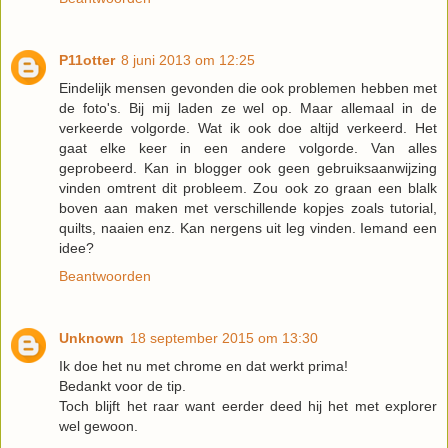
P11otter
8 juni 2013 om 12:25
Eindelijk mensen gevonden die ook problemen hebben met
de foto's. Bij mij laden ze wel op. Maar allemaal in de
verkeerde volgorde. Wat ik ook doe altijd verkeerd. Het
gaat elke keer in een andere volgorde. Van alles
geprobeerd. Kan in blogger ook geen gebruiksaanwijzing
vinden omtrent dit probleem. Zou ook zo graan een blalk
boven aan maken met verschillende kopjes zoals tutorial,
quilts, naaien enz. Kan nergens uit leg vinden. Iemand een
idee?
Beantwoorden
Unknown
18 september 2015 om 13:30
Ik doe het nu met chrome en dat werkt prima!
Bedankt voor de tip.
Toch blijft het raar want eerder deed hij het met explorer
wel gewoon.