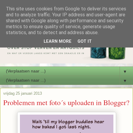
This site uses cookies from Google to deliver its services
and to analyze traffic. Your IP address and user-agent are
shared with Google along with performance and security
metrics to ensure quality of service, generate usage
statistics, and to detect and address abuse.
LEARN MORE
GOT IT
▼
▼
vrijdag 25 januari 2013
Problemen met foto´s uploaden in Blogger?