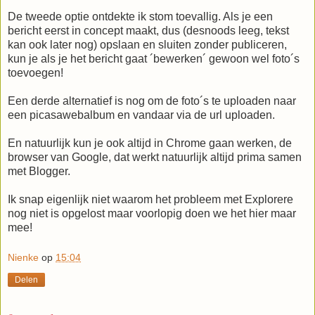
De tweede optie ontdekte ik stom toevallig. Als je een
bericht eerst in concept maakt, dus (desnoods leeg, tekst
kan ook later nog) opslaan en sluiten zonder publiceren,
kun je als je het bericht gaat ´bewerken´ gewoon wel foto´s
toevoegen!
Een derde alternatief is nog om de foto´s te uploaden naar
een picasawebalbum en vandaar via de url uploaden.
En natuurlijk kun je ook altijd in Chrome gaan werken, de
browser van Google, dat werkt natuurlijk altijd prima samen
met Blogger.
Ik snap eigenlijk niet waarom het probleem met Explorere
nog niet is opgelost maar voorlopig doen we het hier maar
mee!
Nienke
op
15:04
Delen