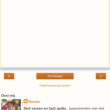
‹
›
Homepage
Internetversie tonen
Over mij
Nienke
Stof verven en (art) quilts
: experimenten met stof