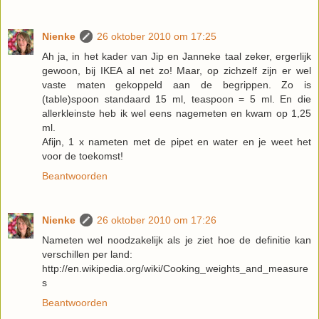
Nienke
26 oktober 2010 om 17:25
Ah ja, in het kader van Jip en Janneke taal zeker, ergerlijk
gewoon, bij IKEA al net zo! Maar, op zichzelf zijn er wel
vaste maten gekoppeld aan de begrippen. Zo is
(table)spoon standaard 15 ml, teaspoon = 5 ml. En die
allerkleinste heb ik wel eens nagemeten en kwam op 1,25
ml.
Afijn, 1 x nameten met de pipet en water en je weet het
voor de toekomst!
Beantwoorden
Nienke
26 oktober 2010 om 17:26
Nameten wel noodzakelijk als je ziet hoe de definitie kan
verschillen per land:
http://en.wikipedia.org/wiki/Cooking_weights_and_measure
s
Beantwoorden