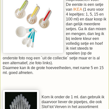
De eerste is een setje
van
IKEA
(1 euro voor
4 lepeltjes: 1, 5, 15 en
100 ml) en daar koop ik
dan gelijk meerdere
setjes. Ga ik dan mixen
en mengen, dan leg ik
bij iedere kleur een
volledig setje en hoef
ik niet steeds te
spoelen (op de
onderste foto nog een ´uit de collectie´ setje maar er is al
een alternatief, zie foto links).
Daarmee kan ik de grote hoeveelheden, met name 5 en 15
ml. goed afmeten.
Kom ik onder de 1 ml. dan gebruik ik
daarvoor liever de pipetjes, die ook
Stof tot Verven in het assortiment