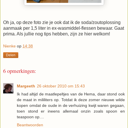
Oh ja, op deze foto zie je ook dat ik de soda/zoutoplossing
aanmaak per 1,5 liter in ex-wasmiddel-flessen bewaar. Gaat
prima. Als jullie nog tips hebben, zijn ze hier welkom!
Nienke
op
14:38
Delen
6 opmerkingen:
Margeeth
26 oktober 2010 om 15:43
Ik had altijd de maatlepeltjes van de Hema, daar stond ook
de maat in mililiters op. Totdat ik deze zomer nieuwe wilde
kopen omdat de oude in de verhuizing kwijt waren gegaan,
toen stond er ineens allemaal onzin zoals spoon en
teaspoon op....
Beantwoorden