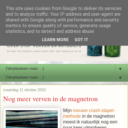
This site uses cookies from Google to deliver its services
and to analyze traffic. Your IP address and user-agent are
shared with Google along with performance and security
metrics to ensure quality of service, generate usage
statistics, and to detect and address abuse.
LEARN MORE
GOT IT
▼
▼
maandag 11 oktober 2010
Nog meer verven in de magnetron
Mijn
nieuwe crash-stapel-
methode
in de magnetron
moest ik natuurlijk nog een
paar keer uitproberen.