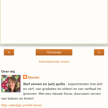
‹
›
Homepage
Internetversie tonen
Over mij
Nienke
Stof verven en (art) quilts
: experimenten met stof
en verf, van gradaties tot shibori en van verfbad tot
ijsverven. Met een nieuwe focus: duurzaam verven
van katoen en linnen!
Mijn volledige profiel tonen