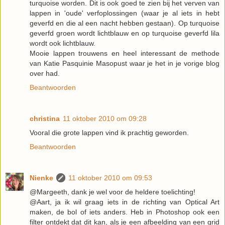
turquoise worden. Dit is ook goed te zien bij het verven van
lappen in 'oude' verfoplossingen (waar je al iets in hebt
geverfd en die al een nacht hebben gestaan). Op turquoise
geverfd groen wordt lichtblauw en op turquoise geverfd lila
wordt ook lichtblauw.
Mooie lappen trouwens en heel interessant de methode
van Katie Pasquinie Masopust waar je het in je vorige blog
over had.
Beantwoorden
christina
11 oktober 2010 om 09:28
Vooral die grote lappen vind ik prachtig geworden.
Beantwoorden
Nienke
11 oktober 2010 om 09:53
@Margeeth, dank je wel voor de heldere toelichting!
@Aart, ja ik wil graag iets in de richting van Optical Art
maken, de bol of iets anders. Heb in Photoshop ook een
filter ontdekt dat dit kan, als je een afbeelding van een grid