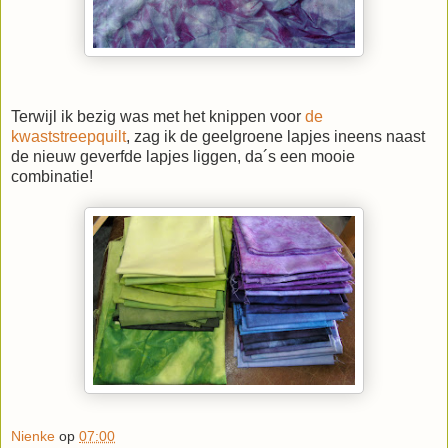
Terwijl ik bezig was met het knippen voor
de
kwaststreepquilt
, zag ik de geelgroene lapjes ineens naast
de nieuw geverfde lapjes liggen, da´s een mooie
combinatie!
Nienke
op
07:00