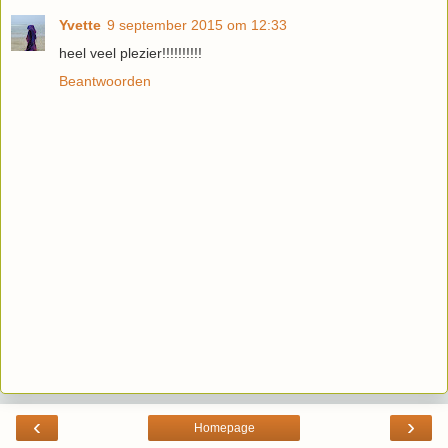
Yvette
9 september 2015 om 12:33
heel veel plezier!!!!!!!!!!
Beantwoorden
‹
›
Homepage