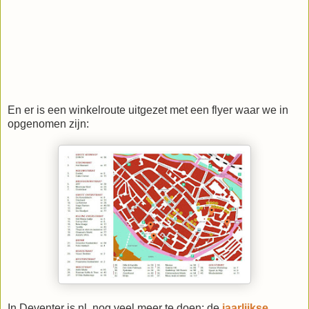
En er is een winkelroute uitgezet met een flyer waar we in
opgenomen zijn:
In Deventer is nl. nog veel meer te doen: de
jaarlijkse