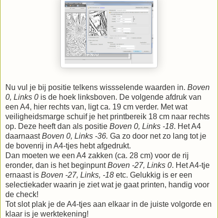
Nu vul je bij positie telkens wissselende waarden in.
Boven
0, Links 0
is de hoek linksboven. De volgende afdruk van
een A4, hier rechts van, ligt ca. 19 cm verder. Met wat
veiligheidsmarge schuif je het printbereik 18 cm naar rechts
op. Deze heeft dan als positie
Boven 0, Links -18
. Het A4
daarnaast
Boven 0, Links -36.
Ga zo door net zo lang tot je
de bovenrij in A4-tjes hebt afgedrukt.
Dan moeten we een A4 zakken (ca. 28 cm) voor de rij
eronder, dan is het beginpunt
Boven -27, Links 0
. Het A4-tje
ernaast is
Boven -27, Links, -18
etc. Gelukkig is er een
selectiekader waarin je ziet wat je gaat printen, handig voor
de check!
Tot slot plak je de A4-tjes aan elkaar in de juiste volgorde en
klaar is je werktekening!