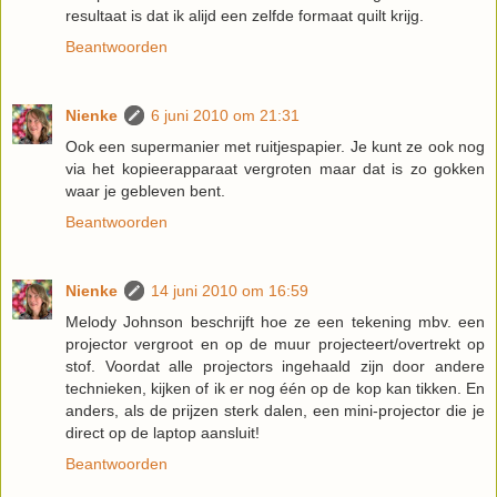
resultaat is dat ik alijd een zelfde formaat quilt krijg.
Beantwoorden
Nienke
6 juni 2010 om 21:31
Ook een supermanier met ruitjespapier. Je kunt ze ook nog
via het kopieerapparaat vergroten maar dat is zo gokken
waar je gebleven bent.
Beantwoorden
Nienke
14 juni 2010 om 16:59
Melody Johnson beschrijft hoe ze een tekening mbv. een
projector vergroot en op de muur projecteert/overtrekt op
stof. Voordat alle projectors ingehaald zijn door andere
technieken, kijken of ik er nog één op de kop kan tikken. En
anders, als de prijzen sterk dalen, een mini-projector die je
direct op de laptop aansluit!
Beantwoorden