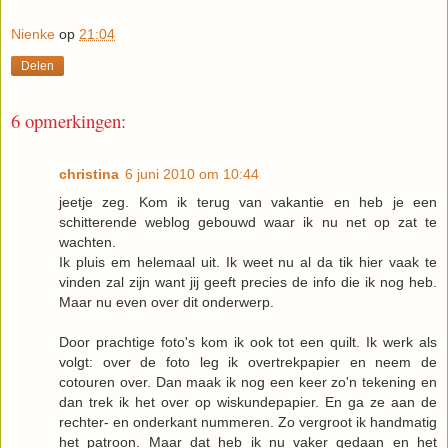
Nienke
op
21:04
Delen
6 opmerkingen:
christina
6 juni 2010 om 10:44
jeetje zeg. Kom ik terug van vakantie en heb je een
schitterende weblog gebouwd waar ik nu net op zat te
wachten.
Ik pluis em helemaal uit. Ik weet nu al da tik hier vaak te
vinden zal zijn want jij geeft precies de info die ik nog heb.
Maar nu even over dit onderwerp.
Door prachtige foto's kom ik ook tot een quilt. Ik werk als
volgt: over de foto leg ik overtrekpapier en neem de
cotouren over. Dan maak ik nog een keer zo'n tekening en
dan trek ik het over op wiskundepapier. En ga ze aan de
rechter- en onderkant nummeren. Zo vergroot ik handmatig
het patroon. Maar dat heb ik nu vaker gedaan en het