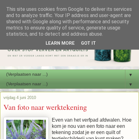
This site uses cookies from Google to deliver its services
and to analyze traffic. Your IP address and user-agent are
shared with Google along with performance and security
metrics to ensure quality of service, generate usage
statistics, and to detect and address abuse.
LEARN MORE
GOT IT
▼
▼
vrijdag 4 juni 2010
Van foto naar werktekening
Even van het verfpad afdwalen. Hoe
kom je nou van een foto naar een
tekening zodat je er een quilt of
textielschilderij van kunt maken?