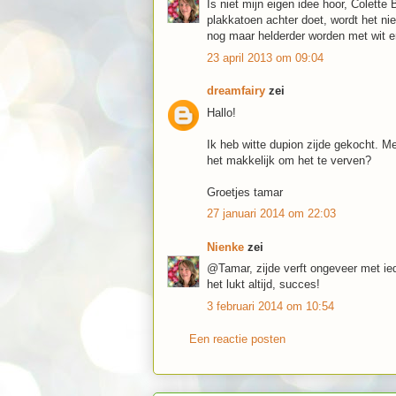
Is niet mijn eigen idee hoor, Colette 
plakkatoen achter doet, wordt het nie
nog maar helderder worden met wit e
23 april 2013 om 09:04
dreamfairy
zei
Hallo!
Ik heb witte dupion zijde gekocht. M
het makkelijk om het te verven?
Groetjes tamar
27 januari 2014 om 22:03
Nienke
zei
@Tamar, zijde verft ongeveer met ied
het lukt altijd, succes!
3 februari 2014 om 10:54
Een reactie posten