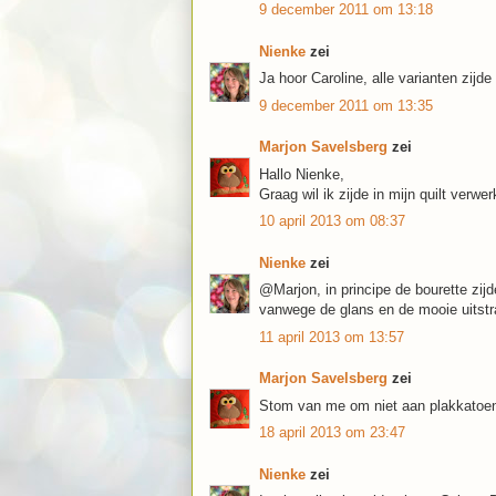
9 december 2011 om 13:18
Nienke
zei
Ja hoor Caroline, alle varianten zijd
9 december 2011 om 13:35
Marjon Savelsberg
zei
Hallo Nienke,
Graag wil ik zijde in mijn quilt verwe
10 april 2013 om 08:37
Nienke
zei
@Marjon, in principe de bourette zijd
vanwege de glans en de mooie uitstra
11 april 2013 om 13:57
Marjon Savelsberg
zei
Stom van me om niet aan plakkatoen 
18 april 2013 om 23:47
Nienke
zei