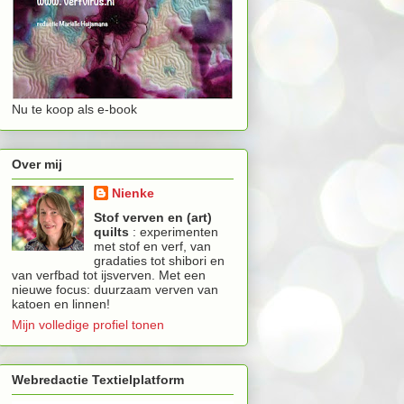
Nu te koop als e-book
Over mij
Nienke
Stof verven en (art)
quilts
: experimenten
met stof en verf, van
gradaties tot shibori en
van verfbad tot ijsverven. Met een
nieuwe focus: duurzaam verven van
katoen en linnen!
Mijn volledige profiel tonen
Webredactie Textielplatform