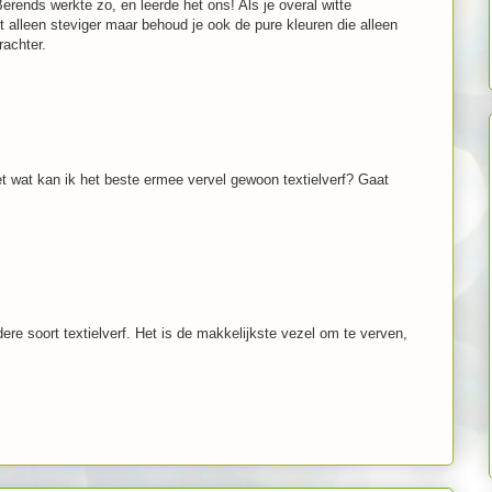
Berends werkte zo, en leerde het ons! Als je overal witte
t alleen steviger maar behoud je ook de pure kleuren die alleen
rachter.
et wat kan ik het beste ermee vervel gewoon textielverf? Gaat
ere soort textielverf. Het is de makkelijkste vezel om te verven,