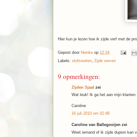
Hier kun je lezen hoe ik zijde verf met de p
Gepost door
Nienke
op
12:24
Labels:
stofsoorten
,
Zijde verven
9 opmerkingen:
Zijden Sjaal
zei
Wat leuk! Ik ga het aan mijn klante
Caroline
16 juli 2010 om 02:48
Caroline van Ballegooijen zei
Weet iemand of ik zijde dupion kan 