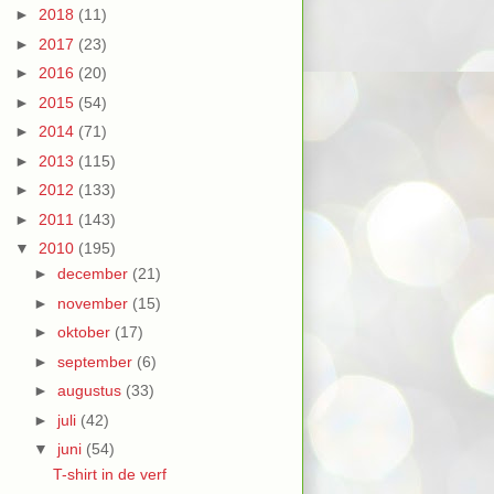
►
2018
(11)
►
2017
(23)
►
2016
(20)
►
2015
(54)
►
2014
(71)
►
2013
(115)
►
2012
(133)
►
2011
(143)
▼
2010
(195)
►
december
(21)
►
november
(15)
►
oktober
(17)
►
september
(6)
►
augustus
(33)
►
juli
(42)
▼
juni
(54)
T-shirt in de verf