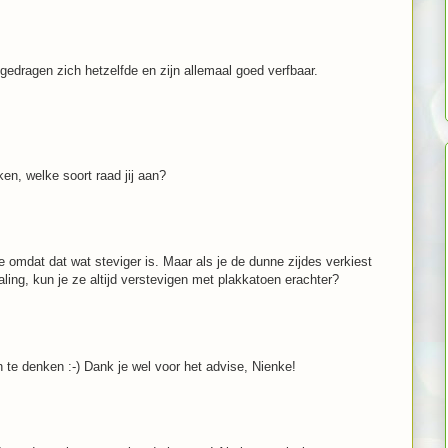
e gedragen zich hetzelfde en zijn allemaal goed verfbaar.
rken, welke soort raad jij aan?
e omdat dat wat steviger is. Maar als je de dunne zijdes verkiest
ling, kun je ze altijd verstevigen met plakkatoen erachter?
te denken :-) Dank je wel voor het advise, Nienke!