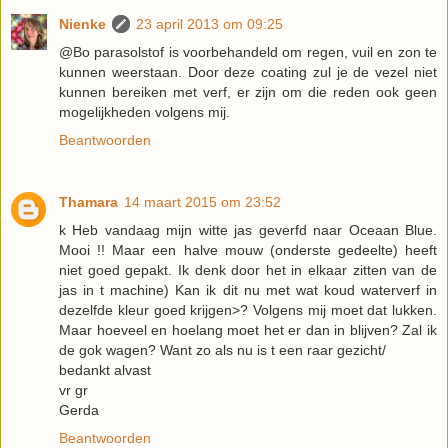
Nienke
23 april 2013 om 09:25
@Bo parasolstof is voorbehandeld om regen, vuil en zon te
kunnen weerstaan. Door deze coating zul je de vezel niet
kunnen bereiken met verf, er zijn om die reden ook geen
mogelijkheden volgens mij.
Beantwoorden
Thamara
14 maart 2015 om 23:52
k Heb vandaag mijn witte jas geverfd naar Oceaan Blue.
Mooi !! Maar een halve mouw (onderste gedeelte) heeft
niet goed gepakt. Ik denk door het in elkaar zitten van de
jas in t machine) Kan ik dit nu met wat koud waterverf in
dezelfde kleur goed krijgen>? Volgens mij moet dat lukken.
Maar hoeveel en hoelang moet het er dan in blijven? Zal ik
de gok wagen? Want zo als nu is t een raar gezicht/
bedankt alvast
vr gr
Gerda
Beantwoorden