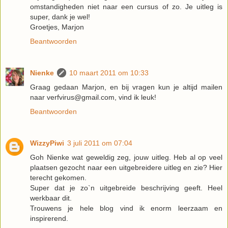
omstandigheden niet naar een cursus of zo. Je uitleg is
super, dank je wel!
Groetjes, Marjon
Beantwoorden
Nienke
10 maart 2011 om 10:33
Graag gedaan Marjon, en bij vragen kun je altijd mailen
naar verfvirus@gmail.com, vind ik leuk!
Beantwoorden
WizzyPiwi
3 juli 2011 om 07:04
Goh Nienke wat geweldig zeg, jouw uitleg. Heb al op veel
plaatsen gezocht naar een uitgebreidere uitleg en zie? Hier
terecht gekomen.
Super dat je zo`n uitgebreide beschrijving geeft. Heel
werkbaar dit.
Trouwens je hele blog vind ik enorm leerzaam en
inspirerend.