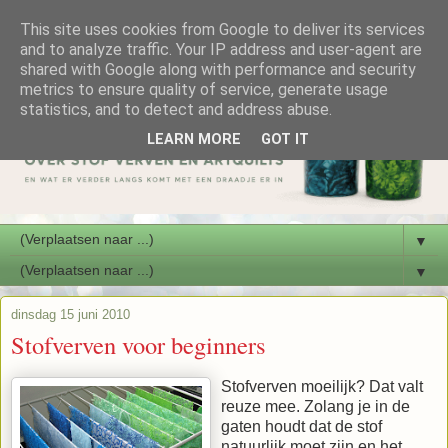
This site uses cookies from Google to deliver its services
and to analyze traffic. Your IP address and user-agent are
shared with Google along with performance and security
metrics to ensure quality of service, generate usage
statistics, and to detect and address abuse.
LEARN MORE
GOT IT
▼
▼
dinsdag 15 juni 2010
Stofverven voor beginners
Stofverven moeilijk? Dat valt
reuze mee. Zolang je in de
gaten houdt dat de stof
natuurlijk moet zijn en het