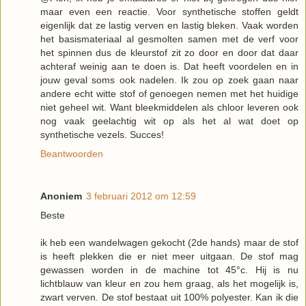
maar even een reactie. Voor synthetische stoffen geldt
eigenlijk dat ze lastig verven en lastig bleken. Vaak worden
het basismateriaal al gesmolten samen met de verf voor
het spinnen dus de kleurstof zit zo door en door dat daar
achteraf weinig aan te doen is. Dat heeft voordelen en in
jouw geval soms ook nadelen. Ik zou op zoek gaan naar
andere echt witte stof of genoegen nemen met het huidige
niet geheel wit. Want bleekmiddelen als chloor leveren ook
nog vaak geelachtig wit op als het al wat doet op
synthetische vezels. Succes!
Beantwoorden
Anoniem
3 februari 2012 om 12:59
Beste
ik heb een wandelwagen gekocht (2de hands) maar de stof
is heeft plekken die er niet meer uitgaan. De stof mag
gewassen worden in de machine tot 45°c. Hij is nu
lichtblauw van kleur en zou hem graag, als het mogelijk is,
zwart verven. De stof bestaat uit 100% polyester. Kan ik die