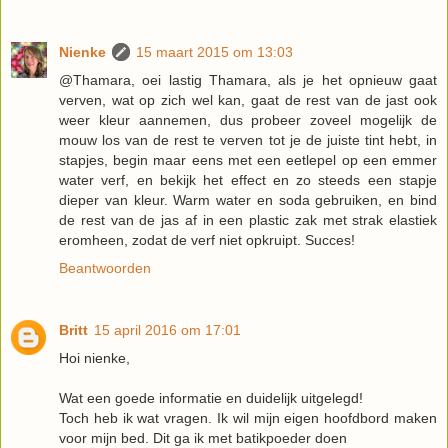
Nienke
15 maart 2015 om 13:03
@Thamara, oei lastig Thamara, als je het opnieuw gaat
verven, wat op zich wel kan, gaat de rest van de jast ook
weer kleur aannemen, dus probeer zoveel mogelijk de
mouw los van de rest te verven tot je de juiste tint hebt, in
stapjes, begin maar eens met een eetlepel op een emmer
water verf, en bekijk het effect en zo steeds een stapje
dieper van kleur. Warm water en soda gebruiken, en bind
de rest van de jas af in een plastic zak met strak elastiek
eromheen, zodat de verf niet opkruipt. Succes!
Beantwoorden
Britt
15 april 2016 om 17:01
Hoi nienke,
Wat een goede informatie en duidelijk uitgelegd!
Toch heb ik wat vragen. Ik wil mijn eigen hoofdbord maken
voor mijn bed. Dit ga ik met batikpoeder doen