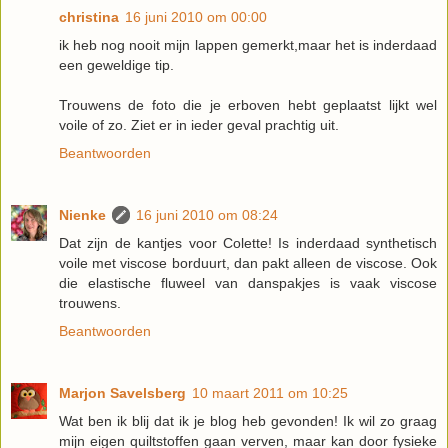
christina
16 juni 2010 om 00:00
ik heb nog nooit mijn lappen gemerkt,maar het is inderdaad
een geweldige tip.
Trouwens de foto die je erboven hebt geplaatst lijkt wel
voile of zo. Ziet er in ieder geval prachtig uit.
Beantwoorden
Nienke
16 juni 2010 om 08:24
Dat zijn de kantjes voor Colette! Is inderdaad synthetisch
voile met viscose borduurt, dan pakt alleen de viscose. Ook
die elastische fluweel van danspakjes is vaak viscose
trouwens.
Beantwoorden
Marjon Savelsberg
10 maart 2011 om 10:25
Wat ben ik blij dat ik je blog heb gevonden! Ik wil zo graag
mijn eigen quiltstoffen gaan verven, maar kan door fysieke