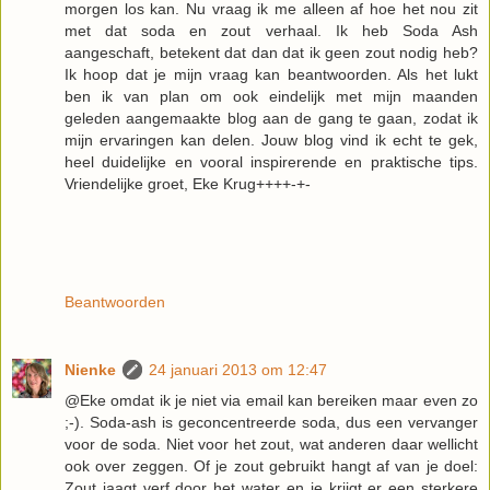
morgen los kan. Nu vraag ik me alleen af hoe het nou zit
met dat soda en zout verhaal. Ik heb Soda Ash
aangeschaft, betekent dat dan dat ik geen zout nodig heb?
Ik hoop dat je mijn vraag kan beantwoorden. Als het lukt
ben ik van plan om ook eindelijk met mijn maanden
geleden aangemaakte blog aan de gang te gaan, zodat ik
mijn ervaringen kan delen. Jouw blog vind ik echt te gek,
heel duidelijke en vooral inspirerende en praktische tips.
Vriendelijke groet, Eke Krug++++-+-
Beantwoorden
Nienke
24 januari 2013 om 12:47
@Eke omdat ik je niet via email kan bereiken maar even zo
;-). Soda-ash is geconcentreerde soda, dus een vervanger
voor de soda. Niet voor het zout, wat anderen daar wellicht
ook over zeggen. Of je zout gebruikt hangt af van je doel:
Zout jaagt verf door het water en je krijgt er een sterkere