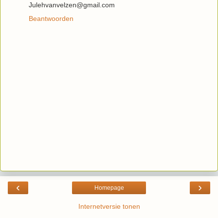
Julehvanvelzen@gmail.com
Beantwoorden
‹
›
Homepage
Internetversie tonen