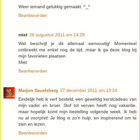
Weer iemand gelukkig gemaakt. ^_^
Beantwoorden
miet
26 augustus 2011 om 14:29
Wat beschrijf je dit allemaal eenvoudig! Momenteel
ontbreekt me enkel nog de tijd, maar ik ga deze blog bij
mijn favorieten plaatsen.
Miet
Beantwoorden
Marjon Savelsberg
27 december 2011 om 13:24
Eindelijk heb ik verf besteld, een geweldig kerstcadeau van
mijn vader en broer. Stof tot verven heeft nog vakantie,
maar hopelijk komt mijn bestelling volgende week. Ik heb
nu al voorpret! Je blog is zo'n hulp, en inspirerend om te
zien en lezen.
Beantwoorden