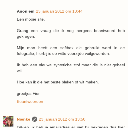
Anoniem
23 januari 2012 om 13:44
Een mooie site.
Graag een vraag die ik nog nergens beantwoord heb
gekregen.
Mijn man heeft een softbox die gebruikt word in de
fotografie, hierbij is de witte voorzijde vuilgeworden.
Ik heb een nieuwe syntetiche stof maar die is niet geheel
wit.
Hoe kan ik die het beste bleken of wit maken.
groetjes Fien
Beantwoorden
Nienke
23 januari 2012 om 13:50
@Fien, ik heb je emailadres er niet bij gekregen dus hier