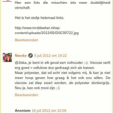
Hier een foto die misschien iets meer duidelijkheid
verschaft.
Het is het stofje helemaal links.
http://www.mrsbleeker.nl/wp-
content/uploads/2012/05/DSC00722.jpg
Beantwoorden
Nienke
6 juli 2012 om 19:22
@Jiska, je bent in elk geval een volhouder ;-). Viscose verft
erg goed = cellulose dus gedraagt zich als katoen.
Maar polyester, dat wil echt niet volgens mij. Ik kan je niet
meer hoop geven hoe graag ik het ook zou willen. De
viscose zal diep zwart worden, de polyester donkergrijs.
Nou ja, kan ook mooi zijn ;-)
Beantwoorden
Anoniem
16 juli 2012 om 15:06