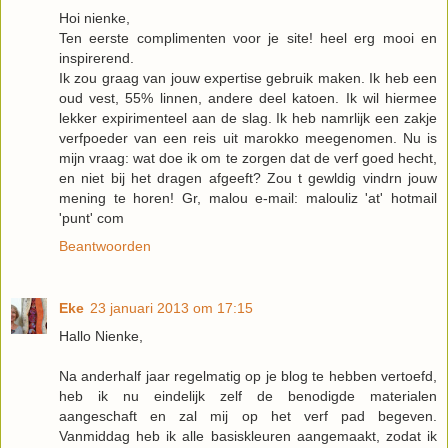
Hoi nienke,
Ten eerste complimenten voor je site! heel erg mooi en
inspirerend.
Ik zou graag van jouw expertise gebruik maken. Ik heb een
oud vest, 55% linnen, andere deel katoen. Ik wil hiermee
lekker expirimenteel aan de slag. Ik heb namrlijk een zakje
verfpoeder van een reis uit marokko meegenomen. Nu is
mijn vraag: wat doe ik om te zorgen dat de verf goed hecht,
en niet bij het dragen afgeeft? Zou t gewldig vindrn jouw
mening te horen! Gr, malou e-mail: malouliz 'at' hotmail
'punt' com
Beantwoorden
Eke
23 januari 2013 om 17:15
Hallo Nienke,
Na anderhalf jaar regelmatig op je blog te hebben vertoefd,
heb ik nu eindelijk zelf de benodigde materialen
aangeschaft en zal mij op het verf pad begeven.
Vanmiddag heb ik alle basiskleuren aangemaakt, zodat ik