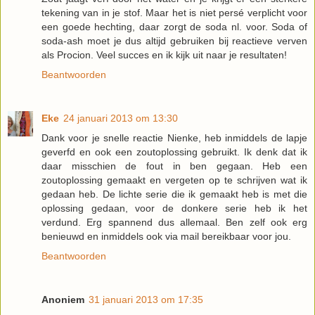
tekening van in je stof. Maar het is niet persé verplicht voor
een goede hechting, daar zorgt de soda nl. voor. Soda of
soda-ash moet je dus altijd gebruiken bij reactieve verven
als Procion. Veel succes en ik kijk uit naar je resultaten!
Beantwoorden
Eke
24 januari 2013 om 13:30
Dank voor je snelle reactie Nienke, heb inmiddels de lapje
geverfd en ook een zoutoplossing gebruikt. Ik denk dat ik
daar misschien de fout in ben gegaan. Heb een
zoutoplossing gemaakt en vergeten op te schrijven wat ik
gedaan heb. De lichte serie die ik gemaakt heb is met die
oplossing gedaan, voor de donkere serie heb ik het
verdund. Erg spannend dus allemaal. Ben zelf ook erg
benieuwd en inmiddels ook via mail bereikbaar voor jou.
Beantwoorden
Anoniem
31 januari 2013 om 17:35