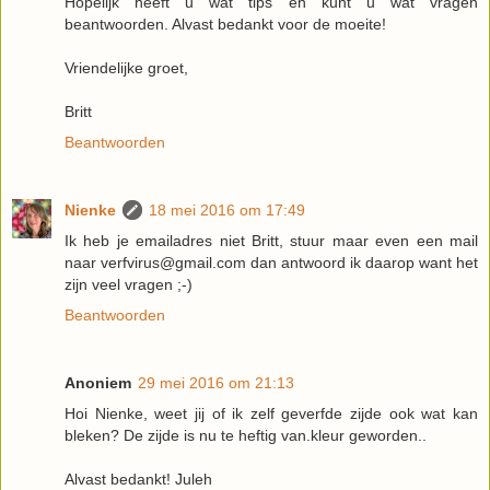
Hopelijk heeft u wat tips en kunt u wat vragen
beantwoorden. Alvast bedankt voor de moeite!
Vriendelijke groet,
Britt
Beantwoorden
Nienke
18 mei 2016 om 17:49
Ik heb je emailadres niet Britt, stuur maar even een mail
naar verfvirus@gmail.com dan antwoord ik daarop want het
zijn veel vragen ;-)
Beantwoorden
Anoniem
29 mei 2016 om 21:13
Hoi Nienke, weet jij of ik zelf geverfde zijde ook wat kan
bleken? De zijde is nu te heftig van.kleur geworden..
Alvast bedankt! Juleh