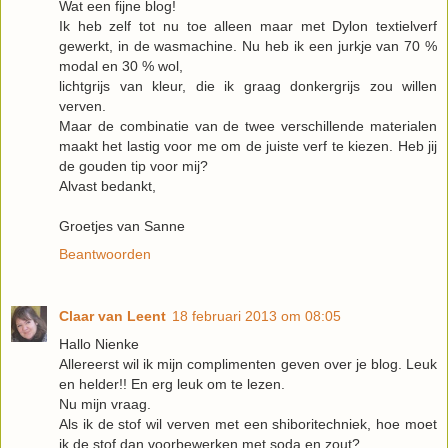
Wat een fijne blog!
Ik heb zelf tot nu toe alleen maar met Dylon textielverf
gewerkt, in de wasmachine. Nu heb ik een jurkje van 70 %
modal en 30 % wol,
lichtgrijs van kleur, die ik graag donkergrijs zou willen
verven.
Maar de combinatie van de twee verschillende materialen
maakt het lastig voor me om de juiste verf te kiezen. Heb jij
de gouden tip voor mij?
Alvast bedankt,
Groetjes van Sanne
Beantwoorden
Claar van Leent
18 februari 2013 om 08:05
Hallo Nienke
Allereerst wil ik mijn complimenten geven over je blog. Leuk
en helder!! En erg leuk om te lezen.
Nu mijn vraag.
Als ik de stof wil verven met een shiboritechniek, hoe moet
ik de stof dan voorbewerken met soda en zout?