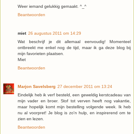
Weer iemand gelukkig gemaakt. ^_^
Beantwoorden
miet
26 augustus 2011 om 14:29
Wat beschrijf je dit allemaal eenvoudig! Momenteel
ontbreekt me enkel nog de tijd, maar ik ga deze blog bij
mijn favorieten plaatsen.
Miet
Beantwoorden
Marjon Savelsberg
27 december 2011 om 13:24
Eindelijk heb ik verf besteld, een geweldig kerstcadeau van
mijn vader en broer. Stof tot verven heeft nog vakantie,
maar hopelijk komt mijn bestelling volgende week. Ik heb
nu al voorpret! Je blog is zo'n hulp, en inspirerend om te
zien en lezen.
Beantwoorden