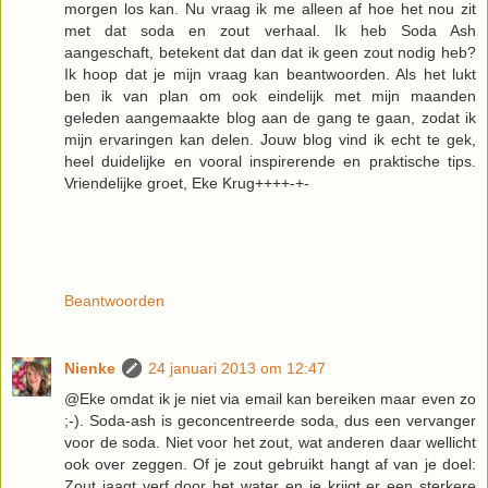
morgen los kan. Nu vraag ik me alleen af hoe het nou zit
met dat soda en zout verhaal. Ik heb Soda Ash
aangeschaft, betekent dat dan dat ik geen zout nodig heb?
Ik hoop dat je mijn vraag kan beantwoorden. Als het lukt
ben ik van plan om ook eindelijk met mijn maanden
geleden aangemaakte blog aan de gang te gaan, zodat ik
mijn ervaringen kan delen. Jouw blog vind ik echt te gek,
heel duidelijke en vooral inspirerende en praktische tips.
Vriendelijke groet, Eke Krug++++-+-
Beantwoorden
Nienke
24 januari 2013 om 12:47
@Eke omdat ik je niet via email kan bereiken maar even zo
;-). Soda-ash is geconcentreerde soda, dus een vervanger
voor de soda. Niet voor het zout, wat anderen daar wellicht
ook over zeggen. Of je zout gebruikt hangt af van je doel:
Zout jaagt verf door het water en je krijgt er een sterkere