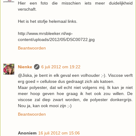
Hier een foto die misschien iets meer duidelijkheid
verschaft.
Het is het stofje helemaal links.
http://www.mrsbleeker.nl/wp-
content/uploads/2012/05/DSC00722.jpg
Beantwoorden
Nienke
6 juli 2012 om 19:22
@Jiska, je bent in elk geval een volhouder ;-). Viscose verft
erg goed = cellulose dus gedraagt zich als katoen.
Maar polyester, dat wil echt niet volgens mij. Ik kan je niet
meer hoop geven hoe graag ik het ook zou willen. De
viscose zal diep zwart worden, de polyester donkergrijs.
Nou ja, kan ook mooi zijn ;-)
Beantwoorden
Anoniem
16 juli 2012 om 15:06