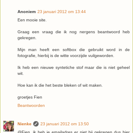
Anoniem
23 januari 2012 om 13:44
Een mooie site.
Graag een vraag die ik nog nergens beantwoord heb
gekregen.
Mijn man heeft een softbox die gebruikt word in de
fotografie, hierbij is de witte voorzijde vuilgeworden.
Ik heb een nieuwe syntetiche stof maar die is niet geheel
wit.
Hoe kan ik die het beste bleken of wit maken.
groetjes Fien
Beantwoorden
Nienke
23 januari 2012 om 13:50
@Fien, ik heb je emailadres er niet bij gekregen dus hier