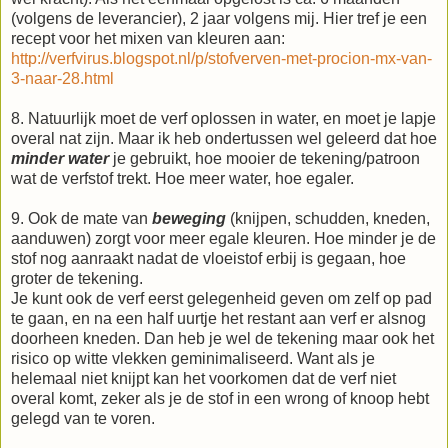
(volgens de leverancier), 2 jaar volgens mij. Hier tref je een
recept voor het mixen van kleuren aan:
http://verfvirus.blogspot.nl/p/stofverven-met-procion-mx-van-
3-naar-28.html
8. Natuurlijk moet de verf oplossen in water, en moet je lapje
overal nat zijn. Maar ik heb ondertussen wel geleerd dat hoe
minder water
je gebruikt, hoe mooier de tekening/patroon
wat de verfstof trekt. Hoe meer water, hoe egaler.
9. Ook de mate van
beweging
(knijpen, schudden, kneden,
aanduwen) zorgt voor meer egale kleuren. Hoe minder je de
stof nog aanraakt nadat de vloeistof erbij is gegaan, hoe
groter de tekening.
Je kunt ook de verf eerst gelegenheid geven om zelf op pad
te gaan, en na een half uurtje het restant aan verf er alsnog
doorheen kneden. Dan heb je wel de tekening maar ook het
risico op witte vlekken geminimaliseerd. Want als je
helemaal niet knijpt kan het voorkomen dat de verf niet
overal komt, zeker als je de stof in een wrong of knoop hebt
gelegd van te voren.