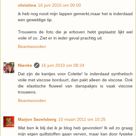
christina
16 juni 2010 om 00:00
ik heb nog nooit mijn lappen gemerkt,maar het is inderdaad
een geweldige tip.
Trouwens de foto die je erboven hebt geplaatst lijkt wel
voile of zo. Ziet er in ieder geval prachtig uit.
Beantwoorden
Nienke
16 juni 2010 om 08:24
Dat zijn de kantjes voor Colette! Is inderdaad synthetisch
voile met viscose borduurt, dan pakt alleen de viscose. Ook
die elastische fluweel van danspakjes is vaak viscose
trouwens.
Beantwoorden
Marjon Savelsberg
10 maart 2011 om 10:25
Wat ben ik blij dat ik je blog heb gevonden! Ik wil zo graag
mijn eigen quiltstoffen gaan verven, maar kan door fysieke