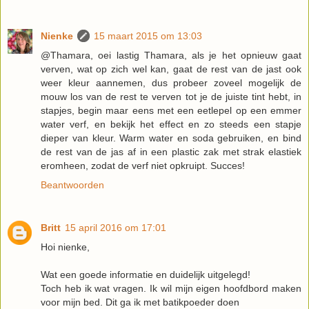
Nienke
15 maart 2015 om 13:03
@Thamara, oei lastig Thamara, als je het opnieuw gaat
verven, wat op zich wel kan, gaat de rest van de jast ook
weer kleur aannemen, dus probeer zoveel mogelijk de
mouw los van de rest te verven tot je de juiste tint hebt, in
stapjes, begin maar eens met een eetlepel op een emmer
water verf, en bekijk het effect en zo steeds een stapje
dieper van kleur. Warm water en soda gebruiken, en bind
de rest van de jas af in een plastic zak met strak elastiek
eromheen, zodat de verf niet opkruipt. Succes!
Beantwoorden
Britt
15 april 2016 om 17:01
Hoi nienke,
Wat een goede informatie en duidelijk uitgelegd!
Toch heb ik wat vragen. Ik wil mijn eigen hoofdbord maken
voor mijn bed. Dit ga ik met batikpoeder doen