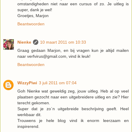
omstandigheden niet naar een cursus of zo. Je uitleg is
super, dank je wel!
Groetjes, Marjon
Beantwoorden
Nienke
10 maart 2011 om 10:33
Graag gedaan Marjon, en bij vragen kun je altijd mailen
naar verfvirus@gmail.com, vind ik leuk!
Beantwoorden
WizzyPiwi
3 juli 2011 om 07:04
Goh Nienke wat geweldig zeg, jouw uitleg. Heb al op veel
plaatsen gezocht naar een uitgebreidere uitleg en zie? Hier
terecht gekomen.
Super dat je zo`n uitgebreide beschrijving geeft. Heel
werkbaar dit.
Trouwens je hele blog vind ik enorm leerzaam en
inspirerend.