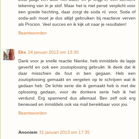
tekening van in je stof. Maar het is niet persé verplicht voor
een goede hechting, daar zorgt de soda nl. voor. Soda of
soda-ash moet je dus altijd gebruiken bij reactieve verven
als Procion. Veel succes en ik kijk uit naar je resultaten!
Beantwoorden
Eke
24 januari 2013 om 13:30
Dank voor je snelle reactie Nienke, heb inmiddels de lapje
geverfd en ook een zoutoplossing gebruikt. Ik denk dat ik
daar misschien de fout in ben gegaan. Heb een
zoutoplossing gemaakt en vergeten op te schrijven wat ik
gedaan heb. De lichte serie die ik gemaakt heb is met die
oplossing gedaan, voor de donkere serie heb ik het
verdund. Erg spannend dus allemaal. Ben zelf ook erg
benieuwd en inmiddels ook via mail bereikbaar voor jou.
Beantwoorden
Anoniem
31 januari 2013 om 17:35