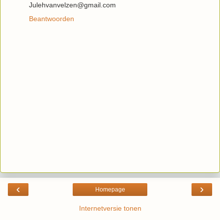
Julehvanvelzen@gmail.com
Beantwoorden
‹
›
Homepage
Internetversie tonen