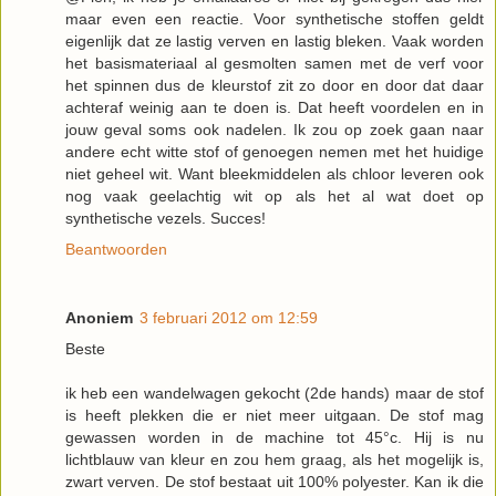
maar even een reactie. Voor synthetische stoffen geldt
eigenlijk dat ze lastig verven en lastig bleken. Vaak worden
het basismateriaal al gesmolten samen met de verf voor
het spinnen dus de kleurstof zit zo door en door dat daar
achteraf weinig aan te doen is. Dat heeft voordelen en in
jouw geval soms ook nadelen. Ik zou op zoek gaan naar
andere echt witte stof of genoegen nemen met het huidige
niet geheel wit. Want bleekmiddelen als chloor leveren ook
nog vaak geelachtig wit op als het al wat doet op
synthetische vezels. Succes!
Beantwoorden
Anoniem
3 februari 2012 om 12:59
Beste
ik heb een wandelwagen gekocht (2de hands) maar de stof
is heeft plekken die er niet meer uitgaan. De stof mag
gewassen worden in de machine tot 45°c. Hij is nu
lichtblauw van kleur en zou hem graag, als het mogelijk is,
zwart verven. De stof bestaat uit 100% polyester. Kan ik die