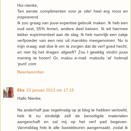
Hoi nienke,
Ten eerste complimenten voor je site! heel erg mooi en
inspirerend.
Ik zou graag van jouw expertise gebruik maken. Ik heb een
oud vest, 55% linnen, andere deel katoen. Ik wil hiermee
lekker expirimenteel aan de slag. Ik heb namrlijk een zakje
verfpoeder van een reis uit marokko meegenomen. Nu is
mijn vraag: wat doe ik om te zorgen dat de verf goed hecht,
en niet bij het dragen afgeeft? Zou t gewldig vindrn jouw
mening te horen! Gr, malou e-mail: malouliz 'at' hotmail
'punt' com
Beantwoorden
Eke
23 januari 2013 om 17:15
Hallo Nienke,
Na anderhalf jaar regelmatig op je blog te hebben vertoefd,
heb ik nu eindelijk zelf de benodigde materialen
aangeschaft en zal mij op het verf pad begeven.
Vanmiddag heb ik alle basiskleuren aangemaakt, zodat ik