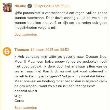
Nienke
23 april 2013 om 09:25
@Bo parasolstof is voorbehandeld om regen, vuil en zon te
kunnen weerstaan. Door deze coating zul je de vezel niet
kunnen bereiken met verf, er zijn om die reden ook geen
mogelijkheden volgens mij.
Beantwoorden
Thamara
14 maart 2015 om 23:52
k Heb vandaag mijn witte jas geverfd naar Oceaan Blue.
Mooi !! Maar een halve mouw (onderste gedeelte) heeft
niet goed gepakt. Ik denk door het in elkaar zitten van de
jas in t machine) Kan ik dit nu met wat koud waterverf in
dezelfde kleur goed krijgen>? Volgens mij moet dat lukken.
Maar hoeveel en hoelang moet het er dan in blijven? Zal ik
de gok wagen? Want zo als nu is t een raar gezicht/
bedankt alvast
vr gr
Gerda
Beantwoorden