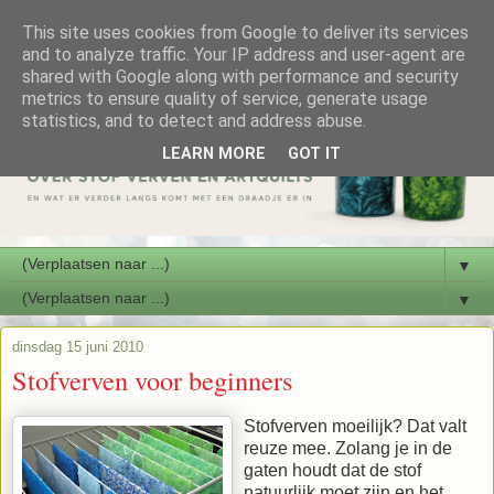
This site uses cookies from Google to deliver its services
and to analyze traffic. Your IP address and user-agent are
shared with Google along with performance and security
metrics to ensure quality of service, generate usage
statistics, and to detect and address abuse.
LEARN MORE
GOT IT
▼
▼
dinsdag 15 juni 2010
Stofverven voor beginners
Stofverven moeilijk? Dat valt
reuze mee. Zolang je in de
gaten houdt dat de stof
natuurlijk moet zijn en het