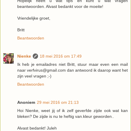
Hopelijk heeft u wat tips en kunt u wat vragen
beantwoorden. Alvast bedankt voor de moeite!
Vriendelijke groet,
Britt
Beantwoorden
Nienke
18 mei 2016 om 17:49
Ik heb je emailadres niet Britt, stuur maar even een mail
naar verfvirus@gmail.com dan antwoord ik daarop want het
zijn veel vragen ;-)
Beantwoorden
Anoniem
29 mei 2016 om 21:13
Hoi Nienke, weet jij of ik zelf geverfde zijde ook wat kan
bleken? De zijde is nu te heftig van.kleur geworden..
Alvast bedankt! Juleh