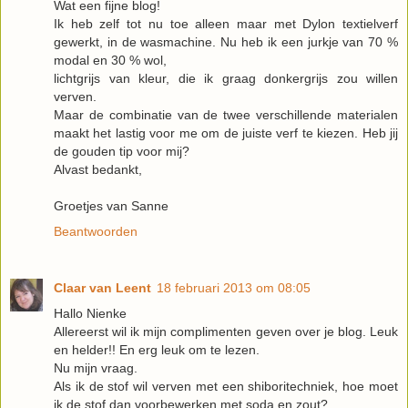
Wat een fijne blog!
Ik heb zelf tot nu toe alleen maar met Dylon textielverf
gewerkt, in de wasmachine. Nu heb ik een jurkje van 70 %
modal en 30 % wol,
lichtgrijs van kleur, die ik graag donkergrijs zou willen
verven.
Maar de combinatie van de twee verschillende materialen
maakt het lastig voor me om de juiste verf te kiezen. Heb jij
de gouden tip voor mij?
Alvast bedankt,
Groetjes van Sanne
Beantwoorden
Claar van Leent
18 februari 2013 om 08:05
Hallo Nienke
Allereerst wil ik mijn complimenten geven over je blog. Leuk
en helder!! En erg leuk om te lezen.
Nu mijn vraag.
Als ik de stof wil verven met een shiboritechniek, hoe moet
ik de stof dan voorbewerken met soda en zout?