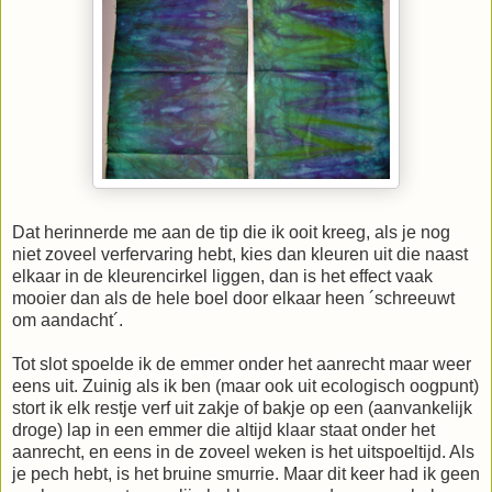
Dat herinnerde me aan de tip die ik ooit kreeg, als je nog
niet zoveel verfervaring hebt, kies dan kleuren uit die naast
elkaar in de kleurencirkel liggen, dan is het effect vaak
mooier dan als de hele boel door elkaar heen ´schreeuwt
om aandacht´.
Tot slot spoelde ik de emmer onder het aanrecht maar weer
eens uit. Zuinig als ik ben (maar ook uit ecologisch oogpunt)
stort ik elk restje verf uit zakje of bakje op een (aanvankelijk
droge) lap in een emmer die altijd klaar staat onder het
aanrecht, en eens in de zoveel weken is het uitspoeltijd. Als
je pech hebt, is het bruine smurrie. Maar dit keer had ik geen