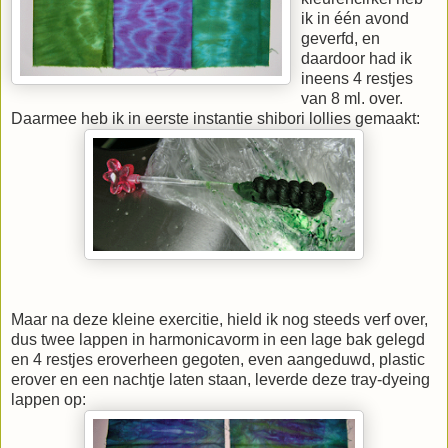
ik in één avond
geverfd, en
daardoor had ik
ineens 4 restjes
van 8 ml. over.
Daarmee heb ik in eerste instantie shibori lollies gemaakt:
Maar na deze kleine exercitie, hield ik nog steeds verf over,
dus twee lappen in harmonicavorm in een lage bak gelegd
en 4 restjes eroverheen gegoten, even aangeduwd, plastic
erover en een nachtje laten staan, leverde deze tray-dyeing
lappen op: