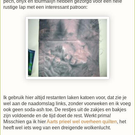
pech, onyx en tourmalijn hebben gezorgd voor een hele
rustige lap met een interessant patroon:
Ik gebruik hier altijd restanten laken katoen voor, dat zie je
wel aan de naadomslag links, zonder voorweken en ik voeg
ook geen soda-ash toe. De restjes uit de zakjes en bakjes
zijn voldoende en de tijd doet de rest. Werkt prima!
Misschien ga ik hier
Aarts prieel wel overheen quilten
, het
heeft wel iets weg van een dreigende wolkenlucht.