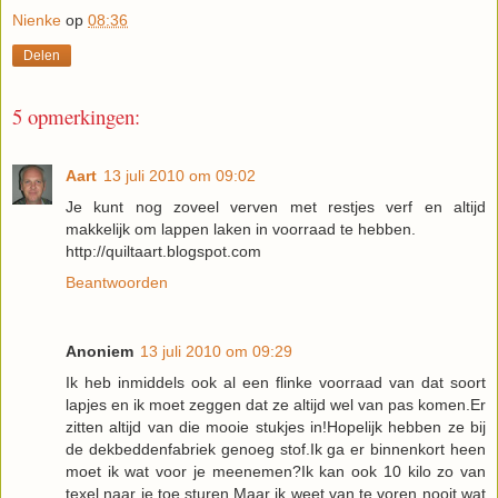
Nienke
op
08:36
Delen
5 opmerkingen:
Aart
13 juli 2010 om 09:02
Je kunt nog zoveel verven met restjes verf en altijd
makkelijk om lappen laken in voorraad te hebben.
http://quiltaart.blogspot.com
Beantwoorden
Anoniem
13 juli 2010 om 09:29
Ik heb inmiddels ook al een flinke voorraad van dat soort
lapjes en ik moet zeggen dat ze altijd wel van pas komen.Er
zitten altijd van die mooie stukjes in!Hopelijk hebben ze bij
de dekbeddenfabriek genoeg stof.Ik ga er binnenkort heen
moet ik wat voor je meenemen?Ik kan ook 10 kilo zo van
texel naar je toe sturen.Maar ik weet van te voren nooit wat