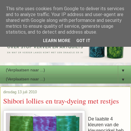
This site uses cookies from Google to deliver its services
and to analyze traffic. Your IP address and user-agent are
shared with Google along with performance and security
metrics to ensure quality of service, generate usage
statistics, and to detect and address abuse.
LEARN MORE
GOT IT
▼
▼
dinsdag 13 juli 2010
Shibori lollies en tray-dyeing met restjes
De laatste 4
kleuren van de
kleurencirkel heb