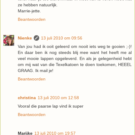
ze hebben natuurlijk.
Marrie-jette.
Beantwoorden
Nienke
13 juli 2010 om 09:56
Van jou had ik ooit geleerd om nooit iets weg te gooien ;-)!
En daar ben ik nog steeds blij mee want het heeft me al
veel mooie lappen opgeleverd. En als je gelegenheid hebt
om mij wat van die Texelkatoen te doen toekomen, HEEEL
GRAAG. Ik mail je!
Beantwoorden
christina
13 juli 2010 om 12:58
Vooral die paarse lap vind ik super
Beantwoorden
Marijke
13 juli 2010 om 19:57