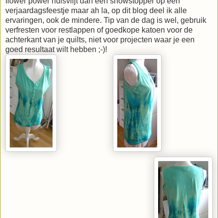
flower power huisvlijt dan een showstopper op een
verjaardagsfeestje maar ah la, op dit blog deel ik alle
ervaringen, ook de mindere. Tip van de dag is wel, gebruik
verfresten voor restlappen of goedkope katoen voor de
achterkant van je quilts, niet voor projecten waar je een
goed resultaat wilt hebben ;-)!