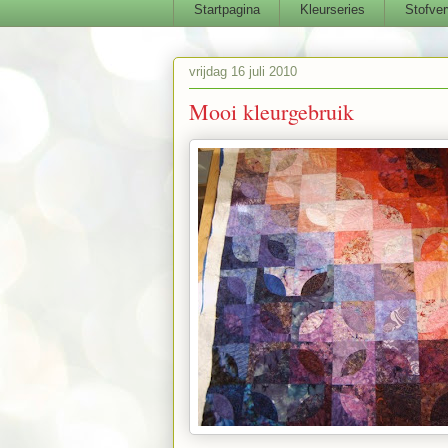
Startpagina
Kleurseries
Stofver
vrijdag 16 juli 2010
Mooi kleurgebruik