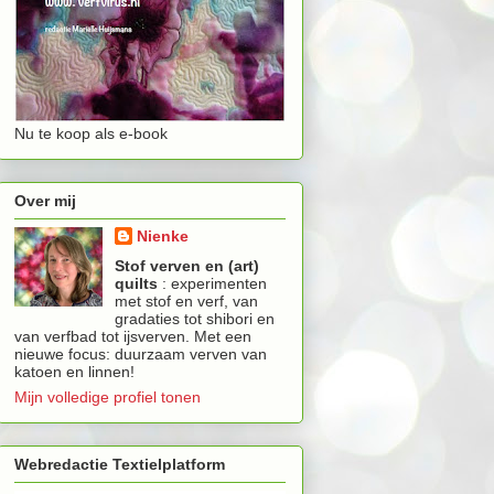
Nu te koop als e-book
Over mij
Nienke
Stof verven en (art)
quilts
: experimenten
met stof en verf, van
gradaties tot shibori en
van verfbad tot ijsverven. Met een
nieuwe focus: duurzaam verven van
katoen en linnen!
Mijn volledige profiel tonen
Webredactie Textielplatform