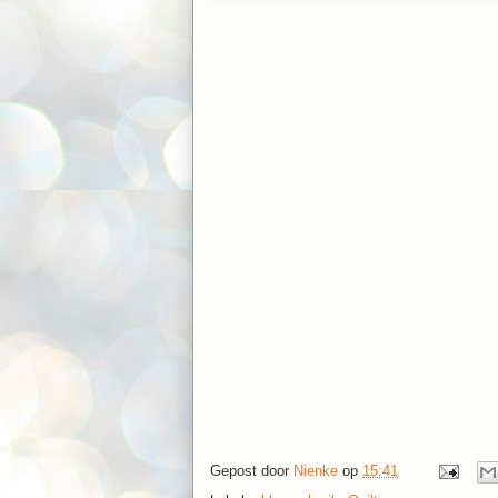
Gepost door
Nienke
op
15:41