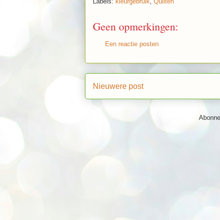
Labels:
kleurgebruik
,
Quilten
Geen opmerkingen:
Een reactie posten
Nieuwere post
Abonne