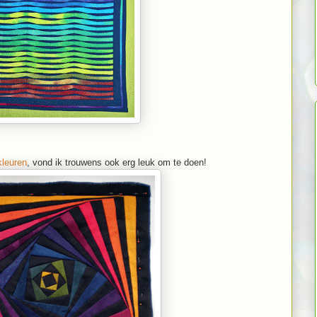
leuren
, vond ik trouwens ook erg leuk om te doen!