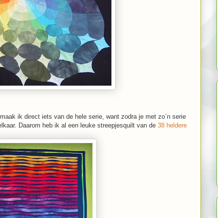
 maak ik direct iets van de hele serie, want zodra je met zo´n serie
 elkaar. Daarom heb ik al een leuke streepjesquilt van de
38 heldere