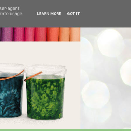
user-agent
erate usage
LEARN MORE
GOT IT