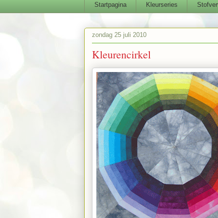
Startpagina
Kleurseries
Stofver
zondag 25 juli 2010
Kleurencirkel