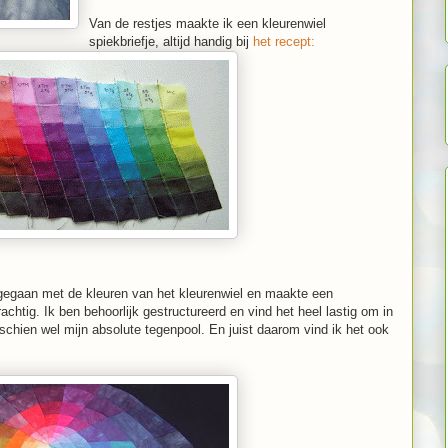
Van de restjes maakte ik een kleurenwiel
spiekbriefje, altijd handig bij
het recept:
g gegaan met de kleuren van het kleurenwiel en maakte een
rachtig. Ik ben behoorlijk gestructureerd en vind het heel lastig om in
sschien wel mijn absolute tegenpool. En juist daarom vind ik het ook