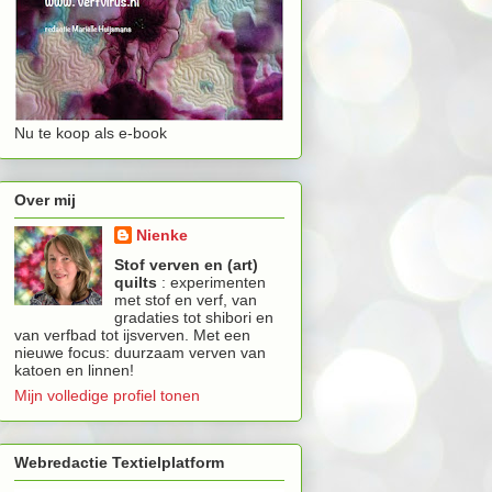
Nu te koop als e-book
Over mij
Nienke
Stof verven en (art)
quilts
: experimenten
met stof en verf, van
gradaties tot shibori en
van verfbad tot ijsverven. Met een
nieuwe focus: duurzaam verven van
katoen en linnen!
Mijn volledige profiel tonen
Webredactie Textielplatform