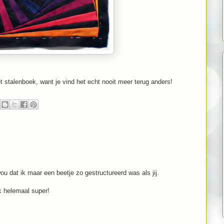
het stalenboek, want je vind het echt nooit meer terug anders!
ou dat ik maar een beetje zo gestructureerd was als jij.
k helemaal super!