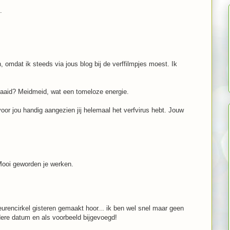
.
, omdat ik steeds via jous blog bij de verffilmpjes moest. Ik
enaaid? Meidmeid, wat een tomeloze energie.
voor jou handig aangezien jij helemaal het verfvirus hebt. Jouw
 Mooi geworden je werken.
eurencirkel gisteren gemaakt hoor... ik ben wel snel maar geen
dere datum en als voorbeeld bijgevoegd!