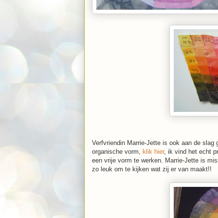
Verfvriendin Marrie-Jette is ook aan de sla
organische vorm,
klik hier
, ik vind het echt p
een vrije vorm te werken. Marrie-Jette is mi
zo leuk om te kijken wat zij er van maakt!!