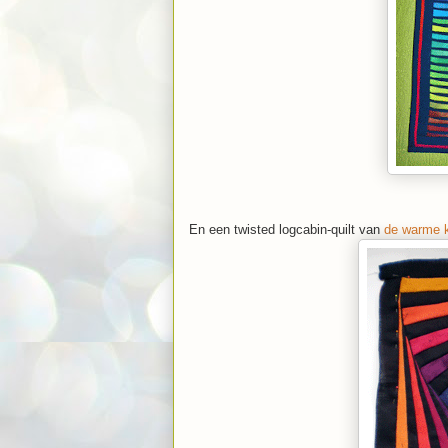
En een twisted logcabin-quilt van
de warme k