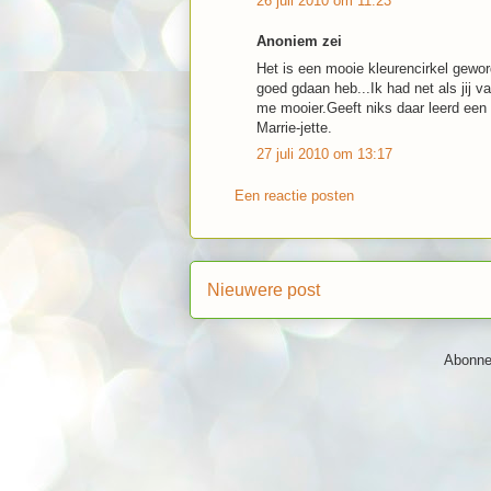
26 juli 2010 om 11:23
Anoniem zei
Het is een mooie kleurencirkel gewor
goed gdaan heb...Ik had net als jij v
me mooier.Geeft niks daar leerd ee
Marrie-jette.
27 juli 2010 om 13:17
Een reactie posten
Nieuwere post
Abonne