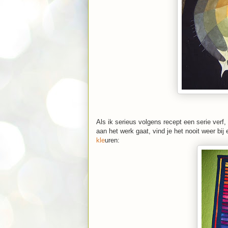
Als ik serieus volgens recept een serie verf,
aan het werk gaat, vind je het nooit weer bij
kle
uren: