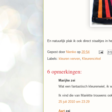
En natuurlijk plak ik ook direct staaltjes in 
Gepost door
Nienke
op
20:54
Labels:
kleuren verven
,
Kleurencirkel
6 opmerkingen:
Marijke zei
Wat een fantastisch kleurenwiel, ik w
Ik vind die van Mariëtte trouwens oo
25 juli 2010 om 23:29
Aart
zei