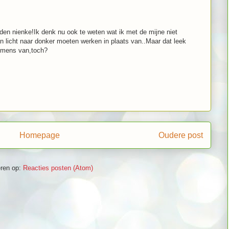
den nienke!Ik denk nu ook te weten wat ik met de mijne niet
an licht naar donker moeten werken in plaats van..Maar dat leek
n mens van,toch?
Homepage
Oudere post
ren op:
Reacties posten (Atom)