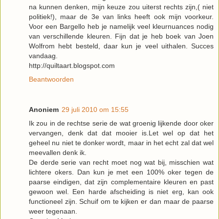
na kunnen denken, mijn keuze zou uiterst rechts zijn,( niet
politiek!), maar de 3e van links heeft ook mijn voorkeur.
Voor een Bargello heb je namelijk veel kleurnuances nodig
van verschillende kleuren. Fijn dat je heb boek van Joen
Wolfrom hebt besteld, daar kun je veel uithalen. Succes
vandaag.
http://quiltaart.blogspot.com
Beantwoorden
Anoniem
29 juli 2010 om 15:55
Ik zou in de rechtse serie de wat groenig lijkende door oker
vervangen, denk dat dat mooier is.Let wel op dat het
geheel nu niet te donker wordt, maar in het echt zal dat wel
meevallen denk ik.
De derde serie van recht moet nog wat bij, misschien wat
lichtere okers. Dan kun je met een 100% oker tegen de
paarse eindigen, dat zijn complementaire kleuren en past
gewoon wel. Een harde afscheiding is niet erg, kan ook
functioneel zijn. Schuif om te kijken er dan maar de paarse
weer tegenaan.