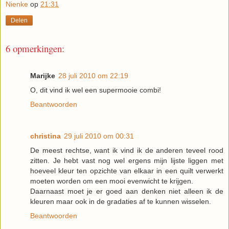
Nienke
op
21:31
Delen
6 opmerkingen:
Marijke
28 juli 2010 om 22:19
O, dit vind ik wel een supermooie combi!
Beantwoorden
christina
29 juli 2010 om 00:31
De meest rechtse, want ik vind ik de anderen teveel rood
zitten. Je hebt vast nog wel ergens mijn lijste liggen met
hoeveel kleur ten opzichte van elkaar in een quilt verwerkt
moeten worden om een mooi evenwicht te krijgen.
Daarnaast moet je er goed aan denken niet alleen ik de
kleuren maar ook in de gradaties af te kunnen wisselen.
Beantwoorden