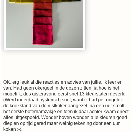
OK, erg leuk al die reacties en advies van jullie, ik leer er
van. Had geen okergeel in de dozen zitten, ja hoe is het
mogelijk, dus gisteravond eerst snel 13 kleurstalen geverfd.
(Werd inderdaad hysterisch snel, want ik had per ongeluk
de kookstand van de rijstkoker aangezet, na een uur smolt
het eerste boterhamzakje en toen ik daar achter kwam direct
alles uitgespoeld. Wonder boven wonder, alle kleuren goed
diep en op tijd gered maar weinig tekening door een uur
koken ;-).