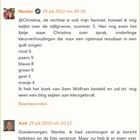
Nienke
29 juli 2010 om 09:28
@Christina, de rechtse is ook mijn favoriet, hoewel ik nog
twijfel over de olijfgroene, nummer 3. Hier nog even het
lijstje waar Christina over sprak, onderlinge
kleurverhoudingen die voor een optimaal resultaat in een
quilt zorgen:
rood 6
paars 9
blauw 8
groen 6
geel 3
oranje 4
Ik heb het boek van Joen Wolfram besteld en zal tzt. nog
weer een blog wijden aan kleurgebruik.
Beantwoorden
Aart
29 juli 2010 om 10:22
Goedemorgen, Nienke, ik had vanmorgen al je bericht
bekeken en de foto vergroot. Maar nu heb ik er even over