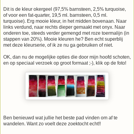
Dit is de kleur okergeel (97,5% barnsteen, 2,5% turquoise,
of voor een fat-quarter, 19,5 ml. barnsteen, 0,5 ml.
turquoise). Erg mooie kleur, in het midden bovenaan. Naar
links verdund, naar rechts dieper gemaakt met onyx. Naar
onderen toe, steeds verder gemengd met roze toermalijn (in
stappen van 20%). Mooie kleuren he? Ben echt superblij
met deze kleurserie, of ik ze nu ga gebruiken of niet.
OK, dan nu de mogelijke opties die door mijn hoofd schoten,
en op speciaal verzoek op groot formaat ;-), klik op de foto!
Ben benieuwd wat jullie het beste pad vinden om af te
wandelen. Want zo voelt deze zoektocht echt!!