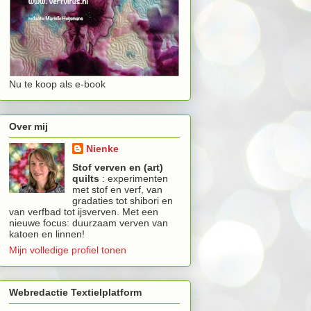
Nu te koop als e-book
Over mij
Nienke
Stof verven en (art)
quilts
: experimenten
met stof en verf, van
gradaties tot shibori en
van verfbad tot ijsverven. Met een
nieuwe focus: duurzaam verven van
katoen en linnen!
Mijn volledige profiel tonen
Webredactie Textielplatform