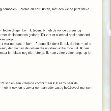
 bemoeien... creme en ecru tinten, mèt een kleine print.Ineke.
en leuke dingen kom ik tegen. Ik heb de vorige cursus bij
 met de linosnedes gedaan. Dit ziet er allemaal heel spannend
gaan wagen.
s er wat contrast in komt. Persoonlijk denk ik ook dat het mooi is
ien", dan komen de golven die ontstaan extra mooi uit. Ik ben
maar is helaas nog niet fotorijp. Ik kom zeker vaker langs op je
 ik!Misscien een vreemde combi maar kijk eens naar de
m heb ik ook en is zeker een aanrader.Lastig he?Zoveel mensen