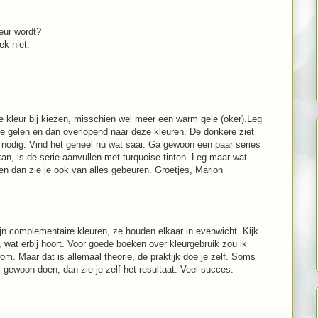
leur wordt?
ek niet.
e kleur bij kiezen, misschien wel meer een warm gele (oker).Leg
e gelen en dan overlopend naar deze kleuren. De donkere ziet
er nodig. Vind het geheel nu wat saai. Ga gewoon een paar series
an, is de serie aanvullen met turquoise tinten. Leg maar wat
r en dan zie je ook van alles gebeuren. Groetjes, Marjon
zijn complementaire kleuren, ze houden elkaar in evenwicht. Kijk
 wat erbij hoort. Voor goede boeken over kleurgebruik zou ik
om. Maar dat is allemaal theorie, de praktijk doe je zelf. Soms
 gewoon doen, dan zie je zelf het resultaat. Veel succes.