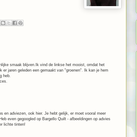
lijke smaak blijven.Ik vind de linkse het mooist, omdat het
ik er jaren geleden een gemaakt van "groenen". Ik kan je hem
og heb.
ces.
s en adviezen, ook hier. Je hebt gelijk, er moet vooral meer
. Heb even gegoogled op Bargello Quilt - afbeeldingen op advies
 lichte tinten!