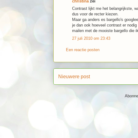
christina
zei
Contrast lijkt me het belangrijkste, w
dus voor de recter kiezen.
Maar ga anders es bargello's googlee
je dan ook hoeveel contrast er nodig 
mailen met de mooiste bargello die ik
27 juli 2010 om 23:43
Een reactie posten
Nieuwere post
Abonne