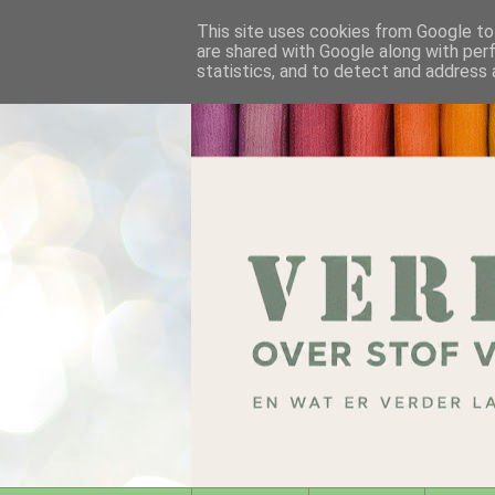
This site uses cookies from Google to 
are shared with Google along with per
statistics, and to detect and address 