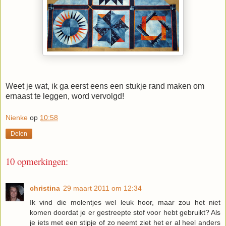
Weet je wat, ik ga eerst eens een stukje rand maken om
ernaast te leggen, word vervolgd!
Nienke
op
10:58
Delen
10 opmerkingen:
christina
29 maart 2011 om 12:34
Ik vind die molentjes wel leuk hoor, maar zou het niet
komen doordat je er gestreepte stof voor hebt gebruikt? Als
je iets met een stipje of zo neemt ziet het er al heel anders