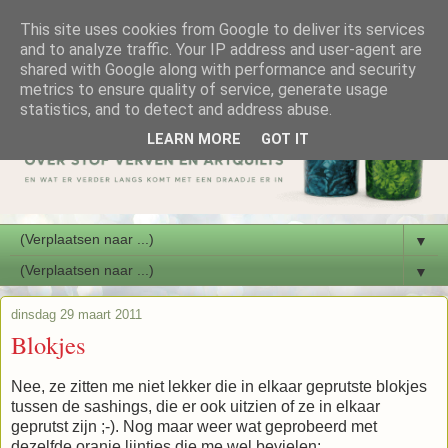
This site uses cookies from Google to deliver its services
and to analyze traffic. Your IP address and user-agent are
shared with Google along with performance and security
metrics to ensure quality of service, generate usage
statistics, and to detect and address abuse.
LEARN MORE
GOT IT
▼
▼
dinsdag 29 maart 2011
Blokjes
Nee, ze zitten me niet lekker die in elkaar geprutste blokjes
tussen de sashings, die er ook uitzien of ze in elkaar
geprutst zijn ;-). Nog maar weer wat geprobeerd met
dezelfde oranje lijntjes die me wel bevielen: