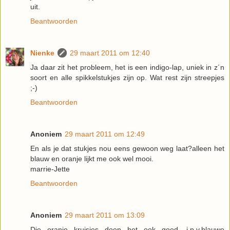
uit.
Beantwoorden
Nienke
29 maart 2011 om 12:40
Ja daar zit het probleem, het is een indigo-lap, uniek in z´n
soort en alle spikkelstukjes zijn op. Wat rest zijn streepjes
;-)
Beantwoorden
Anoniem
29 maart 2011 om 12:49
En als je dat stukjes nou eens gewoon weg laat?alleen het
blauw en oranje lijkt me ook wel mooi.
marrie-Jette
Beantwoorden
Anoniem
29 maart 2011 om 13:09
Die oranje kruisjes doen het ook goed, i.p.v.blauwe