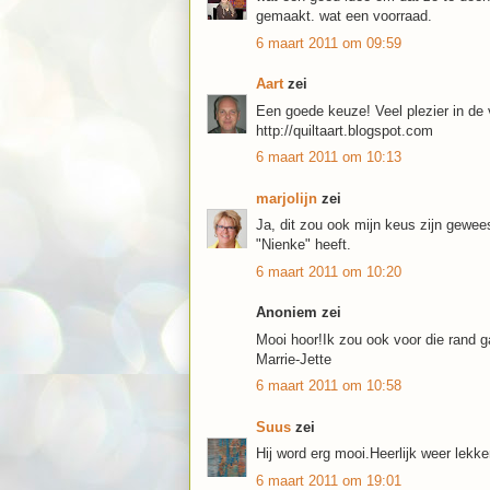
gemaakt. wat een voorraad.
6 maart 2011 om 09:59
Aart
zei
Een goede keuze! Veel plezier in de 
http://quiltaart.blogspot.com
6 maart 2011 om 10:13
marjolijn
zei
Ja, dit zou ook mijn keus zijn gewee
"Nienke" heeft.
6 maart 2011 om 10:20
Anoniem zei
Mooi hoor!Ik zou ook voor die rand g
Marrie-Jette
6 maart 2011 om 10:58
Suus
zei
Hij word erg mooi.Heerlijk weer lekke
6 maart 2011 om 19:01