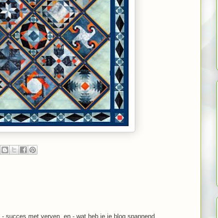
 - succes met verven. en - wat heb je je blog spannend