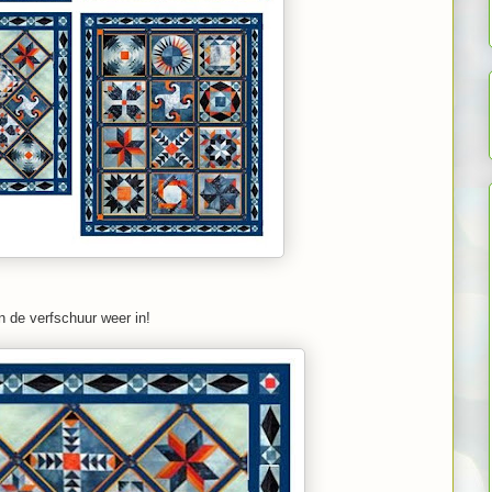
n de verfschuur weer in!