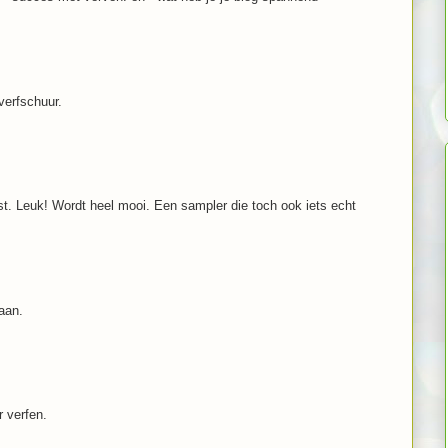
verfschuur.
st. Leuk! Wordt heel mooi. Een sampler die toch ook iets echt
aan.
r verfen.