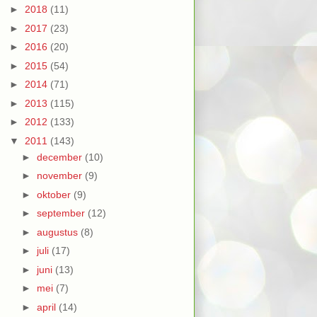
►
2018
(11)
►
2017
(23)
►
2016
(20)
►
2015
(54)
►
2014
(71)
►
2013
(115)
►
2012
(133)
▼
2011
(143)
►
december
(10)
►
november
(9)
►
oktober
(9)
►
september
(12)
►
augustus
(8)
►
juli
(17)
►
juni
(13)
►
mei
(7)
►
april
(14)