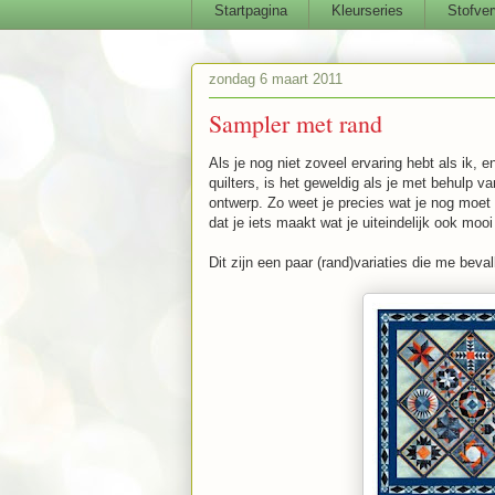
Startpagina
Kleurseries
Stofver
zondag 6 maart 2011
Sampler met rand
Als je nog niet zoveel ervaring hebt als ik, 
quilters, is het geweldig als je met behulp 
ontwerp. Zo weet je precies wat je nog moet 
dat je iets maakt wat je uiteindelijk ook mooi
Dit zijn een paar (rand)variaties die me beva