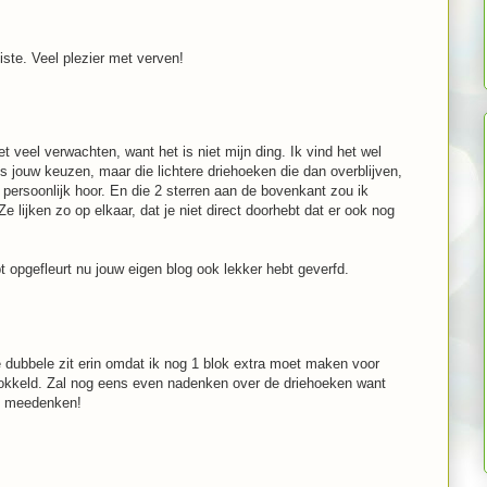
iste. Veel plezier met verven!
 veel verwachten, want het is niet mijn ding. Ik vind het wel
ls jouw keuzen, maar die lichtere driehoeken die dan overblijven,
 persoonlijk hoor. En die 2 sterren aan de bovenkant zou ik
 lijken zo op elkaar, dat je niet direct doorhebt dat er ook nog
t opgefleurt nu jouw eigen blog ook lekker hebt geverfd.
 dubbele zit erin omdat ik nog 1 blok extra moet maken voor
mokkeld. Zal nog eens even nadenken over de driehoeken want
et meedenken!