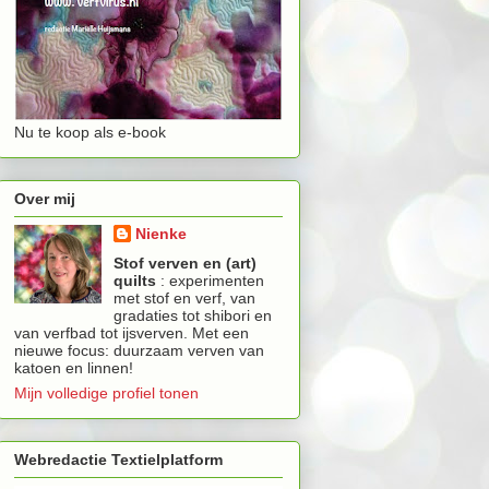
Nu te koop als e-book
Over mij
Nienke
Stof verven en (art)
quilts
: experimenten
met stof en verf, van
gradaties tot shibori en
van verfbad tot ijsverven. Met een
nieuwe focus: duurzaam verven van
katoen en linnen!
Mijn volledige profiel tonen
Webredactie Textielplatform