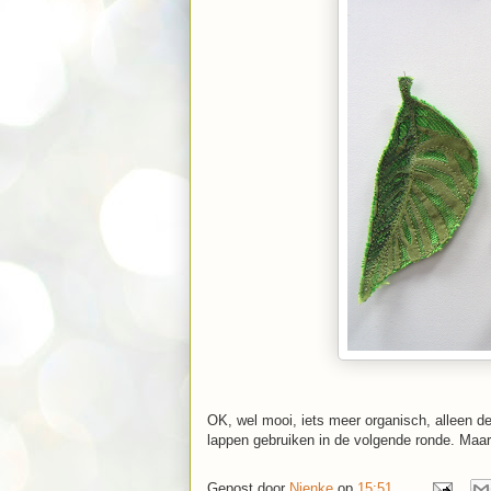
OK, wel mooi, iets meer organisch, alleen de
lappen gebruiken in de volgende ronde. Maar l
Gepost door
Nienke
op
15:51