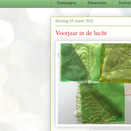
Startpagina
Kleurseries
Stofver
dinsdag 15 maart 2011
Voorjaar in de lucht