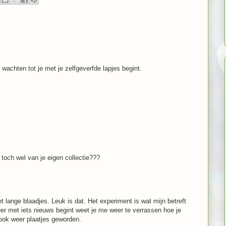
 wachten tot je met je zelfgeverfde lapjes begint.
k toch wel van je eigen collectie???
 lange blaadjes. Leuk is dat. Het experiment is wat mijn betreft
weer met iets nieuws begint weet je me weer te verrassen hoe je
 ook weer plaatjes geworden.