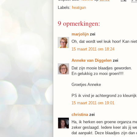
Labels:
heatgun
9 opmerkingen:
marjolijn
zei
Oh, dat wordt wel leuk hoor! Kan niet
15 maart 2011 om 18:24
Anneke van Diggelen
zei
Dat zijn mooie blaadjes geworden.
En gelukkig zo mooi groen!!!!
Groetjes Anneke
PS ik vind je achtergrond zo kleurrij
15 maart 2011 om 19:01
christina
zei
Ha, ik herken een groene organza met
zeker geslaagd. Iedere keer als jij 
dat aanpakt. Deze blaadjes zijn dan