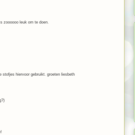
is zoooooo leuk om te doen.
stofjes hiervoor gebruikt. groeten liesbeth
g?)
e!