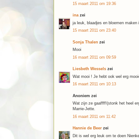
15 maart 2011 om 19:36
ina
zei
ja leuk, blaadjes en bloemen maken 
15 maart 2011 om 23:40
Sonja Thalen
zei
Mooi
16 maart 2011 om 09:59
Liesbeth Wessels
zei
Wat mooi ! Je hebt ook wel erg mooie 
16 maart 2011 om 10:13
Anoniem zei
Wat zijn ze gaaffff!(stonk het heel er
Marrie-Jette.
16 maart 2011 om 11:42
Hannie de Beer
zei
Dit is wel erg leuk om te doen Nienk