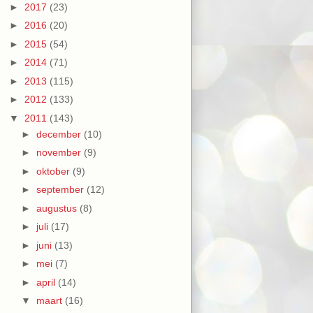
►
2017
(23)
►
2016
(20)
►
2015
(54)
►
2014
(71)
►
2013
(115)
►
2012
(133)
▼
2011
(143)
►
december
(10)
►
november
(9)
►
oktober
(9)
►
september
(12)
►
augustus
(8)
►
juli
(17)
►
juni
(13)
►
mei
(7)
►
april
(14)
▼
maart
(16)