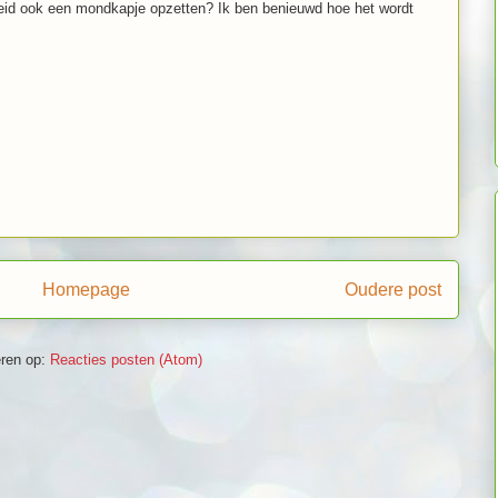
eid ook een mondkapje opzetten? Ik ben benieuwd hoe het wordt
Homepage
Oudere post
ren op:
Reacties posten (Atom)