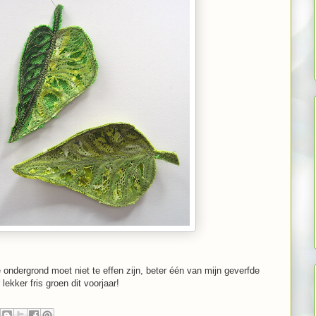
 ondergrond moet niet te effen zijn, beter één van mijn geverfde
ekker fris groen dit voorjaar!