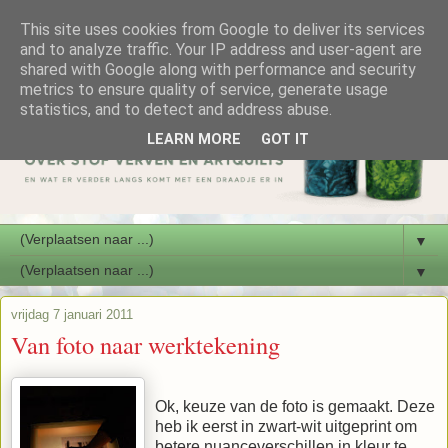
This site uses cookies from Google to deliver its services
and to analyze traffic. Your IP address and user-agent are
shared with Google along with performance and security
metrics to ensure quality of service, generate usage
statistics, and to detect and address abuse.
LEARN MORE
GOT IT
▼
▼
vrijdag 7 januari 2011
Van foto naar werktekening
Ok, keuze van de foto is gemaakt. Deze
heb ik eerst in zwart-wit uitgeprint om
betere nuanceverschillen in kleur te