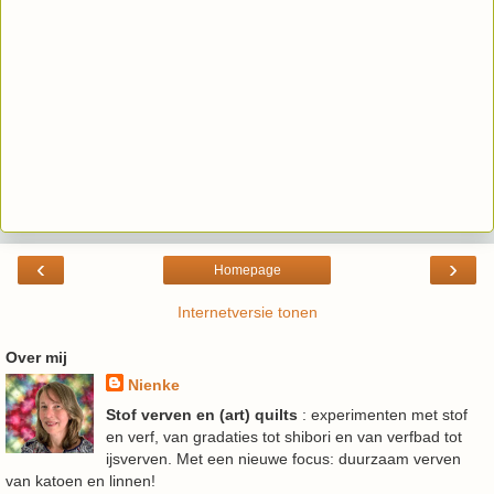
‹
›
Homepage
Internetversie tonen
Over mij
Nienke
Stof verven en (art) quilts
: experimenten met stof
en verf, van gradaties tot shibori en van verfbad tot
ijsverven. Met een nieuwe focus: duurzaam verven
van katoen en linnen!