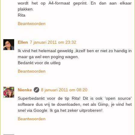
wordt het op A4-formaat geprint. En dan aan elkaar
plakken.
Rita
Beantwoorden
Ellen
7 januari 2011 om 23:32
Ik vind het helemaal geweldg ,ikzelf ben er niet zo handig in
maar ga wel een poging wagen.
Bedankt voor de uitleg
Beantwoorden
Nienke
8 januari 2011 om 08:20
Superbedankt voor de tip Rita! Dit is ook 'open source'
software dus vrij te downloaden, net als Gimp, je vind het
snel via Google. Ik ga het zeker uitproberen!
Beantwoorden