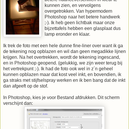
kunnen zien, en vervolgens
overgetrokken. Van hypermodern
Photoshop naar het betere handwerk
;-). Ik heb geen lichtbak maar onze
bijzettafels hebben een glasplaat dus
lamp eronder en klaar.
Ik trek de foto met een hele dunne fine-liner over want ik ga
de tekening nog opblazen en wil dan geen megadikke lijnen
krijgen. Na het overtrekken, wordt de tekening ingescand,
en in Photoshop geopend. (gelukkig, we zijn weer terug bij
het vertrekpunt ;-). Ik had de foto ook wel in z´n geheel
kunnen opblazen maar dat kost veel inkt, en bovendien, ik
ga straks met stijfselspray werken en ik ben bang dat de inkt
dan afgeeft op de stof.
In Photoshop, kies je voor Bestand afdrukken. Dit scherm
verschijnt dan: