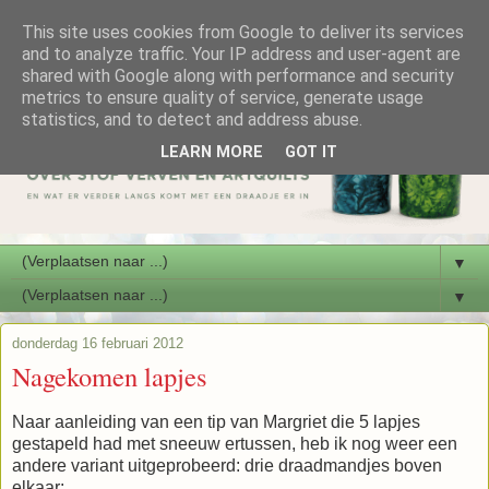
This site uses cookies from Google to deliver its services
and to analyze traffic. Your IP address and user-agent are
shared with Google along with performance and security
metrics to ensure quality of service, generate usage
statistics, and to detect and address abuse.
LEARN MORE
GOT IT
▼
▼
donderdag 16 februari 2012
Nagekomen lapjes
Naar aanleiding van een tip van Margriet die 5 lapjes
gestapeld had met sneeuw ertussen, heb ik nog weer een
andere variant uitgeprobeerd: drie draadmandjes boven
elkaar: