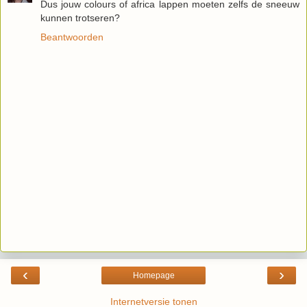
Dus jouw colours of africa lappen moeten zelfs de sneeuw
kunnen trotseren?
Beantwoorden
‹
›
Homepage
Internetversie tonen