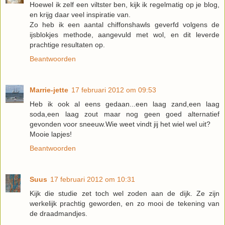
Hoewel ik zelf een viltster ben, kijk ik regelmatig op je blog,
en krijg daar veel inspiratie van.
Zo heb ik een aantal chiffonshawls geverfd volgens de
ijsblokjes methode, aangevuld met wol, en dit leverde
prachtige resultaten op.
Beantwoorden
Marrie-jette
17 februari 2012 om 09:53
Heb ik ook al eens gedaan...een laag zand,een laag
soda,een laag zout maar nog geen goed alternatief
gevonden voor sneeuw.Wie weet vindt jij het wiel wel uit?
Mooie lapjes!
Beantwoorden
Suus
17 februari 2012 om 10:31
Kijk die studie zet toch wel zoden aan de dijk. Ze zijn
werkelijk prachtig geworden, en zo mooi de tekening van
de draadmandjes.