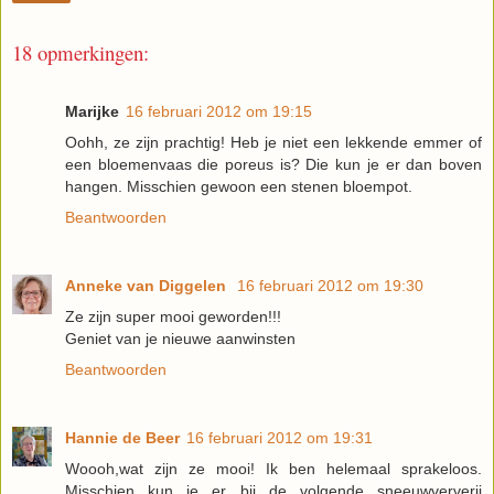
18 opmerkingen:
Marijke
16 februari 2012 om 19:15
Oohh, ze zijn prachtig! Heb je niet een lekkende emmer of
een bloemenvaas die poreus is? Die kun je er dan boven
hangen. Misschien gewoon een stenen bloempot.
Beantwoorden
Anneke van Diggelen
16 februari 2012 om 19:30
Ze zijn super mooi geworden!!!
Geniet van je nieuwe aanwinsten
Beantwoorden
Hannie de Beer
16 februari 2012 om 19:31
Woooh,wat zijn ze mooi! Ik ben helemaal sprakeloos.
Misschien kun je er bij de volgende sneeuwververij