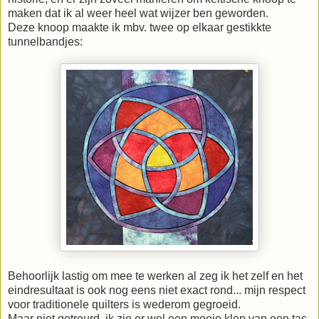
maken dat ik al weer heel wat wijzer ben geworden.
Deze knoop maakte ik mbv. twee op elkaar gestikkte
tunnelbandjes:
Behoorlijk lastig om mee te werken al zeg ik het zelf en het
eindresultaat is ook nog eens niet exact rond... mijn respect
voor traditionele quilters is wederom gegroeid.
Maar niet getreurd, ik zie er wel een mooie klep van een tas