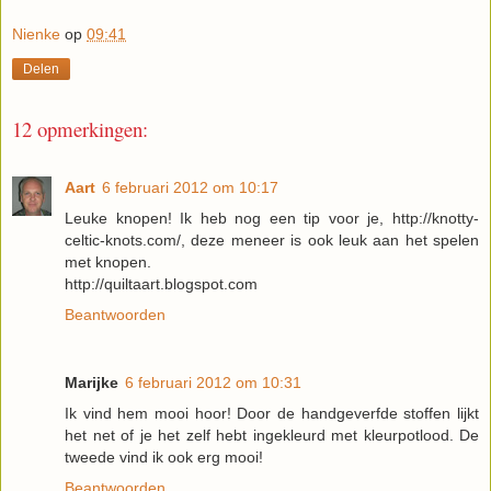
Nienke
op
09:41
Delen
12 opmerkingen:
Aart
6 februari 2012 om 10:17
Leuke knopen! Ik heb nog een tip voor je, http://knotty-
celtic-knots.com/, deze meneer is ook leuk aan het spelen
met knopen.
http://quiltaart.blogspot.com
Beantwoorden
Marijke
6 februari 2012 om 10:31
Ik vind hem mooi hoor! Door de handgeverfde stoffen lijkt
het net of je het zelf hebt ingekleurd met kleurpotlood. De
tweede vind ik ook erg mooi!
Beantwoorden