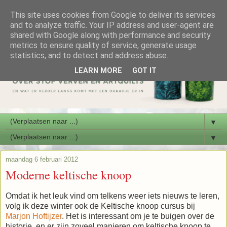
This site uses cookies from Google to deliver its services
and to analyze traffic. Your IP address and user-agent are
shared with Google along with performance and security
metrics to ensure quality of service, generate usage
statistics, and to detect and address abuse.
LEARN MORE
GOT IT
▼
▼
maandag 6 februari 2012
Moderne keltische knoop
Omdat ik het leuk vind om telkens weer iets nieuws te leren,
volg ik deze winter ook de Keltische knoop cursus bij
Marjon Hoftijzer
. Het is interessant om je te buigen over de
historie, en er zijn zoveel manieren om keltische knoop te