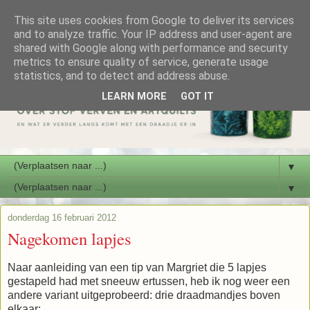
This site uses cookies from Google to deliver its services
and to analyze traffic. Your IP address and user-agent are
shared with Google along with performance and security
metrics to ensure quality of service, generate usage
statistics, and to detect and address abuse.
LEARN MORE
GOT IT
▼
▼
donderdag 16 februari 2012
Nagekomen lapjes
Naar aanleiding van een tip van Margriet die 5 lapjes
gestapeld had met sneeuw ertussen, heb ik nog weer een
andere variant uitgeprobeerd: drie draadmandjes boven
elkaar: