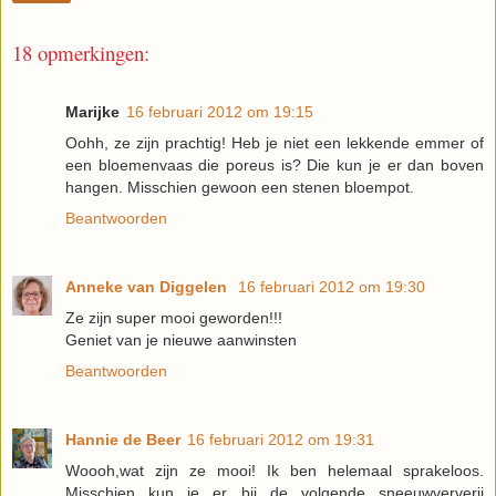
18 opmerkingen:
Marijke
16 februari 2012 om 19:15
Oohh, ze zijn prachtig! Heb je niet een lekkende emmer of
een bloemenvaas die poreus is? Die kun je er dan boven
hangen. Misschien gewoon een stenen bloempot.
Beantwoorden
Anneke van Diggelen
16 februari 2012 om 19:30
Ze zijn super mooi geworden!!!
Geniet van je nieuwe aanwinsten
Beantwoorden
Hannie de Beer
16 februari 2012 om 19:31
Woooh,wat zijn ze mooi! Ik ben helemaal sprakeloos.
Misschien kun je er bij de volgende sneeuwververij