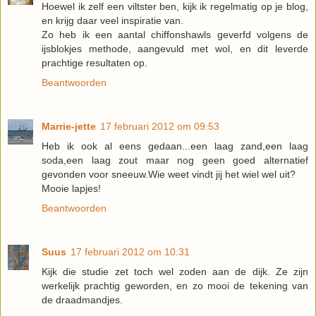
Hoewel ik zelf een viltster ben, kijk ik regelmatig op je blog,
en krijg daar veel inspiratie van.
Zo heb ik een aantal chiffonshawls geverfd volgens de
ijsblokjes methode, aangevuld met wol, en dit leverde
prachtige resultaten op.
Beantwoorden
Marrie-jette
17 februari 2012 om 09:53
Heb ik ook al eens gedaan...een laag zand,een laag
soda,een laag zout maar nog geen goed alternatief
gevonden voor sneeuw.Wie weet vindt jij het wiel wel uit?
Mooie lapjes!
Beantwoorden
Suus
17 februari 2012 om 10:31
Kijk die studie zet toch wel zoden aan de dijk. Ze zijn
werkelijk prachtig geworden, en zo mooi de tekening van
de draadmandjes.