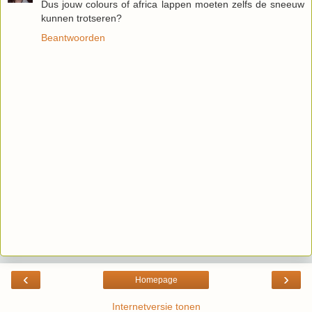
Dus jouw colours of africa lappen moeten zelfs de sneeuw
kunnen trotseren?
Beantwoorden
‹
›
Homepage
Internetversie tonen