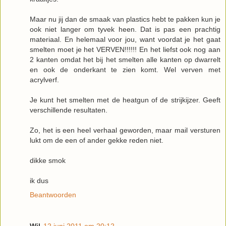
Maar nu jij dan de smaak van plastics hebt te pakken kun je
ook niet langer om tyvek heen. Dat is pas een prachtig
materiaal. En helemaal voor jou, want voordat je het gaat
smelten moet je het VERVEN!!!!!! En het liefst ook nog aan
2 kanten omdat het bij het smelten alle kanten op dwarrelt
en ook de onderkant te zien komt. Wel verven met
acrylverf.
Je kunt het smelten met de heatgun of de strijkijzer. Geeft
verschillende resultaten.
Zo, het is een heel verhaal geworden, maar mail versturen
lukt om de een of ander gekke reden niet.
dikke smok
ik dus
Beantwoorden
Wil
12 juni 2011 om 20:12