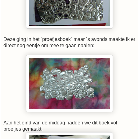
Deze ging in het ´proefjesboek´ maar ´s avonds maakte ik er
direct nog eentje om mee te gaan naaien:
Aan het eind van de middag hadden we dit boek vol
proefjes gemaakt: