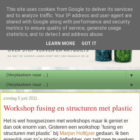
This site uses cookies from Google to deliver its services
and to analyze traffic. Your IP address and user-agent are
shared with Google along with performance and security
metrics to ensure quality of service, generate usage
statistics, and to detect and address abuse.
LEARN MORE
GOT IT
▼
▼
zondag 5 juni 2011
Workshop fusing en structuren met plastic
Het is wel hoogseizoen met workshops maar ik geniet er
dan ook enorm van. Gisteren een workshop ´fusing en
structuren met plastic´ bij
Marjon Hoftijzer
gedaan. Ik ben
eigenlijk niet zo´n plastic-liefhebber, om zelf mee te werken