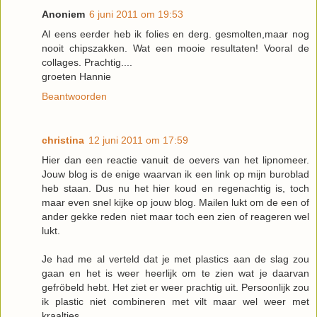
Anoniem
6 juni 2011 om 19:53
Al eens eerder heb ik folies en derg. gesmolten,maar nog
nooit chipszakken. Wat een mooie resultaten! Vooral de
collages. Prachtig....
groeten Hannie
Beantwoorden
christina
12 juni 2011 om 17:59
Hier dan een reactie vanuit de oevers van het lipnomeer.
Jouw blog is de enige waarvan ik een link op mijn buroblad
heb staan. Dus nu het hier koud en regenachtig is, toch
maar even snel kijke op jouw blog. Mailen lukt om de een of
ander gekke reden niet maar toch een zien of reageren wel
lukt.
Je had me al verteld dat je met plastics aan de slag zou
gaan en het is weer heerlijk om te zien wat je daarvan
gefröbeld hebt. Het ziet er weer prachtig uit. Persoonlijk zou
ik plastic niet combineren met vilt maar wel weer met
kraaltjes.