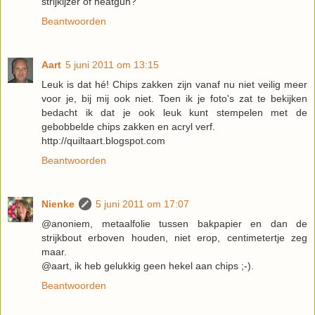
strijkijzer of heatgun?
Beantwoorden
Aart
5 juni 2011 om 13:15
Leuk is dat hé! Chips zakken zijn vanaf nu niet veilig meer
voor je, bij mij ook niet. Toen ik je foto's zat te bekijken
bedacht ik dat je ook leuk kunt stempelen met de
gebobbelde chips zakken en acryl verf.
http://quiltaart.blogspot.com
Beantwoorden
Nienke
5 juni 2011 om 17:07
@anoniem, metaalfolie tussen bakpapier en dan de
strijkbout erboven houden, niet erop, centimetertje zeg
maar.
@aart, ik heb gelukkig geen hekel aan chips ;-).
Beantwoorden