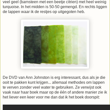
veel geel (barnsteen met een beetje citrien) met heel weinig
turquoise. In het midden is 50-50 gemengd. En rechts liggen
de lappen waar ik de restjes op uitgegoten heb.
De DVD van Ann Johnston is erg interessant, dus als je die
ooit te pakken kunt krijgen... allemaal methodes om lappen
te verven zonder veel water te gebruiken. Ze verwijst ook
vaak naar haar boek maar op de één of andere manier zie ik
het liever een keer voor me dan dat ik het boek doorspit: