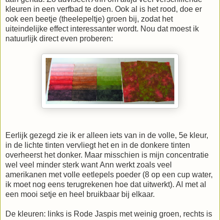
kleuren in een verfbad te doen. Ook al is het rood, doe er
ook een beetje (theelepeltje) groen bij, zodat het
uiteindelijke effect interessanter wordt. Nou dat moest ik
natuurlijk direct even proberen:
Eerlijk gezegd zie ik er alleen iets van in de volle, 5e kleur,
in de lichte tinten vervliegt het en in de donkere tinten
overheerst het donker. Maar misschien is mijn concentratie
wel veel minder sterk want Ann werkt zoals veel
amerikanen met volle eetlepels poeder (8 op een cup water,
ik moet nog eens terugrekenen hoe dat uitwerkt). Al met al
een mooi setje en heel bruikbaar bij elkaar.
De kleuren: links is Rode Jaspis met weinig groen, rechts is