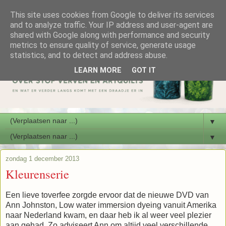
This site uses cookies from Google to deliver its services
and to analyze traffic. Your IP address and user-agent are
shared with Google along with performance and security
metrics to ensure quality of service, generate usage
statistics, and to detect and address abuse.
LEARN MORE
GOT IT
▼
▼
zondag 1 december 2013
Kleurenserie
Een lieve toverfee zorgde ervoor dat de nieuwe DVD van
Ann Johnston, Low water immersion dyeing vanuit Amerika
naar Nederland kwam, en daar heb ik al weer veel plezier
aan gehad. Zo adviseert Ann om altijd veel verschillende