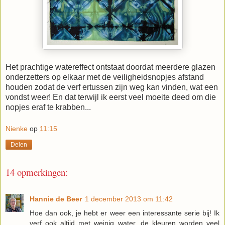
Het prachtige watereffect ontstaat doordat meerdere glazen
onderzetters op elkaar met de veiligheidsnopjes afstand
houden zodat de verf ertussen zijn weg kan vinden, wat een
vondst weer! En dat terwijl ik eerst veel moeite deed om die
nopjes eraf te krabben...
Nienke
op
11:15
Delen
14 opmerkingen:
Hannie de Beer
1 december 2013 om 11:42
Hoe dan ook, je hebt er weer een interessante serie bij! Ik
verf ook altijd met weinig water, de kleuren worden veel