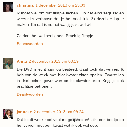
christina
1 december 2013 om 23:03
ik moet wel om dat filmpje lachen. Op het eind zegt ze: en
wees niet verbaasd dat je het nooit lukt 2x dezelfde lap te
maken. En dat is nu net wat jij juist wel wilt.
Ze doet het wel heel goed. Prachtig filmpje
Beantwoorden
Anita
2 december 2013 om 08:19
Die DVD is echt aan jou besteed. Gaaf toch dat verven. Ik
heb van de week met bleekwater zitten spelen. Zwarte lap
in driehoeken gevouwen en bleekwater erop. Krijg je ook
prachtige patronen.
Beantwoorden
janneke
2 december 2013 om 09:24
Dat biedt weer heel veel mogelijkheden! Lijkt een beetje op
het verven met een kwast wat ik ook wel doe.