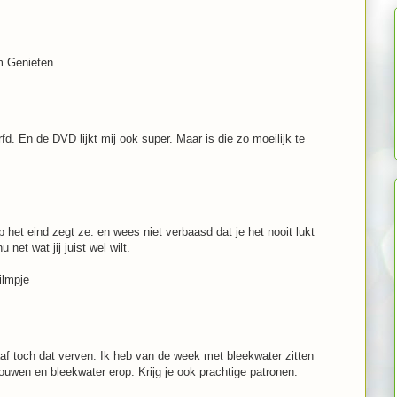
lm.Genieten.
d. En de DVD lijkt mij ook super. Maar is die zo moeilijk te
 het eind zegt ze: en wees niet verbaasd dat je het nooit lukt
net wat jij juist wel wilt.
ilmpje
af toch dat verven. Ik heb van de week met bleekwater zitten
ouwen en bleekwater erop. Krijg je ook prachtige patronen.