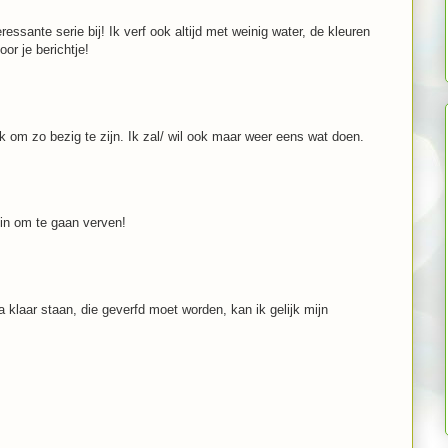
essante serie bij! Ik verf ook altijd met weinig water, de kleuren
or je berichtje!
k om zo bezig te zijn. Ik zal/ wil ook maar weer eens wat doen.
 zin om te gaan verven!
da klaar staan, die geverfd moet worden, kan ik gelijk mijn