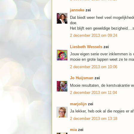
janneke
zei
Dat biedt weer heel veel mogelijkhed
doe.
Het blijft een geweldige bezigheid....
2 december 2013 om 09:24
Liesbeth Wessels
zei
Jouw eigen serie over inklemmen is 
mooie en grote lappen weet ze te ma
2 december 2013 om 10:06
Jo Huijsman
zei
Mooie resultaten, de kerstvakantie wo
2 december 2013 om 11:04
marjolijn
zei
Ja lekker, heb ook al die nopjes er 
2 december 2013 om 13:18
mia
zei