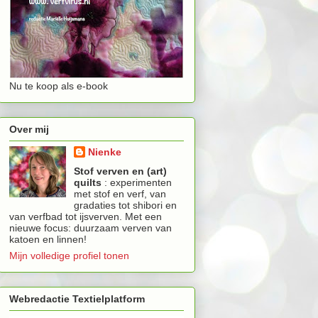
Nu te koop als e-book
Over mij
Nienke
Stof verven en (art)
quilts
: experimenten
met stof en verf, van
gradaties tot shibori en
van verfbad tot ijsverven. Met een
nieuwe focus: duurzaam verven van
katoen en linnen!
Mijn volledige profiel tonen
Webredactie Textielplatform