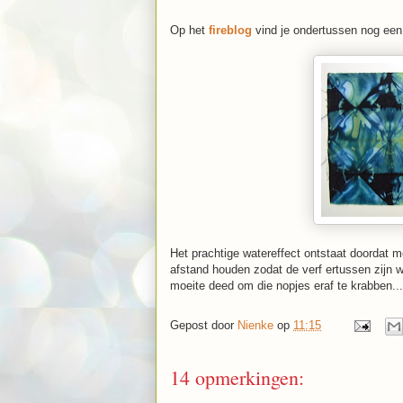
Op het
fireblog
vind je ondertussen nog een 
Het prachtige watereffect ontstaat doordat m
afstand houden zodat de verf ertussen zijn w
moeite deed om die nopjes eraf te krabben...
Gepost door
Nienke
op
11:15
14 opmerkingen: