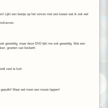
en! Lijkt een beetje op het verven met een kwast wat ik ook wel
stofverven.
ook geweldig, maar deze DVD lijkt me ook geweldig. Wat een
ken. groeten van liesbeth
rdt veel te kort.
af gepulkt! Maar wel meer een mooie lappen!