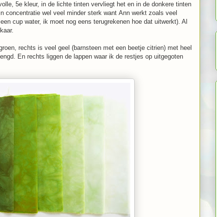
volle, 5e kleur, in de lichte tinten vervliegt het en in de donkere tinten
jn concentratie wel veel minder sterk want Ann werkt zoals veel
een cup water, ik moet nog eens terugrekenen hoe dat uitwerkt). Al
kaar.
roen, rechts is veel geel (barnsteen met een beetje citrien) met heel
engd. En rechts liggen de lappen waar ik de restjes op uitgegoten