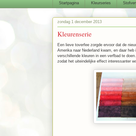
Startpagina
Kleurseries
Stofver
zondag 1 december 2013
Kleurenserie
Een lieve toverfee zorgde ervoor dat de ni
Amerika naar Nederland kwam, en daar heb ik
verschillende kleuren in een verfbad te doen. 
zodat het uiteindelijke effect interessanter w