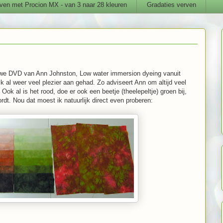
ven met Procion MX - van 3 naar 28 kleuren
Gradaties verven
euwe DVD van Ann Johnston, Low water immersion dyeing vanuit
 al weer veel plezier aan gehad. Zo adviseert Ann om altijd veel
Ook al is het rood, doe er ook een beetje (theelepeltje) groen bij,
ordt. Nou dat moest ik natuurlijk direct even proberen: