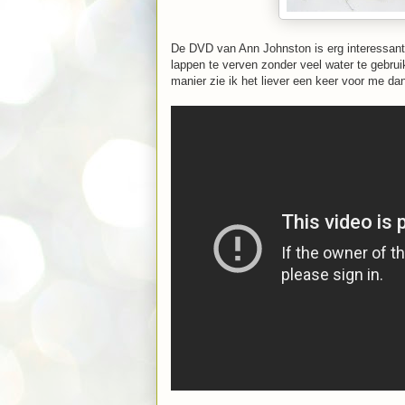
De DVD van Ann Johnston is erg interessant,
lappen te verven zonder veel water te gebru
manier zie ik het liever een keer voor me dan