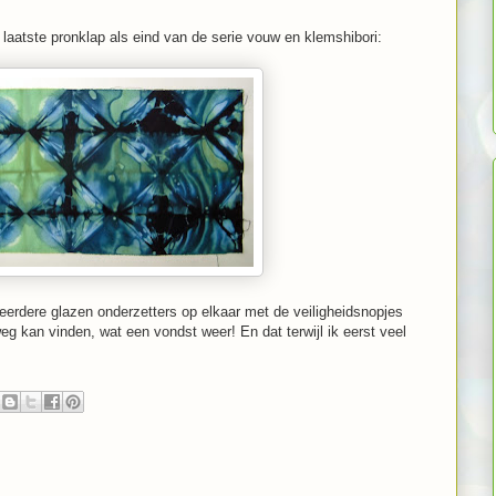
laatste pronklap als eind van de serie vouw en klemshibori:
eerdere glazen onderzetters op elkaar met de veiligheidsnopjes
eg kan vinden, wat een vondst weer! En dat terwijl ik eerst veel