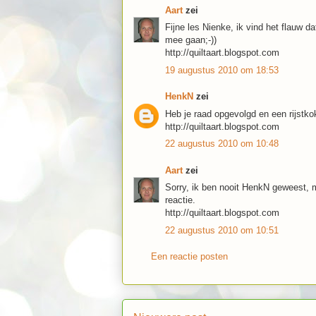
Aart
zei
Fijne les Nienke, ik vind het flauw d
mee gaan;-))
http://quiltaart.blogspot.com
19 augustus 2010 om 18:53
HenkN
zei
Heb je raad opgevolgd en een rijstk
http://quiltaart.blogspot.com
22 augustus 2010 om 10:48
Aart
zei
Sorry, ik ben nooit HenkN geweest, 
reactie.
http://quiltaart.blogspot.com
22 augustus 2010 om 10:51
Een reactie posten