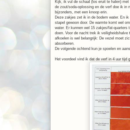
Kijk, ik vul de schaal (los eruit te halen) m
de zout/soda-oplossing en de verf doe ik in
bijzonders, met een knoop erin.
Deze zakjes zet ik in de bodem water. En ik b
stapel gewoon door. De warmte komt wel o
water. Er kunnen wel 15 zakjes/fat-quarters 
doen. Voor de nacht trek ik veiligheidshalve 
afkoelen is wel belangrijk: De vezel moet zi
absorberen.
De volgende ochtend kun je spoelen en aansl
Het voordeel vind ik dat de verf in 4 uur tijd 