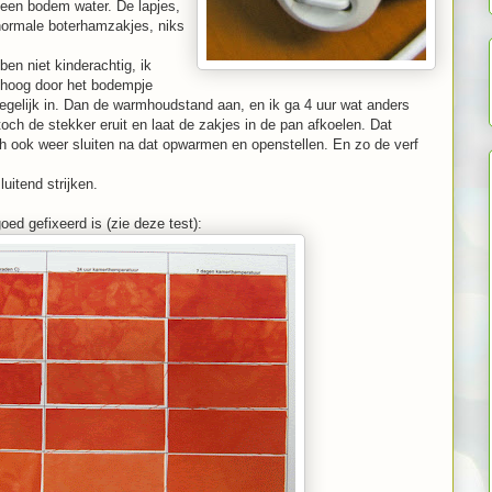
et een bodem water. De lapjes,
 normale boterhamzakjes, niks
en niet kinderachtig, ik
mhoog door het bodempje
tegelijk in. Dan de warmhoudstand aan, en ik ga 4 uur wat anders
toch de stekker eruit en laat de zakjes in de pan afkoelen. Dat
ch ook weer sluiten na dat opwarmen en openstellen. En zo de verf
uitend strijken.
goed gefixeerd is (zie deze test):