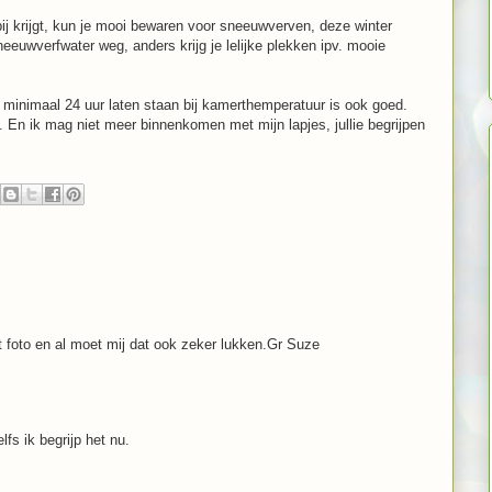
ij krijgt, kun je mooi bewaren voor sneeuwverven, deze winter
eeuwverfwater weg, anders krijg je lelijke plekken ipv. mooie
, minimaal 24 uur laten staan bij kamerthemperatuur is ook goed.
. En ik mag niet meer binnenkomen met mijn lapjes, jullie begrijpen
et foto en al moet mij dat ook zeker lukken.Gr Suze
lfs ik begrijp het nu.