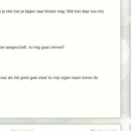
at je niet met je lapjes naar binnen mag. Wat kan daar nou mis
oker aangeschaft, nu nog gaan verven!!
maar als het goed gaat staat nu mijn eigen naam boven de