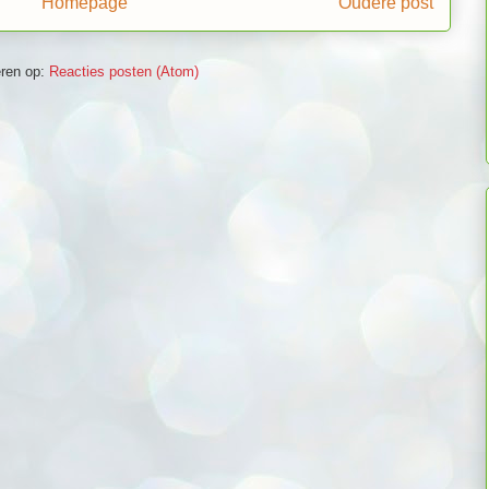
Homepage
Oudere post
ren op:
Reacties posten (Atom)