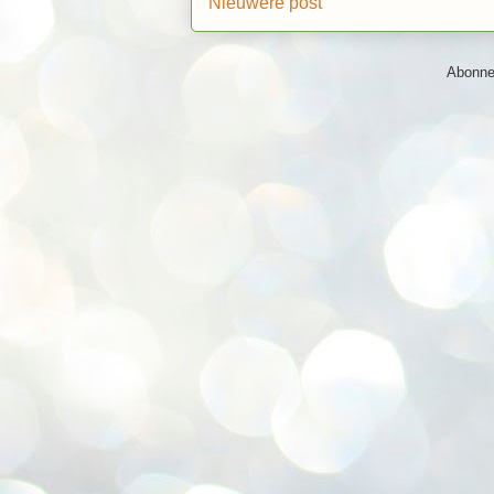
Nieuwere post
Abonne