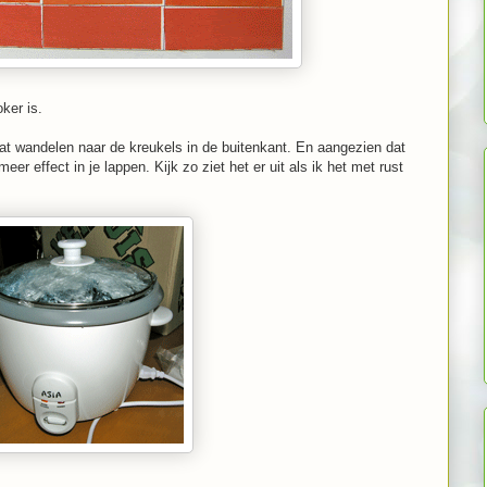
oker is.
aat wandelen naar de kreukels in de buitenkant. En aangezien dat
meer effect in je lappen. Kijk zo ziet het er uit als ik het met rust