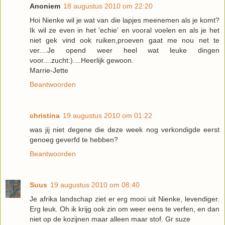
Anoniem
18 augustus 2010 om 22:20
Hoi Nienke wil je wat van die lapjes meenemen als je komt?
Ik wil ze even in het 'echie' en vooral voelen en als je het
niet gek vind ook ruiken,proeven gaat me nou net te
ver....Je opend weer heel wat leuke dingen
voor....zucht:)....Heerlijk gewoon.
Marrie-Jette
Beantwoorden
christina
19 augustus 2010 om 01:22
was jij niet degene die deze week nog verkondigde eerst
genoeg geverfd te hebben?
Beantwoorden
Suus
19 augustus 2010 om 08:40
Je afrika landschap ziet er erg mooi uit Nienke, levendiger.
Erg leuk. Oh ik krijg ook zin om weer eens te verfen, en dan
niet op de kozijnen maar alleen maar stof. Gr suze