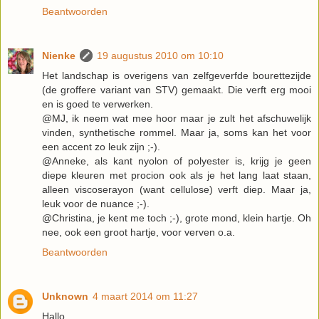
Beantwoorden
Nienke
19 augustus 2010 om 10:10
Het landschap is overigens van zelfgeverfde bourettezijde
(de groffere variant van STV) gemaakt. Die verft erg mooi
en is goed te verwerken.
@MJ, ik neem wat mee hoor maar je zult het afschuwelijk
vinden, synthetische rommel. Maar ja, soms kan het voor
een accent zo leuk zijn ;-).
@Anneke, als kant nyolon of polyester is, krijg je geen
diepe kleuren met procion ook als je het lang laat staan,
alleen viscoserayon (want cellulose) verft diep. Maar ja,
leuk voor de nuance ;-).
@Christina, je kent me toch ;-), grote mond, klein hartje. Oh
nee, ook een groot hartje, voor verven o.a.
Beantwoorden
Unknown
4 maart 2014 om 11:27
Hallo,