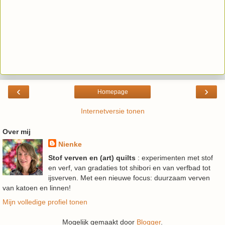
‹
›
Homepage
Internetversie tonen
Over mij
Nienke
Stof verven en (art) quilts
: experimenten met stof
en verf, van gradaties tot shibori en van verfbad tot
ijsverven. Met een nieuwe focus: duurzaam verven
van katoen en linnen!
Mijn volledige profiel tonen
Mogelijk gemaakt door
Blogger
.