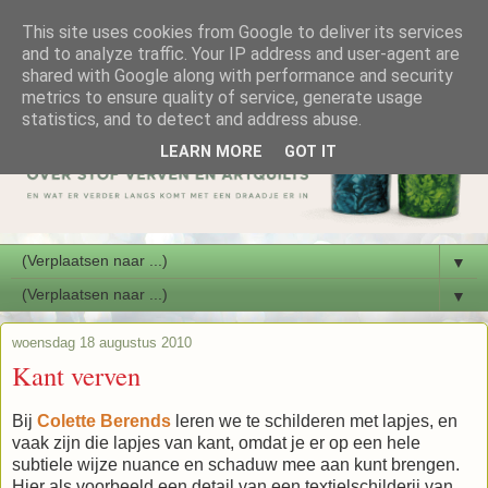
This site uses cookies from Google to deliver its services
and to analyze traffic. Your IP address and user-agent are
shared with Google along with performance and security
metrics to ensure quality of service, generate usage
statistics, and to detect and address abuse.
LEARN MORE
GOT IT
▼
▼
woensdag 18 augustus 2010
Kant verven
Bij
Colette Berends
leren we te schilderen met lapjes, en
vaak zijn die lapjes van kant, omdat je er op een hele
subtiele wijze nuance en schaduw mee aan kunt brengen.
Hier als voorbeeld een detail van een textielschilderij van