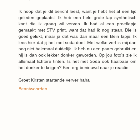
Ik hoop dat je dit bericht leest, want je hebt het al een tijd
geleden geplaatst. Ik heb een hele grote lap synthetisch
kant die ik graag wil verven. Ik had al een proeflapje
gemaakt met STV print, want dat had ik nog staan. Die is
goed gelukt, maar ja dat was dan maar een klein lapje. Ik
lees hier dat jij het met soda doet. Met welke verf is mij dan
nog niet helemaal duidelijk. Ik heb nu een paars gebruikt en
hij is dan ook lekker donker geworden. Op jou foto's zie ik
allemaal lichtere tinten. Is het met Soda ook haalbaar om
het donker te krijgen? Ben erg benieuwd naar je reactie.
Groet Kirsten startende verver haha
Beantwoorden