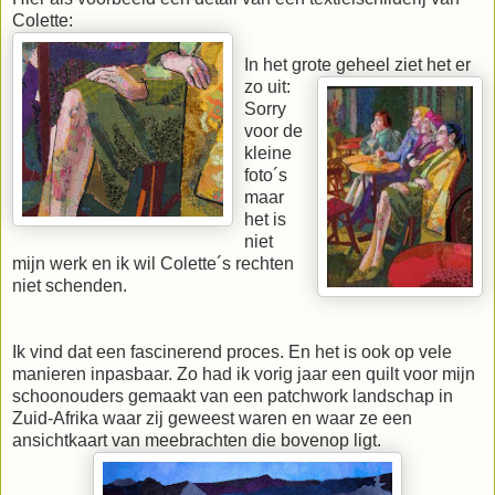
Colette:
In het grote geheel ziet het er
zo uit:
Sorry
voor de
kleine
foto´s
maar
het is
niet
mijn werk en ik wil Colette´s rechten
niet schenden.
Ik vind dat een fascinerend proces. En het is ook op vele
manieren inpasbaar. Zo had ik vorig jaar een quilt voor mijn
schoonouders gemaakt van een patchwork landschap in
Zuid-Afrika waar zij geweest waren en waar ze een
ansichtkaart van meebrachten die bovenop ligt.