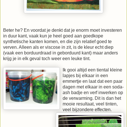
Beter he? En voordat je denkt dat je enorm moet investeren
in duur kant, vaak kun je heel goed aan goedkope
synthetische kanten komen, en die zijn relatief goed te
verven. Alleen als er viscose in zit, is de kleur echt diep
(vaak een borduurdraad in geborduurd kant) maar anders
krijg je in elk geval toch weer een leuke tint.
Ik gooi altijd een tiental kleine
lapjes bij elkaar in een
emmertje en laat dat een paar
dagen met elkaar in een soda-
ash badje en verf inwerken op
de verwarming. Dit is dan het
mooie resultaat, veel tinten,
veel bijzondere effecten.