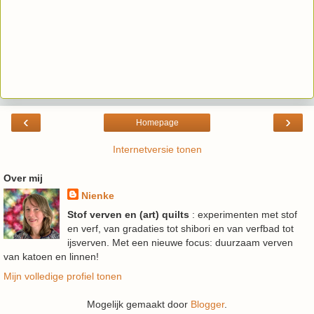
‹
›
Homepage
Internetversie tonen
Over mij
Nienke
Stof verven en (art) quilts
: experimenten met stof
en verf, van gradaties tot shibori en van verfbad tot
ijsverven. Met een nieuwe focus: duurzaam verven
van katoen en linnen!
Mijn volledige profiel tonen
Mogelijk gemaakt door
Blogger
.