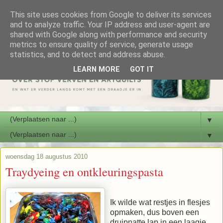
This site uses cookies from Google to deliver its services
and to analyze traffic. Your IP address and user-agent are
shared with Google along with performance and security
metrics to ensure quality of service, generate usage
statistics, and to detect and address abuse.
LEARN MORE
GOT IT
▼
▼
woensdag 18 augustus 2010
Traydyeing en ontkleuringspasta
Ik wilde wat restjes in flesjes
opmaken, dus boven een
druipnatte lap in een laagje