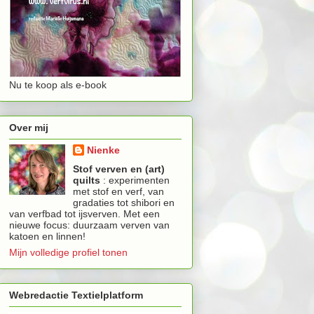
Nu te koop als e-book
Over mij
Nienke
Stof verven en (art)
quilts
: experimenten
met stof en verf, van
gradaties tot shibori en
van verfbad tot ijsverven. Met een
nieuwe focus: duurzaam verven van
katoen en linnen!
Mijn volledige profiel tonen
Webredactie Textielplatform