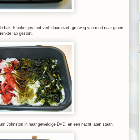
de bak. 5 bekertjes met verf klaargezet, grofweg van rood naar groen
enkte lap gestort.
n Johnston in haar geweldige DVD, en een nacht laten staan.