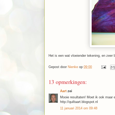
Het is een wat vloeiender tekening, en zeer b
Gepost door
Nienke
op
09:00
13 opmerkingen:
Aart
zei
Mooie resultaten! Moet ik ook maar 
http://quiltaart.blogspot.nl
11 januari 2014 om 09:48