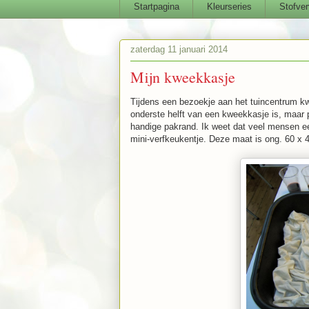
Startpagina
Kleurseries
Stofver
zaterdag 11 januari 2014
Mijn kweekkasje
Tijdens een bezoekje aan het tuincentrum kw
onderste helft van een kweekkasje is, maar 
handige pakrand. Ik weet dat veel mensen e
mini-verfkeukentje. Deze maat is ong. 60 x 