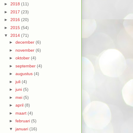
►
2018
(11)
►
2017
(23)
►
2016
(20)
►
2015
(54)
▼
2014
(71)
►
december
(6)
►
november
(6)
►
oktober
(4)
►
september
(4)
►
augustus
(4)
►
juli
(4)
►
juni
(5)
►
mei
(5)
►
april
(8)
►
maart
(4)
►
februari
(5)
▼
januari
(16)