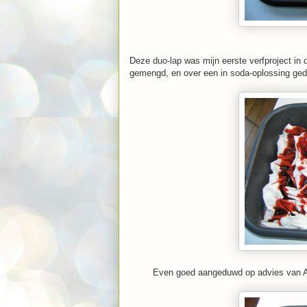
Deze duo-lap was mijn eerste verfproject in 
gemengd, en over een in soda-oplossing gedr
Even goed aangeduwd op advies van An