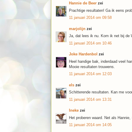
Hannie de Beer
zei
Prachtige resultaten! Ga ik eens pro
11 januari 2014 om 09:58
marjolijn
zei
Ja, dat lees ik nu. Kom ik net bij 
11 januari 2014 om 10:46
Joke Hardenbol
zei
Heel handige bak, inderdaad veel h
Mooie resultaten trouwens.
11 januari 2014 om 12:03
els
zei
Schitterende resultaten. Kan me voor
11 januari 2014 om 13:31
Ineke
zei
Het proberen waard. Net als Hannie,
11 januari 2014 om 14:05