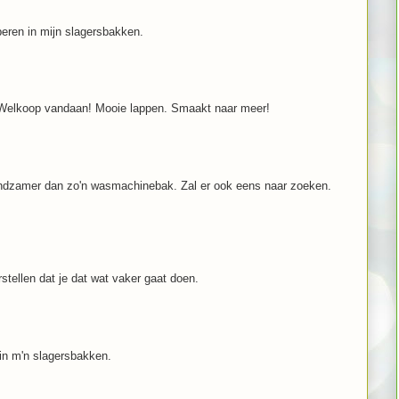
beren in mijn slagersbakken.
de Welkoop vandaan! Mooie lappen. Smaakt naar meer!
andzamer dan zo'n wasmachinebak. Zal er ook eens naar zoeken.
stellen dat je dat wat vaker gaat doen.
 in m'n slagersbakken.