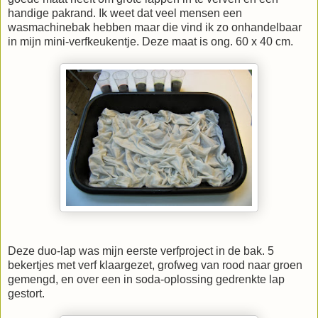
handige pakrand. Ik weet dat veel mensen een
wasmachinebak hebben maar die vind ik zo onhandelbaar
in mijn mini-verfkeukentje. Deze maat is ong. 60 x 40 cm.
Deze duo-lap was mijn eerste verfproject in de bak. 5
bekertjes met verf klaargezet, grofweg van rood naar groen
gemengd, en over een in soda-oplossing gedrenkte lap
gestort.