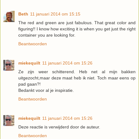
Beth
11 januari 2014 om 15:15
The red and green are just fabulous. That great color and
figuring!! I know how exciting it is when you get just the right
container you are looking for.
Beantwoorden
miekequilt
11 januari 2014 om 15:26
Ze zijn weer schitterend. Heb net al mijn bakken
uitgezocht,maar deze maat heb ik niet. Toch maar eens op
pad gaan?!
Bedankt voor al je inspiratie.
Beantwoorden
miekequilt
11 januari 2014 om 15:26
Deze reactie is verwijderd door de auteur.
Beantwoorden