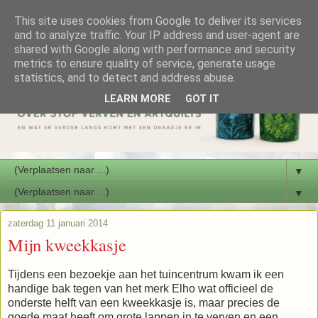
This site uses cookies from Google to deliver its services
and to analyze traffic. Your IP address and user-agent are
shared with Google along with performance and security
metrics to ensure quality of service, generate usage
statistics, and to detect and address abuse.
LEARN MORE
GOT IT
▼
▼
zaterdag 11 januari 2014
Mijn kweekkasje
Tijdens een bezoekje aan het tuincentrum kwam ik een
handige bak tegen van het merk Elho wat officieel de
onderste helft van een kweekkasje is, maar precies de
goede maat heeft om grote lappen in te verven en een