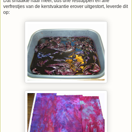
Dat smaakte naar meer, dus drie restlappen en alle
verfrestjes van de kerstvakantie erover uitgestort, leverde dit
op: