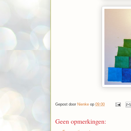
Gepost door
Nienke
op
09:00
Geen opmerkingen: