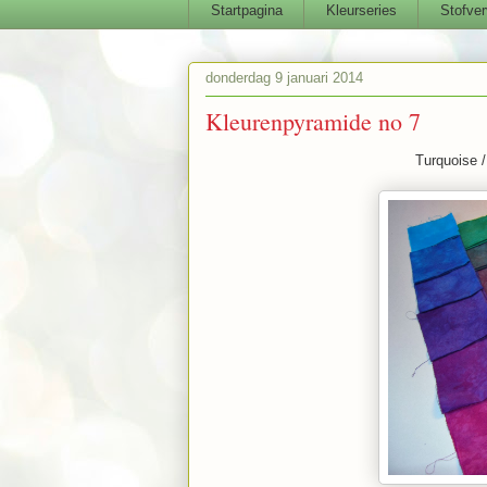
Startpagina
Kleurseries
Stofver
donderdag 9 januari 2014
Kleurenpyramide no 7
Turquoise 