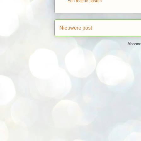
Een reactie posten
Nieuwere post
Abonne