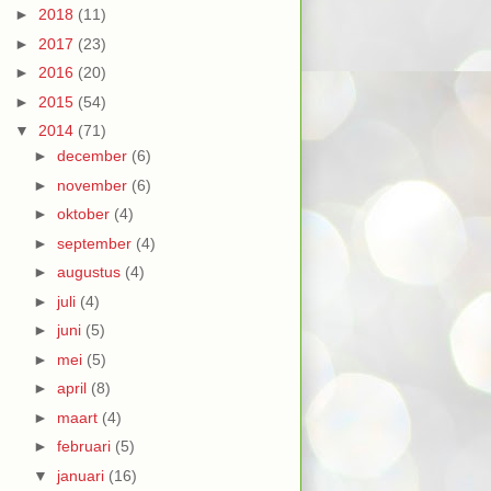
►
2018
(11)
►
2017
(23)
►
2016
(20)
►
2015
(54)
▼
2014
(71)
►
december
(6)
►
november
(6)
►
oktober
(4)
►
september
(4)
►
augustus
(4)
►
juli
(4)
►
juni
(5)
►
mei
(5)
►
april
(8)
►
maart
(4)
►
februari
(5)
▼
januari
(16)