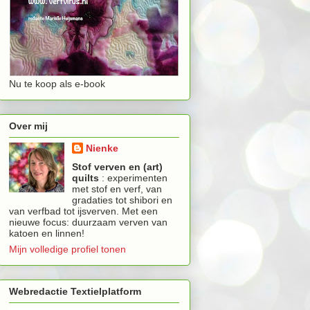
Nu te koop als e-book
Over mij
Nienke
Stof verven en (art)
quilts
: experimenten
met stof en verf, van
gradaties tot shibori en
van verfbad tot ijsverven. Met een
nieuwe focus: duurzaam verven van
katoen en linnen!
Mijn volledige profiel tonen
Webredactie Textielplatform