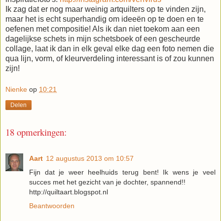
Ik zag dat er nog maar weinig artquilters op te vinden zijn,
maar het is echt superhandig om ideeën op te doen en te
oefenen met compositie! Als ik dan niet toekom aan een
dagelijkse schets in mijn schetsboek of een gescheurde
collage, laat ik dan in elk geval elke dag een foto nemen die
qua lijn, vorm, of kleurverdeling interessant is of zou kunnen
zijn!
Nienke
op
10:21
Delen
18 opmerkingen:
Aart
12 augustus 2013 om 10:57
Fijn dat je weer heelhuids terug bent! Ik wens je veel
succes met het gezicht van je dochter, spannend!!
http://quiltaart.blogspot.nl
Beantwoorden