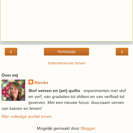
‹
›
Homepage
Internetversie tonen
Over mij
Nienke
Stof verven en (art) quilts
: experimenten met stof
en verf, van gradaties tot shibori en van verfbad tot
ijsverven. Met een nieuwe focus: duurzaam verven
van katoen en linnen!
Mijn volledige profiel tonen
Mogelijk gemaakt door
Blogger
.