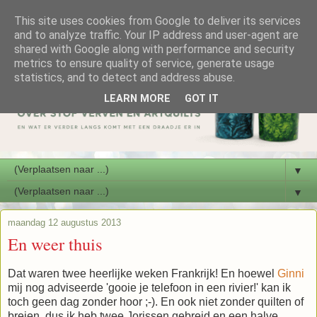
This site uses cookies from Google to deliver its services
and to analyze traffic. Your IP address and user-agent are
shared with Google along with performance and security
metrics to ensure quality of service, generate usage
statistics, and to detect and address abuse.
LEARN MORE
GOT IT
▼
▼
maandag 12 augustus 2013
En weer thuis
Dat waren twee heerlijke weken Frankrijk! En hoewel
Ginni
mij nog adviseerde 'gooie je telefoon in een rivier!' kan ik
toch geen dag zonder hoor ;-). En ook niet zonder quilten of
breien, dus ik heb twee Jorissen gebreid en een halve