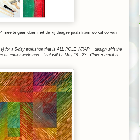
014 mee te gaan doen met de vijfdaagse paalshibori workshop van
ace) for a 5-day workshop that is ALL POLE WRAP + design with the
n an earlier workshop. That will be May 19 - 23. Claire's email is