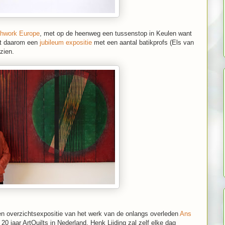
hwork Europe
, met op de heenweg een tussenstop in Keulen want
rt daarom een
jubileum expositie
met een aantal batikprofs (Els van
 zien.
n overzichtsexpositie van het werk van de onlangs overleden
Ans
 20 jaar ArtQuilts in Nederland. Henk Lijding zal zelf elke dag