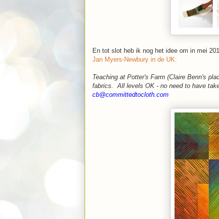
En tot slot heb ik nog het idee om in mei 2
Jan Myers-Newbury in de UK:
Teaching at Potter's Farm (Claire Benn's pl
fabrics. All levels OK - no need to have take
cb@committedtocloth.com