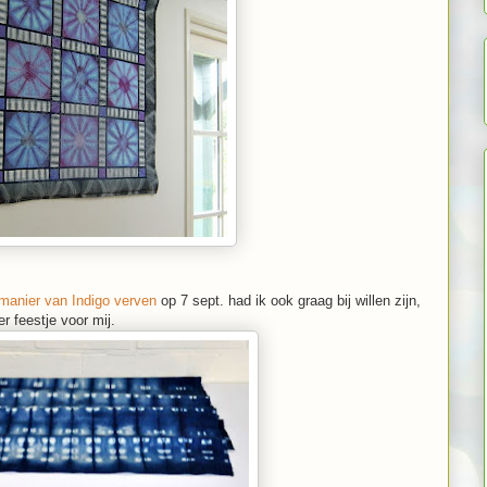
manier van Indigo verven
op 7 sept. had ik ook graag bij willen zijn,
r feestje voor mij.