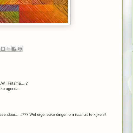
.Wil Fritsma....?
kke agenda.
sendoor......??? Wel erge leuke dingen om naar uit te kijken!!