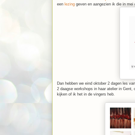
een
lezing
geven en aangezien ik die in mei g
Dan hebben we eind oktober 2 dagen les va
2 daagse workshops in haar atelier in Gent,
kijken of ik het in de vingers heb.