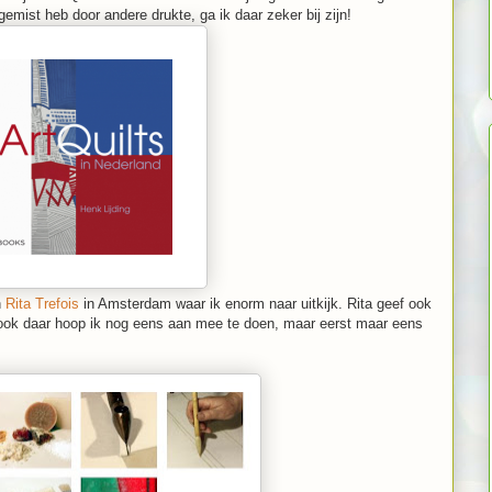
emist heb door andere drukte, ga ik daar zeker bij zijn!
n
Rita Trefois
in Amsterdam waar ik enorm naar uitkijk. Rita geef ook
 ook daar hoop ik nog eens aan mee te doen, maar eerst maar eens