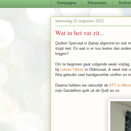
Startpagina
Kleurseries
Stofver
woensdag 21 augustus 2013
Wat in het vat zit...
Quilten Speciaal is (bijna) afgerond en ook 
stopt niet. En wat is er nou leuker dan ander
krijgen?
Om te beginnen gaat volgende week vrijdag
bij
Lohuis-Tijhuis
in Oldenzaal, ik weet niet o
Rita gebruikt veel handgeverfde stoffen en m
Daarna hebben we natuurlijk de
ATT in Alkm
mijn Dandellion quilt uit de Quilt en zo.