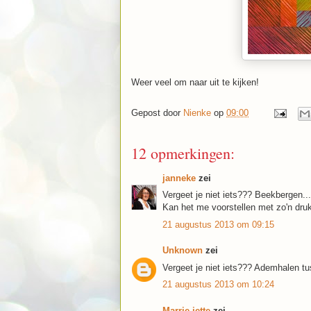
Weer veel om naar uit te kijken!
Gepost door
Nienke
op
09:00
12 opmerkingen:
janneke
zei
Vergeet je niet iets??? Beekbergen...
Kan het me voorstellen met zo'n dru
21 augustus 2013 om 09:15
Unknown
zei
Vergeet je niet iets??? Ademhalen tus
21 augustus 2013 om 10:24
Marrie-jette
zei