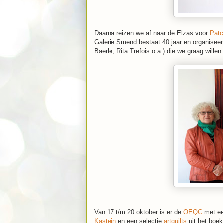
Daarna reizen we af naar de Elzas voor
Patc
Galerie Smend bestaat 40 jaar en organisee
Baerle, Rita Trefois o.a.) die we graag willen
Van 17 t/m 20 oktober is er de
OEQC
met ee
Kastein
en een selectie
artquilts
uit het boek