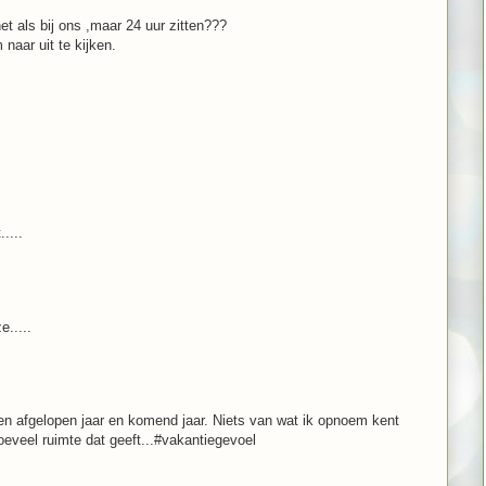
et als bij ons ,maar 24 uur zitten???
naar uit te kijken.
....
e.....
ssen afgelopen jaar en komend jaar. Niets van wat ik opnoem kent
oeveel ruimte dat geeft...#vakantiegevoel