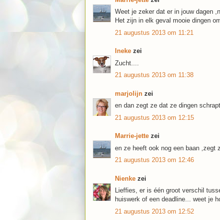
Weet je zeker dat er in jouw dagen ,n
Het zijn in elk geval mooie dingen om 
21 augustus 2013 om 11:21
Ineke
zei
Zucht....
21 augustus 2013 om 11:38
marjolijn
zei
en dan zegt ze dat ze dingen schrapt.
21 augustus 2013 om 12:15
Marrie-jette
zei
en ze heeft ook nog een baan ,zegt z
21 augustus 2013 om 12:46
Nienke
zei
Lieffies, er is één groot verschil tu
huiswerk of een deadline... weet je h
21 augustus 2013 om 12:52