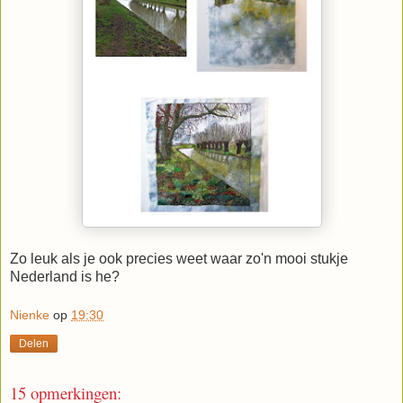
Zo leuk als je ook precies weet waar zo'n mooi stukje
Nederland is he?
Nienke
op
19:30
Delen
15 opmerkingen: