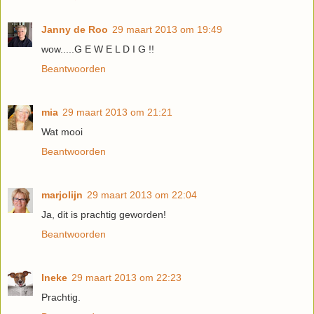
Janny de Roo
29 maart 2013 om 19:49
wow.....G E W E L D I G !!
Beantwoorden
mia
29 maart 2013 om 21:21
Wat mooi
Beantwoorden
marjolijn
29 maart 2013 om 22:04
Ja, dit is prachtig geworden!
Beantwoorden
Ineke
29 maart 2013 om 22:23
Prachtig.