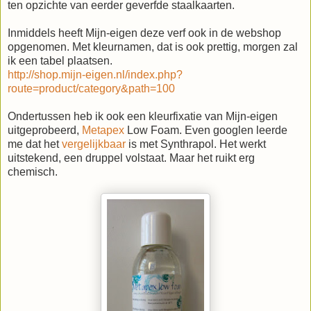
ten opzichte van eerder geverfde staalkaarten.
Inmiddels heeft Mijn-eigen deze verf ook in de webshop
opgenomen. Met kleurnamen, dat is ook prettig, morgen zal
ik een tabel plaatsen.
http://shop.mijn-eigen.nl/index.php?
route=product/category&path=100
Ondertussen heb ik ook een kleurfixatie van Mijn-eigen
uitgeprobeerd,
Metapex
Low Foam. Even googlen leerde
me dat het
vergelijkbaar
is met Synthrapol. Het werkt
uitstekend, een druppel volstaat. Maar het ruikt erg
chemisch.