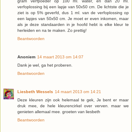
gram verfpoeder op 100 ml. water, en dan 20 ml.
verfoplossing bij een lapje van 50x50 cm. De lichtste die je
ziet is op 5% geverfd, dus 1 ml. van de verfoplossing op
een lapjes van 50x50 cm. Je moet er even inkomen, maar
als je deze standaarden in je hoofd hebt is elke kleur te
herleiden en na te maken. Zo prettig!
Beantwoorden
Anoniem
14 maart 2013 om 14:07
Dank je wel, ga het proberen.
Beantwoorden
Liesbeth Wessels
14 maart 2013 om 14:21
Deze kleuren zijn ook helemaal te gek, Je bent er maar
druk mee, de hele kleurencirkel over verven. maar we
genieten allemaal mee. groeten van liesbeth
Beantwoorden