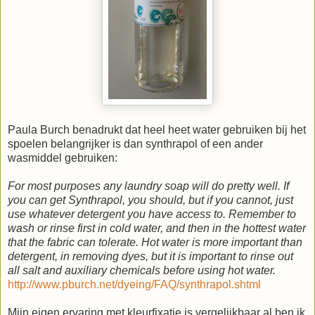
Paula Burch benadrukt dat heel heet water gebruiken bij het
spoelen belangrijker is dan synthrapol of een ander
wasmiddel gebruiken:
For most purposes any laundry soap will do pretty well. If
you can get Synthrapol, you should, but if you cannot, just
use whatever detergent you have access to. Remember to
wash or rinse first in cold water, and then in the hottest water
that the fabric can tolerate. Hot water is more important than
detergent, in removing dyes, but it is important to rinse out
all salt and auxiliary chemicals before using hot water.
http://www.pburch.net/dyeing/FAQ/synthrapol.shtml
Mijn eigen ervaring met kleurfixatie is vergelijkbaar al ben ik