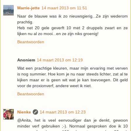
Marrie-jette
14 maart 2013 om 11:51
Naar de blauwe was ik zo nieuwsgierig...Ze zijn wederom
prachtig.
Heb net 20 gele geverft 10 met 2 druppels zwart en ze
lijken nu al zo mooi...en ze zijn niks groenig!
Beantwoorden
Anoniem
14 maart 2013 om 12:19
Wat een prachtige kleuren, maar mijn ervaring met verven
is nog summier. Hoe kom je nu naar steeds lichter, zat al te
kijken maar er is geen wit wat je kan toevoegen. Dit geld
voor de proxionverf, andere weet ik niet.
Beantwoorden
Nienke
14 maart 2013 om 12:23
@Anita, het is veel eenvoudiger dan je denkt, gewoon
minder verf gebruiken ;-). Normaal gesproken doe ik 10